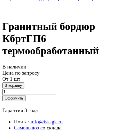
Гранитный бордюр
КбртГП6
термообработанный
В наличии
Цена по запросу
От 1 шт
В корзину
Оформить
Гарантия 3 года
Почта:
info@tsk-gk.ru
Самовывоз
со склада