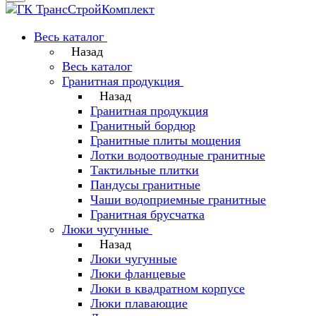
Весь каталог
Назад
Весь каталог
Гранитная продукция
Назад
Гранитная продукция
Гранитный бордюр
Гранитные плиты мощения
Лотки водоотводные гранитные
Тактильные плитки
Пандусы гранитные
Чаши водоприемные гранитные
Гранитная брусчатка
Люки чугунные
Назад
Люки чугунные
Люки фланцевые
Люки в квадратном корпусе
Люки плавающие