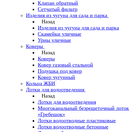
Клапан обратный
Сетчатый фильтр
Изделия из чугуна для сада и парка
Назад
Изделия из чугуна для сада и парка
Скамейки уличные
Урны уличные
Коверы
Назад
Коверы
Ковер газовый стальной
Подушка под ковер
Ковер чугунный
Кольца ЖБИ
Лотки для водоотведения
Назад
Лотки для водоотведения
Многоканальный безрешеточный лоток
«Гребешок»
Лотки водоотводные пластиковые
Лотки водоотводные бетонные