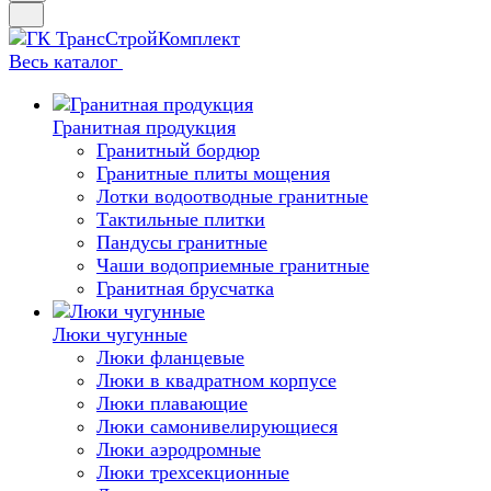
Весь каталог
Гранитная продукция
Гранитный бордюр
Гранитные плиты мощения
Лотки водоотводные гранитные
Тактильные плитки
Пандусы гранитные
Чаши водоприемные гранитные
Гранитная брусчатка
Люки чугунные
Люки фланцевые
Люки в квадратном корпусе
Люки плавающие
Люки самонивелирующиеся
Люки аэродромные
Люки трехсекционные