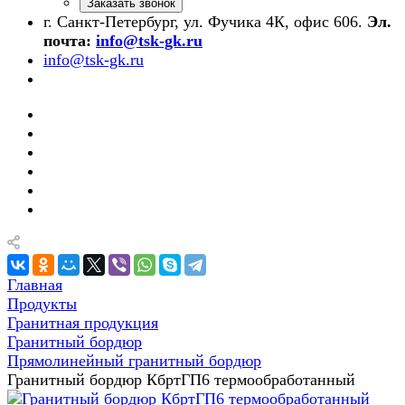
Заказать звонок
г. Санкт-Петербург, ул. Фучика 4К, офис 606.
Эл.
почта:
info@tsk-gk.ru
info@tsk-gk.ru
Главная
Продукты
Гранитная продукция
Гранитный бордюр
Прямолинейный гранитный бордюр
Гранитный бордюр КбртГП6 термообработанный