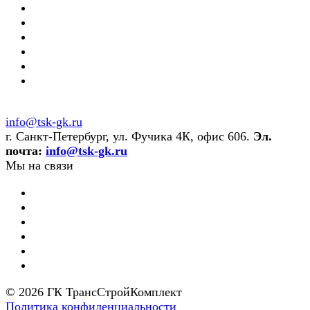
info@tsk-gk.ru
г. Санкт-Петербург, ул. Фучика 4К, офис 606.
Эл.
почта:
info@tsk-gk.ru
Мы на связи
© 2026 ГК ТрансСтройКомплект
Политика конфиденциальности