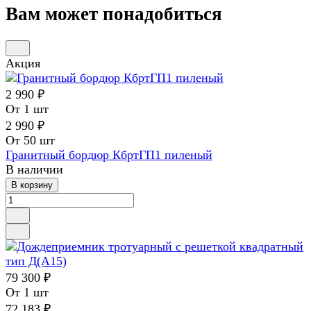
Вам может понадобиться
Акция
2 990 ₽
От 1 шт
2 990 ₽
От 50 шт
Гранитный бордюр КбртГП1 пиленый
В наличии
В корзину
79 300 ₽
От 1 шт
72 183 ₽