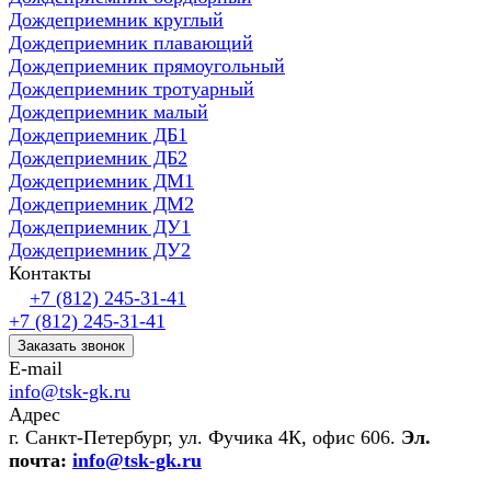
Дождеприемник круглый
Дождеприемник плавающий
Дождеприемник прямоугольный
Дождеприемник тротуарный
Дождеприемник малый
Дождеприемник ДБ1
Дождеприемник ДБ2
Дождеприемник ДМ1
Дождеприемник ДМ2
Дождеприемник ДУ1
Дождеприемник ДУ2
Контакты
+7 (812) 245-31-41
+7 (812) 245-31-41
Заказать звонок
E-mail
info@tsk-gk.ru
Адрес
г. Санкт-Петербург, ул. Фучика 4К, офис 606.
Эл.
почта:
info@tsk-gk.ru