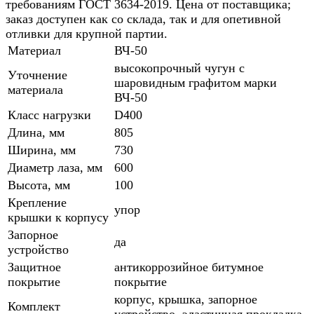
требованиям ГОСТ 3634-2019. Цена от поставщика;
заказ доступен как со склада, так и для опетивной
отливки для крупной партии.
Материал
ВЧ-50
высокопрочный чугун с
Уточнение
шаровидным графитом марки
материала
ВЧ-50
Класс нагрузки
D400
Длина, мм
805
Ширина, мм
730
Диаметр лаза, мм
600
Высота, мм
100
Крепление
упор
крышки к корпусу
Запорное
да
устройство
Защитное
антикоррозийное битумное
покрытие
покрытие
корпус, крышка, запорное
Комплект