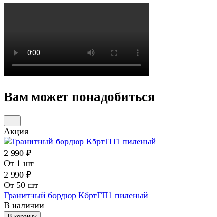
Вам может понадобиться
Акция
2 990 ₽
От 1 шт
2 990 ₽
От 50 шт
Гранитный бордюр КбртГП1 пиленый
В наличии
В корзину