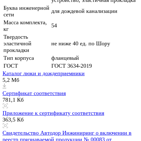
устройство, эластичная прокладка
Буква инженерной
для дождевой канализации
сети
Масса комплекта,
54
кг
Твердость
эластичной
не ниже 40 ед. по Шору
прокладки
Тип корпуса
фланцевый
ГОСТ
ГОСТ 3634-2019
Каталог люки и дождеприемники
5,2 Мб
Сертификат соответствия
781,1 Кб
Приложение к сертификату соответствия
363,5 Кб
Свидетельство Автодор Инжиниринг о включении в
реестр признаваемой продукции № 00083 от