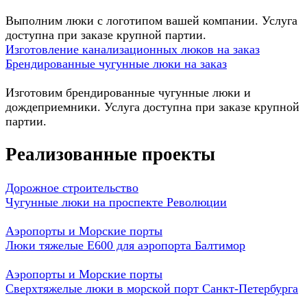
Выполним люки с логотипом вашей компании. Услуга
доступна при заказе крупной партии.
Изготовление канализационных люков на заказ
Брендированные чугунные люки на заказ
Изготовим брендированные чугунные люки и
дождеприемники. Услуга доступна при заказе крупной
партии.
Реализованные проекты
Дорожное строительство
Чугунные люки на проспекте Революции
Аэропорты и Морские порты
Люки тяжелые E600 для аэропорта Балтимор
Аэропорты и Морские порты
Сверхтяжелые люки в морской порт Санкт-Петербурга