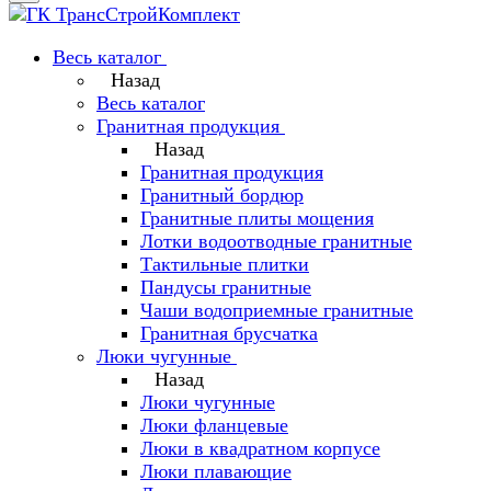
Весь каталог
Назад
Весь каталог
Гранитная продукция
Назад
Гранитная продукция
Гранитный бордюр
Гранитные плиты мощения
Лотки водоотводные гранитные
Тактильные плитки
Пандусы гранитные
Чаши водоприемные гранитные
Гранитная брусчатка
Люки чугунные
Назад
Люки чугунные
Люки фланцевые
Люки в квадратном корпусе
Люки плавающие