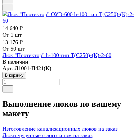
14 640 ₽
От 1 шт
13 176 ₽
От 50 шт
Люк "Протектор" h-100 тип Т(С250)-(К)-2-60
В наличии
Арт.
Л1001-П421(К)
В корзину
Выполнение люков по вашему
макету
Изготовление канализационных люков на заказ
Люки чугунные с логотипом на заказ