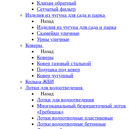
Клапан обратный
Сетчатый фильтр
Изделия из чугуна для сада и парка
Назад
Изделия из чугуна для сада и парка
Скамейки уличные
Урны уличные
Коверы
Назад
Коверы
Ковер газовый стальной
Подушка под ковер
Ковер чугунный
Кольца ЖБИ
Лотки для водоотведения
Назад
Лотки для водоотведения
Многоканальный безрешеточный лоток
«Гребешок»
Лотки водоотводные пластиковые
Лотки водоотводные бетонные