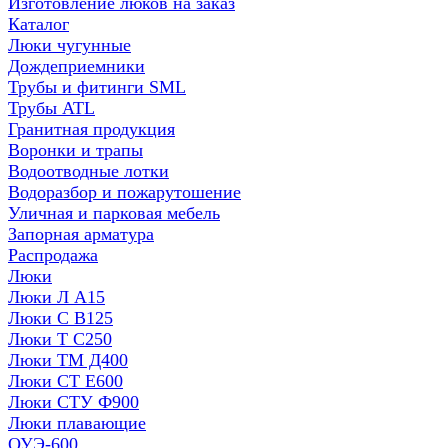
Изготовление люков на заказ
Каталог
Люки чугунные
Дождеприемники
Трубы и фитинги SML
Трубы ATL
Гранитная продукция
Воронки и трапы
Водоотводные лотки
Водоразбор и пожарутошение
Уличная и парковая мебель
Запорная арматура
Распродажа
Люки
Люки Л А15
Люки С В125
Люки Т С250
Люки ТМ Д400
Люки СТ Е600
Люки СТУ Ф900
Люки плавающие
ОУЭ-600