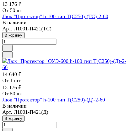
13 176 ₽
От 50 шт
Люк "Протектор" h-100 тип Т(С250)-(ТС)-2-60
В наличии
Арт.
Л1001-П421(ТС)
В корзину
14 640 ₽
От 1 шт
13 176 ₽
От 50 шт
Люк "Протектор" h-100 тип Т(С250)-(Д)-2-60
В наличии
Арт.
Л1001-П421(Д)
В корзину