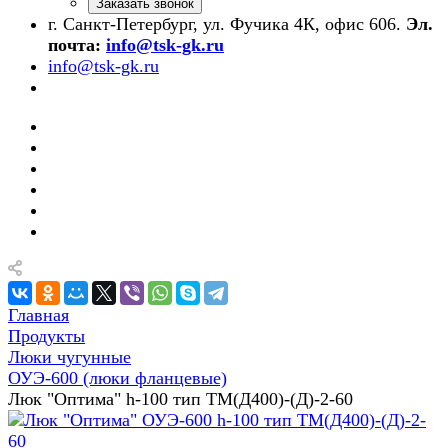
Заказать звонок
г. Санкт-Петербург, ул. Фучика 4К, офис 606.
Эл.
почта:
info@tsk-gk.ru
info@tsk-gk.ru
Главная
Продукты
Люки чугунные
ОУЭ-600 (люки фланцевые)
Люк "Оптима" h-100 тип ТМ(Д400)-(Д)-2-60