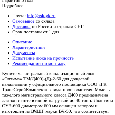
Гарантия 3 года
Подробнее
Почта:
info@tsk-gk.ru
Самовывоз
со склада
Доставка
по России и странам СНГ
Срок поставки от 1 дня
Описание
Характеристики
Документы
Испытание люка на прочность
Рекомендации по монтажу
Купите магистральный канализационный люк
«Оптима» ТМ(Д400)-(Д)-2-60 для дождевой
канализации у официального поставщика ООО «ГК
ТрансСтройКомплект» завода-производителя. Модель
тяжелого магистрального класса Д400 предназначена
для зон с интенсивной нагрузкой до 40 тонн. Люк типа
ОУЭ-600 диаметром 600 мм оснащен запором и
изготовлен из ВЧШГ марки ВЧ-50, что соответствует