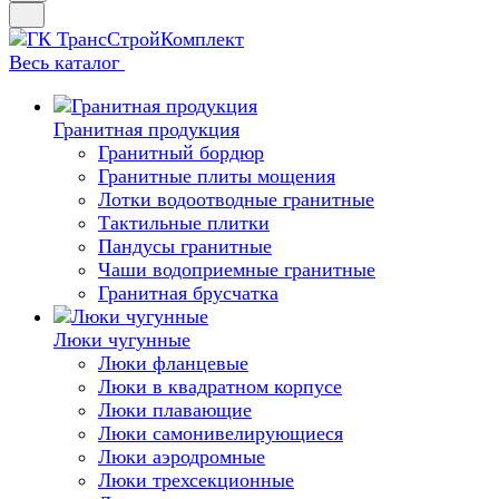
Весь каталог
Гранитная продукция
Гранитный бордюр
Гранитные плиты мощения
Лотки водоотводные гранитные
Тактильные плитки
Пандусы гранитные
Чаши водоприемные гранитные
Гранитная брусчатка
Люки чугунные
Люки фланцевые
Люки в квадратном корпусе
Люки плавающие
Люки самонивелирующиеся
Люки аэродромные
Люки трехсекционные