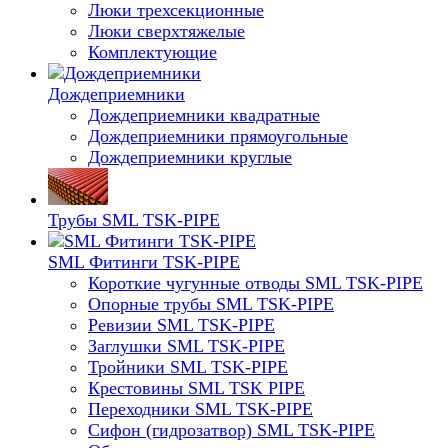
Люки трехсекционные
Люки сверхтяжелые
Комплектующие
Дождеприемники
Дождеприемники квадратные
Дождеприемники прямоугольные
Дождеприемники круглые
Трубы SML TSK-PIPE
SML Фитинги TSK-PIPE
Короткие чугунные отводы SML TSK-PIPE
Опорные трубы SML TSK-PIPE
Ревизии SML TSK-PIPE
Заглушки SML TSK-PIPE
Тройники SML TSK-PIPE
Крестовины SML TSK PIPE
Переходники SML TSK-PIPE
Сифон (гидрозатвор) SML TSK-PIPE