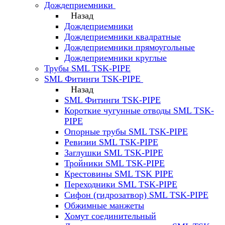
Дождеприемники
Назад
Дождеприемники
Дождеприемники квадратные
Дождеприемники прямоугольные
Дождеприемники круглые
Трубы SML TSK-PIPE
SML Фитинги TSK-PIPE
Назад
SML Фитинги TSK-PIPE
Короткие чугунные отводы SML TSK-
PIPE
Опорные трубы SML TSK-PIPE
Ревизии SML TSK-PIPE
Заглушки SML TSK-PIPE
Тройники SML TSK-PIPE
Крестовины SML TSK PIPE
Переходники SML TSK-PIPE
Сифон (гидрозатвор) SML TSK-PIPE
Обжимные манжеты
Хомут соединительный