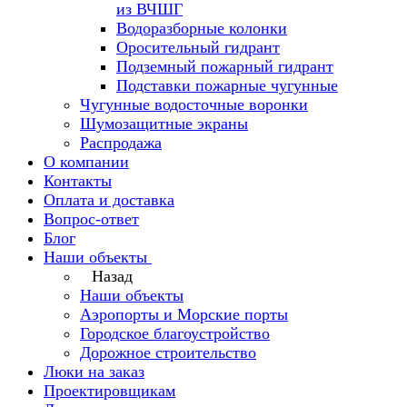
из ВЧШГ
Водоразборные колонки
Оросительный гидрант
Подземный пожарный гидрант
Подставки пожарные чугунные
Чугунные водосточные воронки
Шумозащитные экраны
Распродажа
О компании
Контакты
Оплата и доставка
Вопрос-ответ
Блог
Наши объекты
Назад
Наши объекты
Аэропорты и Морские порты
Городское благоустройство
Дорожное строительство
Люки на заказ
Проектировщикам