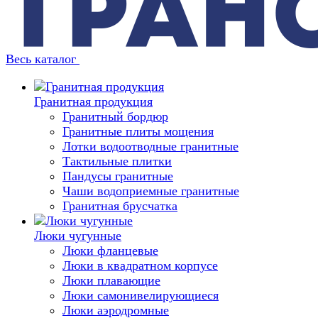
Весь каталог
Гранитная продукция
Гранитный бордюр
Гранитные плиты мощения
Лотки водоотводные гранитные
Тактильные плитки
Пандусы гранитные
Чаши водоприемные гранитные
Гранитная брусчатка
Люки чугунные
Люки фланцевые
Люки в квадратном корпусе
Люки плавающие
Люки самонивелирующиеся
Люки аэродромные