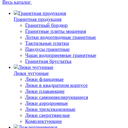
Весь каталог
Гранитная продукция
Гранитный бордюр
Гранитные плиты мощения
Лотки водоотводные гранитные
Тактильные плитки
Пандусы гранитные
Чаши водоприемные гранитные
Гранитная брусчатка
Люки чугунные
Люки фланцевые
Люки в квадратном корпусе
Люки плавающие
Люки самонивелирующиеся
Люки аэродромные
Люки трехсекционные
Люки сверхтяжелые
Комплектующие