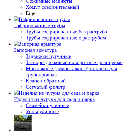
Обжимные манжеты
Хомут соединительный
Еще
Гофрированные трубы
Трубы гофрированные без раструба
Трубы гофрированные с раструбом
Запорная арматура
Задвижки чугунные
Затворы дисковые поворотные фланцевые
Монтажные (демонтажные) вставки для
трубопровода
Клапан обратный
Сетчатый фильтр
Изделия из чугуна для сада и парка
Скамейки уличные
Урны уличные