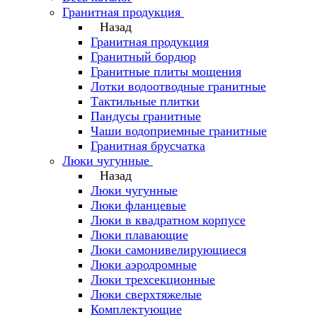
Гранитная продукция
Назад
Гранитная продукция
Гранитный бордюр
Гранитные плиты мощения
Лотки водоотводные гранитные
Тактильные плитки
Пандусы гранитные
Чаши водоприемные гранитные
Гранитная брусчатка
Люки чугунные
Назад
Люки чугунные
Люки фланцевые
Люки в квадратном корпусе
Люки плавающие
Люки самонивелирующиеся
Люки аэродромные
Люки трехсекционные
Люки сверхтяжелые
Комплектующие