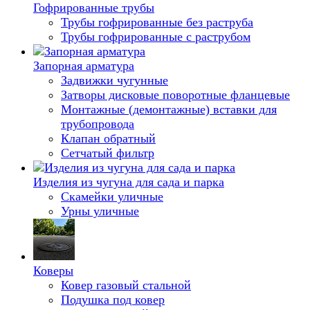
Гофрированные трубы
Трубы гофрированные без раструба
Трубы гофрированные с раструбом
Запорная арматура
Задвижки чугунные
Затворы дисковые поворотные фланцевые
Монтажные (демонтажные) вставки для
трубопровода
Клапан обратный
Сетчатый фильтр
Изделия из чугуна для сада и парка
Скамейки уличные
Урны уличные
Коверы
Ковер газовый стальной
Подушка под ковер