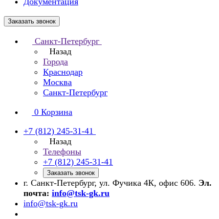
Документация
Заказать звонок
Санкт-Петербург
Назад
Города
Краснодар
Москва
Санкт-Петербург
0
Корзина
+7 (812) 245-31-41
Назад
Телефоны
+7 (812) 245-31-41
Заказать звонок
г. Санкт-Петербург, ул. Фучика 4К, офис 606.
Эл.
почта:
info@tsk-gk.ru
info@tsk-gk.ru