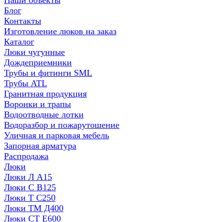
Наши объекты
Блог
Контакты
Изготовление люков на заказ
Каталог
Люки чугунные
Дождеприемники
Трубы и фитинги SML
Трубы ATL
Гранитная продукция
Воронки и трапы
Водоотводные лотки
Водоразбор и пожарутошение
Уличная и парковая мебель
Запорная арматура
Распродажа
Люки
Люки Л А15
Люки С В125
Люки Т С250
Люки ТМ Д400
Люки СТ Е600