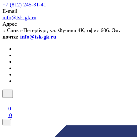
+7 (812) 245-31-41
E-mail
info@tsk-gk.ru
Адрес
г. Санкт-Петербург, ул. Фучика 4К, офис 606.
Эл.
почта:
info@tsk-gk.ru
0
0