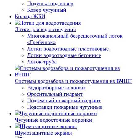
Подушка под ковер
Ковер чугунный
Кольца ЖБИ
Лотки для водоотведения
Многоканальный безрешеточный лоток
«Гребешок»
Лотки водоотводные пластиковые
Лотки водоотводные бетонные
Лоток-труба
Системы водозабора и пожаротушения из ВЧШГ
Водоразборные колонки
Оросительный гидрант
Подземный пожарный гидрант
Подставки пожарные чугунные
Чугунные водосточные воронки
Шумозащитные экраны