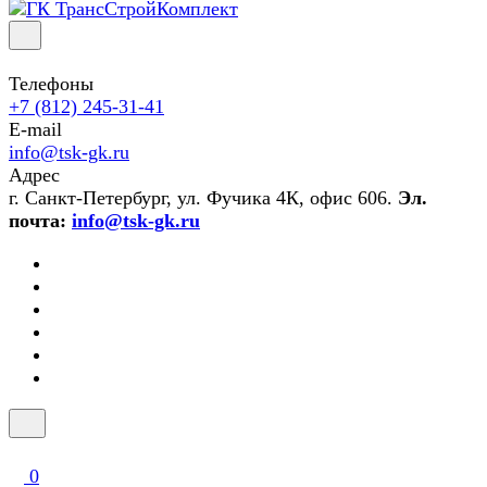
Телефоны
+7 (812) 245-31-41
E-mail
info@tsk-gk.ru
Адрес
г. Санкт-Петербург, ул. Фучика 4К, офис 606.
Эл.
почта:
info@tsk-gk.ru
0