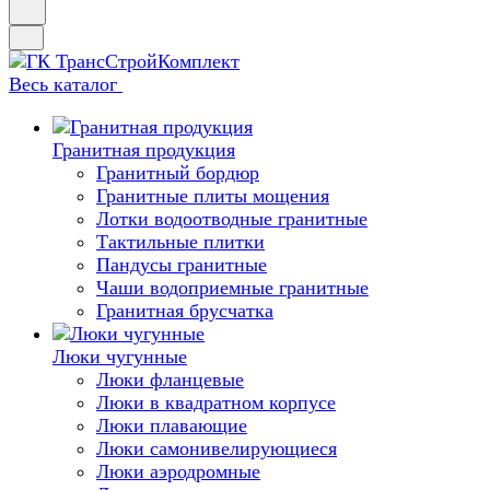
Весь каталог
Гранитная продукция
Гранитный бордюр
Гранитные плиты мощения
Лотки водоотводные гранитные
Тактильные плитки
Пандусы гранитные
Чаши водоприемные гранитные
Гранитная брусчатка
Люки чугунные
Люки фланцевые
Люки в квадратном корпусе
Люки плавающие
Люки самонивелирующиеся
Люки аэродромные