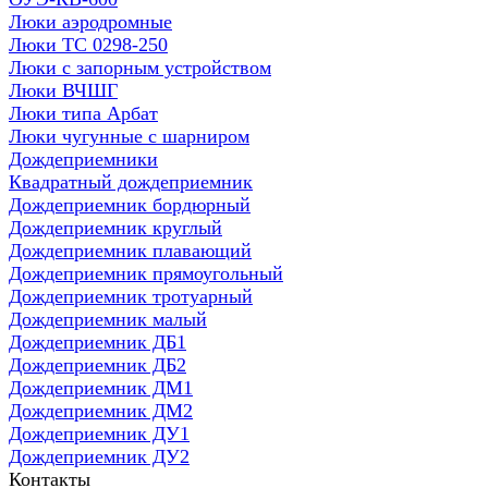
Люки аэродромные
Люки ТС 0298-250
Люки с запорным устройством
Люки ВЧШГ
Люки типа Арбат
Люки чугунные с шарниром
Дождеприемники
Квадратный дождеприемник
Дождеприемник бордюрный
Дождеприемник круглый
Дождеприемник плавающий
Дождеприемник прямоугольный
Дождеприемник тротуарный
Дождеприемник малый
Дождеприемник ДБ1
Дождеприемник ДБ2
Дождеприемник ДМ1
Дождеприемник ДМ2
Дождеприемник ДУ1
Дождеприемник ДУ2
Контакты