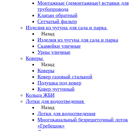
Монтажные (демонтажные) вставки для
трубопровода
Клапан обратный
Сетчатый фильтр
Изделия из чугуна для сада и парка
Назад
Изделия из чугуна для сада и парка
Скамейки уличные
Урны уличные
Коверы
Назад
Коверы
Ковер газовый стальной
Подушка под ковер
Ковер чугунный
Кольца ЖБИ
Лотки для водоотведения
Назад
Лотки для водоотведения
Многоканальный безрешеточный лоток
«Гребешок»