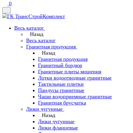
0
Весь каталог
Назад
Весь каталог
Гранитная продукция
Назад
Гранитная продукция
Гранитный бордюр
Гранитные плиты мощения
Лотки водоотводные гранитные
Тактильные плитки
Пандусы гранитные
Чаши водоприемные гранитные
Гранитная брусчатка
Люки чугунные
Назад
Люки чугунные
Люки фланцевые