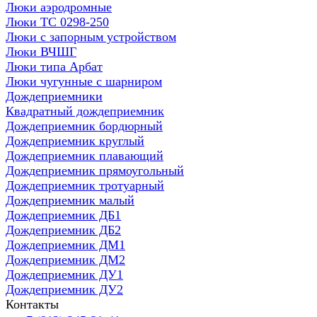
Люки аэродромные
Люки ТС 0298-250
Люки с запорным устройством
Люки ВЧШГ
Люки типа Арбат
Люки чугунные с шарниром
Дождеприемники
Квадратный дождеприемник
Дождеприемник бордюрный
Дождеприемник круглый
Дождеприемник плавающий
Дождеприемник прямоугольный
Дождеприемник тротуарный
Дождеприемник малый
Дождеприемник ДБ1
Дождеприемник ДБ2
Дождеприемник ДМ1
Дождеприемник ДМ2
Дождеприемник ДУ1
Дождеприемник ДУ2
Контакты