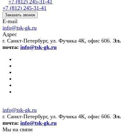
+7 (812) 245-31-41
+7 (812) 245-31-41
Заказать звонок
E-mail
info@tsk-gk.ru
Адрес
г. Санкт-Петербург, ул. Фучика 4К, офис 606.
Эл.
почта:
info@tsk-gk.ru
info@tsk-gk.ru
г. Санкт-Петербург, ул. Фучика 4К, офис 606.
Эл.
почта:
info@tsk-gk.ru
Мы на связи