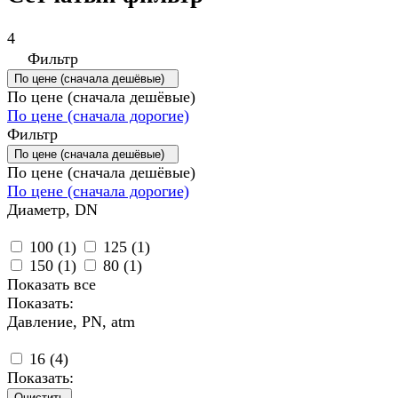
4
Фильтр
По цене (сначала дешёвые)
По цене (сначала дешёвые)
По цене (сначала дорогие)
Фильтр
По цене (сначала дешёвые)
По цене (сначала дешёвые)
По цене (сначала дорогие)
Диаметр, DN
100 (
1
)
125 (
1
)
150 (
1
)
80 (
1
)
Показать все
Показать:
Давление, PN, atm
16 (
4
)
Показать:
Очистить