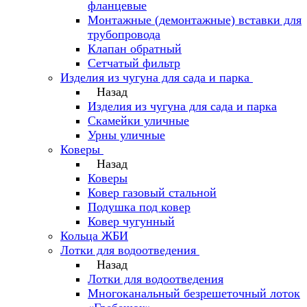
фланцевые
Монтажные (демонтажные) вставки для
трубопровода
Клапан обратный
Сетчатый фильтр
Изделия из чугуна для сада и парка
Назад
Изделия из чугуна для сада и парка
Скамейки уличные
Урны уличные
Коверы
Назад
Коверы
Ковер газовый стальной
Подушка под ковер
Ковер чугунный
Кольца ЖБИ
Лотки для водоотведения
Назад
Лотки для водоотведения
Многоканальный безрешеточный лоток