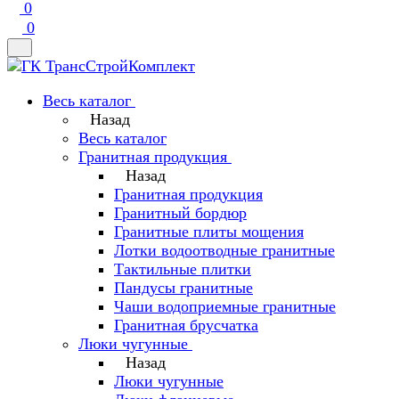
0
0
Весь каталог
Назад
Весь каталог
Гранитная продукция
Назад
Гранитная продукция
Гранитный бордюр
Гранитные плиты мощения
Лотки водоотводные гранитные
Тактильные плитки
Пандусы гранитные
Чаши водоприемные гранитные
Гранитная брусчатка
Люки чугунные
Назад
Люки чугунные