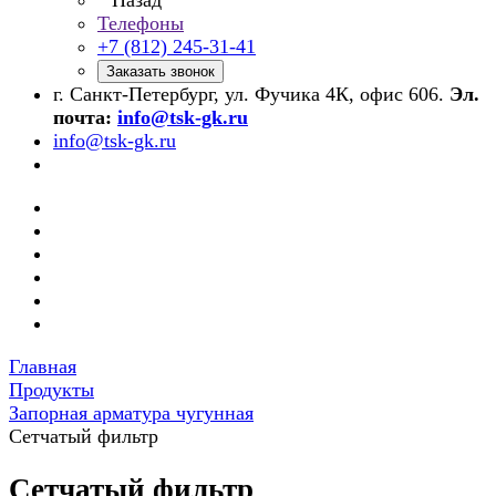
Назад
Телефоны
+7 (812) 245-31-41
Заказать звонок
г. Санкт-Петербург, ул. Фучика 4К, офис 606.
Эл.
почта:
info@tsk-gk.ru
info@tsk-gk.ru
Главная
Продукты
Запорная арматура чугунная
Сетчатый фильтр
Сетчатый фильтр