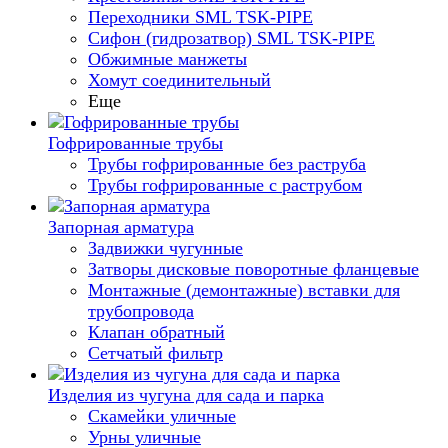
Переходники SML TSK-PIPE
Сифон (гидрозатвор) SML TSK-PIPE
Обжимные манжеты
Хомут соединительный
Еще
Гофрированные трубы
Трубы гофрированные без раструба
Трубы гофрированные с раструбом
Запорная арматура
Задвижки чугунные
Затворы дисковые поворотные фланцевые
Монтажные (демонтажные) вставки для
трубопровода
Клапан обратный
Сетчатый фильтр
Изделия из чугуна для сада и парка
Скамейки уличные
Урны уличные