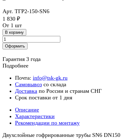
Арт.
ТГР2-150-SN6
1 830 ₽
От 1 шт
В корзину
Оформить
Гарантия 3 года
Подробнее
Почта:
info@tsk-gk.ru
Самовывоз
со склада
Доставка
по России и странам СНГ
Срок поставки от 1 дня
Описание
Характеристики
Рекомендации по монтажу
Двухслойные гофрированные трубы SN6 DN150