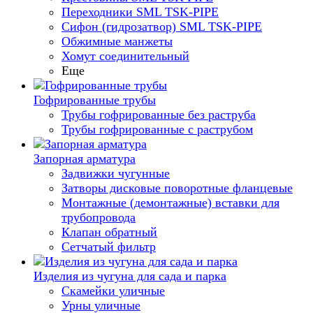
Переходники SML TSK-PIPE
Сифон (гидрозатвор) SML TSK-PIPE
Обжимные манжеты
Хомут соединительный
Еще
Гофрированные трубы
Трубы гофрированные без раструба
Трубы гофрированные с раструбом
Запорная арматура
Задвижки чугунные
Затворы дисковые поворотные фланцевые
Монтажные (демонтажные) вставки для
трубопровода
Клапан обратный
Сетчатый фильтр
Изделия из чугуна для сада и парка
Скамейки уличные
Урны уличные