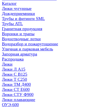
Каталог
Люки чугунные
Дождеприемники
Трубы и фитинги SML
Трубы ATL
Гранитная продукция
Воронки и трапы
Водоотводные лотки
Водоразбор и пожарутошение
Уличная и парковая мебель
Запорная арматура
Распродажа
Люки
Люки Л А15
Люки С В125
Люки Т С250
Люки ТМ Д400
Люки СТ Е600
Люки СТУ Ф900
Люки плавающие
ОУЭ-600