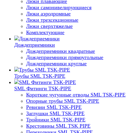
Люки плавающие
Люки самонивелирующиеся
Люки аэродромные
Люки трехсекционные
Люки сверхтяжелые
Комплектующие
Дождеприемники
Дождеприемники квадратные
Дождеприемники прямоугольные
Дождеприемники круглые
Трубы SML TSK-PIPE
SML Фитинги TSK-PIPE
Короткие чугунные отводы SML TSK-PIPE
Опорные трубы SML TSK-PIPE
Ревизии SML TSK-PIPE
Заглушки SML TSK-PIPE
Тройники SML TSK-PIPE
Крестовины SML TSK PIPE
Переходники SML TSK-PIPE