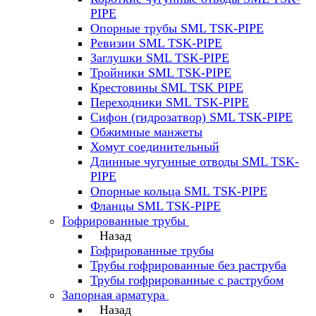
PIPE
Опорные трубы SML TSK-PIPE
Ревизии SML TSK-PIPE
Заглушки SML TSK-PIPE
Тройники SML TSK-PIPE
Крестовины SML TSK PIPE
Переходники SML TSK-PIPE
Сифон (гидрозатвор) SML TSK-PIPE
Обжимные манжеты
Хомут соединительный
Длинные чугунные отводы SML TSK-
PIPE
Опорные кольца SML TSK-PIPE
Фланцы SML TSK-PIPE
Гофрированные трубы
Назад
Гофрированные трубы
Трубы гофрированные без раструба
Трубы гофрированные с раструбом
Запорная арматура
Назад