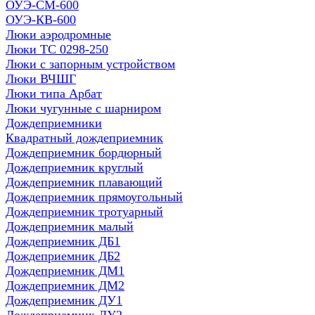
ОУЭ-СМ-600
ОУЭ-КВ-600
Люки аэродромные
Люки ТС 0298-250
Люки с запорным устройством
Люки ВЧШГ
Люки типа Арбат
Люки чугунные с шарниром
Дождеприемники
Квадратный дождеприемник
Дождеприемник бордюрный
Дождеприемник круглый
Дождеприемник плавающий
Дождеприемник прямоугольный
Дождеприемник тротуарный
Дождеприемник малый
Дождеприемник ДБ1
Дождеприемник ДБ2
Дождеприемник ДМ1
Дождеприемник ДМ2
Дождеприемник ДУ1