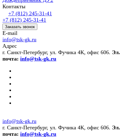
Дождеприемник ДУ2
Контакты
+7 (812) 245-31-41
+7 (812) 245-31-41
Заказать звонок
E-mail
info@tsk-gk.ru
Адрес
г. Санкт-Петербург, ул. Фучика 4К, офис 606.
Эл.
почта:
info@tsk-gk.ru
info@tsk-gk.ru
г. Санкт-Петербург, ул. Фучика 4К, офис 606.
Эл.
почта:
info@tsk-gk.ru