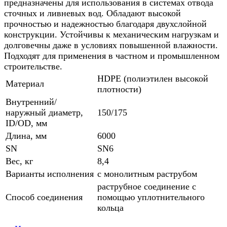
предназначены для использования в системах отвода
сточных и ливневых вод. Обладают высокой
прочностью и надежностью благодаря двухслойной
конструкции. Устойчивы к механическим нагрузкам и
долговечны даже в условиях повышенной влажности.
Подходят для применения в частном и промышленном
строительстве.
HDPE (полиэтилен высокой
Материал
плотности)
Внутренний/
наружный диаметр,
150/175
ID/OD, мм
Длина, мм
6000
SN
SN6
Вес, кг
8,4
Варианты исполнения
с монолитным раструбом
раструбное соединение с
Способ соединения
помощью уплотнительного
кольца