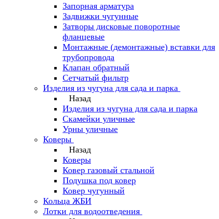
Запорная арматура
Задвижки чугунные
Затворы дисковые поворотные
фланцевые
Монтажные (демонтажные) вставки для
трубопровода
Клапан обратный
Сетчатый фильтр
Изделия из чугуна для сада и парка
Назад
Изделия из чугуна для сада и парка
Скамейки уличные
Урны уличные
Коверы
Назад
Коверы
Ковер газовый стальной
Подушка под ковер
Ковер чугунный
Кольца ЖБИ
Лотки для водоотведения