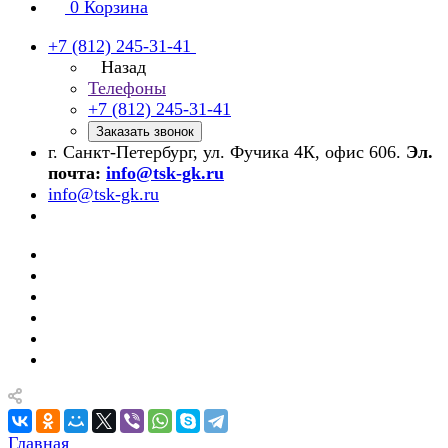
0
Корзина
+7 (812) 245-31-41
Назад
Телефоны
+7 (812) 245-31-41
Заказать звонок
г. Санкт-Петербург, ул. Фучика 4К, офис 606.
Эл.
почта:
info@tsk-gk.ru
info@tsk-gk.ru
Главная