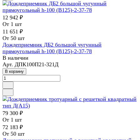
12 942 ₽
От 1 шт
11 651 ₽
От 50 шт
Дождеприемник ДБ2 большой чугунный
прямоугольный h-100 (В125)-2-37-78
В наличии
Арт.
ДПК100П21-321Д
В корзину
79 300 ₽
От 1 шт
72 183 ₽
От 50 шт