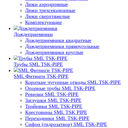
Люки аэродромные
Люки трехсекционные
Люки сверхтяжелые
Комплектующие
Дождеприемники
Дождеприемники квадратные
Дождеприемники прямоугольные
Дождеприемники круглые
Трубы SML TSK-PIPE
SML Фитинги TSK-PIPE
Короткие чугунные отводы SML TSK-PIPE
Опорные трубы SML TSK-PIPE
Ревизии SML TSK-PIPE
Заглушки SML TSK-PIPE
Тройники SML TSK-PIPE
Крестовины SML TSK PIPE
Переходники SML TSK-PIPE
Сифон (гидрозатвор) SML TSK-PIPE