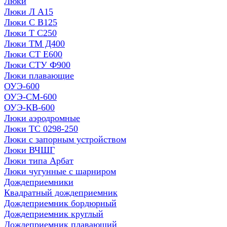
Люки
Люки Л А15
Люки С В125
Люки Т С250
Люки ТМ Д400
Люки СТ Е600
Люки СТУ Ф900
Люки плавающие
ОУЭ-600
ОУЭ-СМ-600
ОУЭ-КВ-600
Люки аэродромные
Люки ТС 0298-250
Люки с запорным устройством
Люки ВЧШГ
Люки типа Арбат
Люки чугунные с шарниром
Дождеприемники
Квадратный дождеприемник
Дождеприемник бордюрный
Дождеприемник круглый
Дождеприемник плавающий