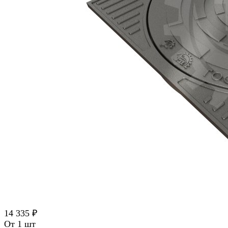
14 335 ₽
От 1 шт