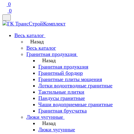
0
0
Весь каталог
Назад
Весь каталог
Гранитная продукция
Назад
Гранитная продукция
Гранитный бордюр
Гранитные плиты мощения
Лотки водоотводные гранитные
Тактильные плитки
Пандусы гранитные
Чаши водоприемные гранитные
Гранитная брусчатка
Люки чугунные
Назад
Люки чугунные