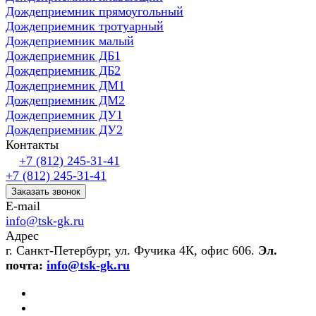
Дождеприемник прямоугольный
Дождеприемник тротуарный
Дождеприемник малый
Дождеприемник ДБ1
Дождеприемник ДБ2
Дождеприемник ДМ1
Дождеприемник ДМ2
Дождеприемник ДУ1
Дождеприемник ДУ2
Контакты
+7 (812) 245-31-41
+7 (812) 245-31-41
Заказать звонок
E-mail
info@tsk-gk.ru
Адрес
г. Санкт-Петербург, ул. Фучика 4К, офис 606.
Эл.
почта:
info@tsk-gk.ru