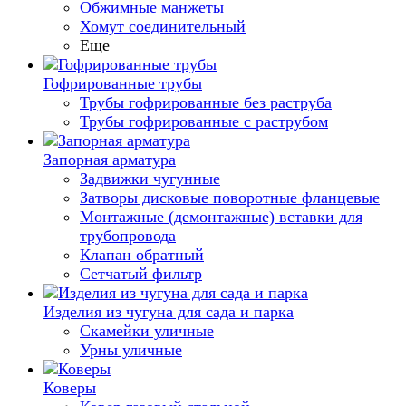
Обжимные манжеты
Хомут соединительный
Еще
Гофрированные трубы
Трубы гофрированные без раструба
Трубы гофрированные с раструбом
Запорная арматура
Задвижки чугунные
Затворы дисковые поворотные фланцевые
Монтажные (демонтажные) вставки для
трубопровода
Клапан обратный
Сетчатый фильтр
Изделия из чугуна для сада и парка
Скамейки уличные
Урны уличные
Коверы