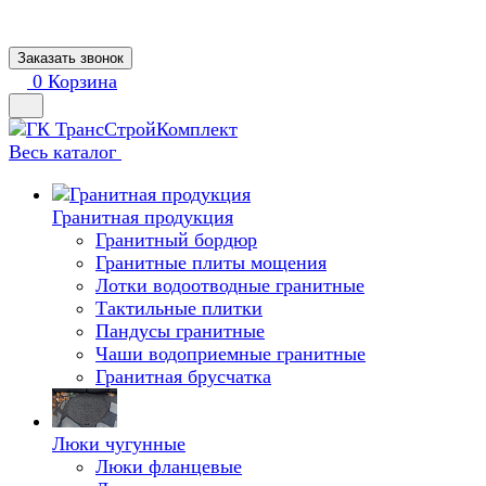
Заказать звонок
0
Корзина
Весь каталог
Гранитная продукция
Гранитный бордюр
Гранитные плиты мощения
Лотки водоотводные гранитные
Тактильные плитки
Пандусы гранитные
Чаши водоприемные гранитные
Гранитная брусчатка
Люки чугунные
Люки фланцевые