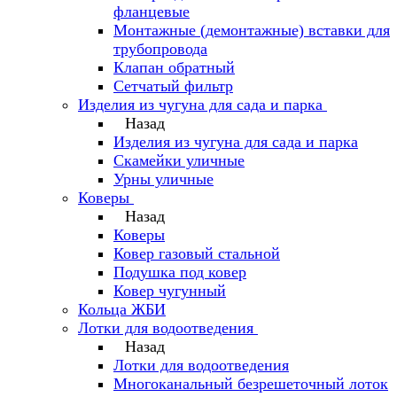
фланцевые
Монтажные (демонтажные) вставки для
трубопровода
Клапан обратный
Сетчатый фильтр
Изделия из чугуна для сада и парка
Назад
Изделия из чугуна для сада и парка
Скамейки уличные
Урны уличные
Коверы
Назад
Коверы
Ковер газовый стальной
Подушка под ковер
Ковер чугунный
Кольца ЖБИ
Лотки для водоотведения
Назад
Лотки для водоотведения
Многоканальный безрешеточный лоток