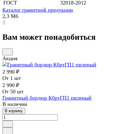
ГОСТ
32018-2012
Каталог гранитной продукции
2,3 Мб
Вам может понадобиться
Акция
2 990 ₽
От 1 шт
2 990 ₽
От 50 шт
Гранитный бордюр КбртГП1 пиленый
В наличии
В корзину