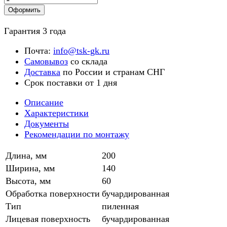
Оформить
Гарантия 3 года
Почта:
info@tsk-gk.ru
Самовывоз
со склада
Доставка
по России и странам СНГ
Срок поставки от 1 дня
Описание
Характеристики
Документы
Рекомендации по монтажу
Длина, мм
200
Ширина, мм
140
Высота, мм
60
Обработка поверхности
бучардированная
Тип
пиленная
Лицевая поверхность
бучардированная