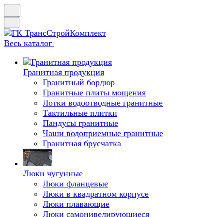
Весь каталог
Гранитная продукция
Гранитный бордюр
Гранитные плиты мощения
Лотки водоотводные гранитные
Тактильные плитки
Пандусы гранитные
Чаши водоприемные гранитные
Гранитная брусчатка
Люки чугунные
Люки фланцевые
Люки в квадратном корпусе
Люки плавающие
Люки самонивелирующиеся