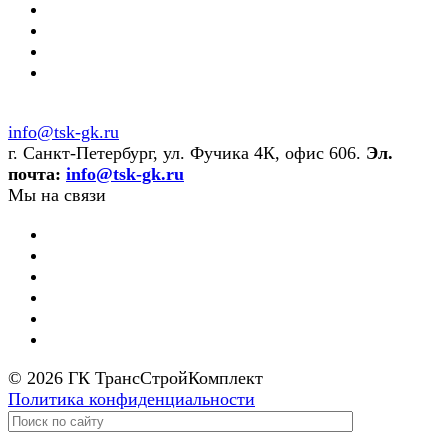
info@tsk-gk.ru
г. Санкт-Петербург, ул. Фучика 4К, офис 606.
Эл.
почта:
info@tsk-gk.ru
Мы на связи
© 2026 ГК ТрансСтройКомплект
Политика конфиденциальности