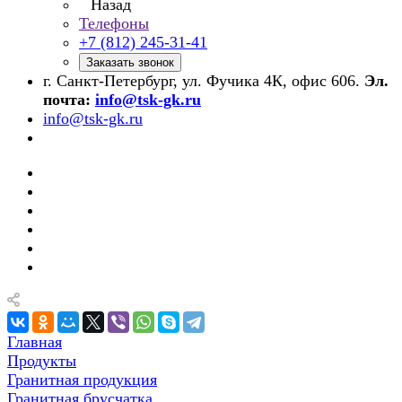
Назад
Телефоны
+7 (812) 245-31-41
Заказать звонок
г. Санкт-Петербург, ул. Фучика 4К, офис 606.
Эл.
почта:
info@tsk-gk.ru
info@tsk-gk.ru
Главная
Продукты
Гранитная продукция
Гранитная брусчатка