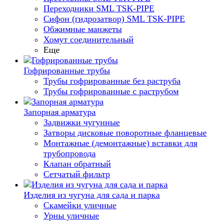
Переходники SML TSK-PIPE
Сифон (гидрозатвор) SML TSK-PIPE
Обжимные манжеты
Хомут соединительный
Еще
Гофрированные трубы
Трубы гофрированные без раструба
Трубы гофрированные с раструбом
Запорная арматура
Задвижки чугунные
Затворы дисковые поворотные фланцевые
Монтажные (демонтажные) вставки для
трубопровода
Клапан обратный
Сетчатый фильтр
Изделия из чугуна для сада и парка
Скамейки уличные
Урны уличные