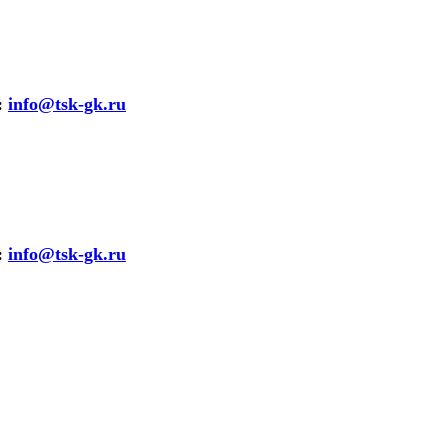
:
info@tsk-gk.ru
:
info@tsk-gk.ru