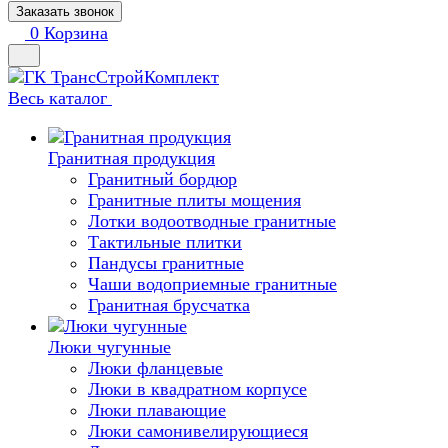
Заказать звонок
0
Корзина
Весь каталог
Гранитная продукция
Гранитный бордюр
Гранитные плиты мощения
Лотки водоотводные гранитные
Тактильные плитки
Пандусы гранитные
Чаши водоприемные гранитные
Гранитная брусчатка
Люки чугунные
Люки фланцевые
Люки в квадратном корпусе
Люки плавающие
Люки самонивелирующиеся