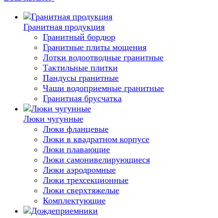
Гранитная продукция
Гранитный бордюр
Гранитные плиты мощения
Лотки водоотводные гранитные
Тактильные плитки
Пандусы гранитные
Чаши водоприемные гранитные
Гранитная брусчатка
Люки чугунные
Люки фланцевые
Люки в квадратном корпусе
Люки плавающие
Люки самонивелирующиеся
Люки аэродромные
Люки трехсекционные
Люки сверхтяжелые
Комплектующие