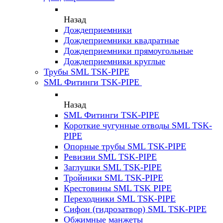
Назад
Дождеприемники
Дождеприемники квадратные
Дождеприемники прямоугольные
Дождеприемники круглые
Трубы SML TSK-PIPE
SML Фитинги TSK-PIPE
Назад
SML Фитинги TSK-PIPE
Короткие чугунные отводы SML TSK-
PIPE
Опорные трубы SML TSK-PIPE
Ревизии SML TSK-PIPE
Заглушки SML TSK-PIPE
Тройники SML TSK-PIPE
Крестовины SML TSK PIPE
Переходники SML TSK-PIPE
Сифон (гидрозатвор) SML TSK-PIPE
Обжимные манжеты