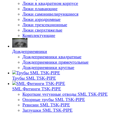
Люки в квадратном корпусе
Люки плавающие
Люки самонивелирующиеся
Люки аэродромные
Люки трехсекционные
Люки сверхтяжелые
Комплектующие
Дождеприемники
Дождеприемники квадратные
Дождеприемники прямоугольные
Дождеприемники круглые
Трубы SML TSK-PIPE
SML Фитинги TSK-PIPE
Короткие чугунные отводы SML TSK-PIPE
Опорные трубы SML TSK-PIPE
Ревизии SML TSK-PIPE
Заглушки SML TSK-PIPE