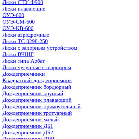
Люки СТУ Ф900
Люки плавающие
ОУЭ-600
ОУЭ-СМ-600
ОУЭ-КВ-600
Люки аэродромные
Люки ТС 0298-250
Люки с запорным устройством
Люки ВЧШГ
Люки типа Арбат
Люки чугунные с шарниром
Дождеприемники
Квадратный дождеприемник
Дождеприемник бордюрный
Дождеприемник круглый
Дождеприемник плавающий
Дождеприемник прямоугольный
Дождеприемник тротуарный
Дождеприемник малый
Дождеприемник ДБ1
Дождеприемник ДБ2