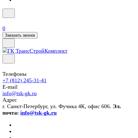
0
Заказать звонок
Телефоны
+7 (812) 245-31-41
E-mail
info@tsk-gk.ru
Адрес
г. Санкт-Петербург, ул. Фучика 4К, офис 606.
Эл.
почта:
info@tsk-gk.ru