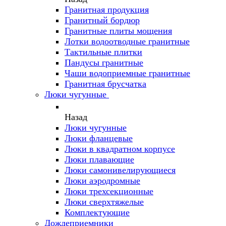
Гранитная продукция
Гранитный бордюр
Гранитные плиты мощения
Лотки водоотводные гранитные
Тактильные плитки
Пандусы гранитные
Чаши водоприемные гранитные
Гранитная брусчатка
Люки чугунные
Назад
Люки чугунные
Люки фланцевые
Люки в квадратном корпусе
Люки плавающие
Люки самонивелирующиеся
Люки аэродромные
Люки трехсекционные
Люки сверхтяжелые
Комплектующие
Дождеприемники