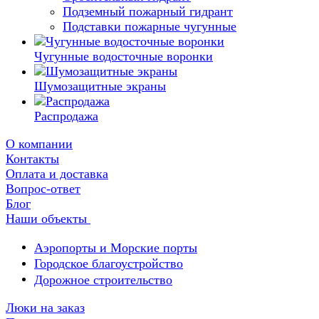
Подземный пожарный гидрант
Подставки пожарные чугунные
Чугунные водосточные воронки
Шумозащитные экраны
Распродажа
О компании
Контакты
Оплата и доставка
Вопрос-ответ
Блог
Наши объекты
Аэропорты и Морские порты
Городское благоустройство
Дорожное строительство
Люки на заказ