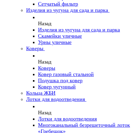
Сетчатый фильтр
Изделия из чугуна для сада и парка
Назад
Изделия из чугуна для сада и парка
Скамейки уличные
Урны уличные
Коверы
Назад
Коверы
Ковер газовый стальной
Подушка под ковер
Ковер чугунный
Кольца ЖБИ
Лотки для водоотведения
Назад
Лотки для водоотведения
Многоканальный безрешеточный лоток
«Гребешок»