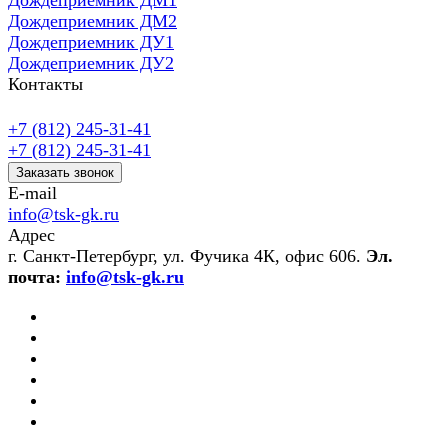
Дождеприемник ДМ1
Дождеприемник ДМ2
Дождеприемник ДУ1
Дождеприемник ДУ2
Контакты
+7 (812) 245-31-41
+7 (812) 245-31-41
Заказать звонок
E-mail
info@tsk-gk.ru
Адрес
г. Санкт-Петербург, ул. Фучика 4К, офис 606.
Эл.
почта:
info@tsk-gk.ru