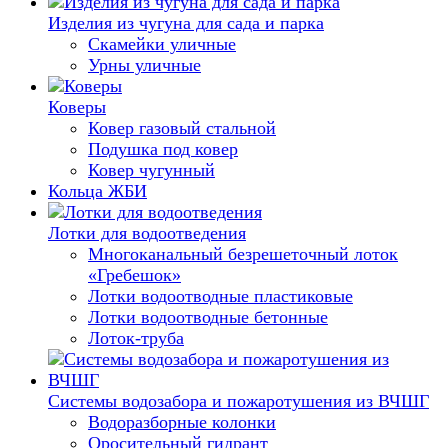
Изделия из чугуна для сада и парка
Скамейки уличные
Урны уличные
Коверы
Ковер газовый стальной
Подушка под ковер
Ковер чугунный
Кольца ЖБИ
Лотки для водоотведения
Многоканальный безрешеточный лоток
«Гребешок»
Лотки водоотводные пластиковые
Лотки водоотводные бетонные
Лоток-труба
Системы водозабора и пожаротушения из ВЧШГ
Водоразборные колонки
Оросительный гидрант