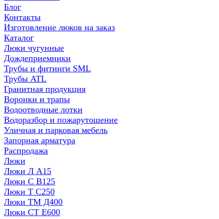
Блог
Контакты
Изготовление люков на заказ
Каталог
Люки чугунные
Дождеприемники
Трубы и фитинги SML
Трубы ATL
Гранитная продукция
Воронки и трапы
Водоотводные лотки
Водоразбор и пожарутошение
Уличная и парковая мебель
Запорная арматура
Распродажа
Люки
Люки Л А15
Люки С В125
Люки Т С250
Люки ТМ Д400
Люки СТ Е600