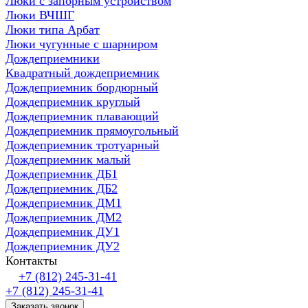
Люки с запорным устройством
Люки ВЧШГ
Люки типа Арбат
Люки чугунные с шарниром
Дождеприемники
Квадратный дождеприемник
Дождеприемник бордюрный
Дождеприемник круглый
Дождеприемник плавающий
Дождеприемник прямоугольный
Дождеприемник тротуарный
Дождеприемник малый
Дождеприемник ДБ1
Дождеприемник ДБ2
Дождеприемник ДМ1
Дождеприемник ДМ2
Дождеприемник ДУ1
Дождеприемник ДУ2
Контакты
+7 (812) 245-31-41
+7 (812) 245-31-41
Заказать звонок