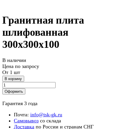
Гранитная плита
шлифованная
300х300х100
В наличии
Цена по зап
р
осу
От 1 шт
В корзину
Оформить
Гарантия 3 года
Почта:
info@tsk-gk.ru
Самовывоз
со склада
Доставка
по России и странам СНГ