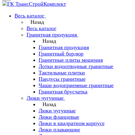
Весь каталог
Назад
Весь каталог
Гранитная продукция
Назад
Гранитная продукция
Гранитный бордюр
Гранитные плиты мощения
Лотки водоотводные гранитные
Тактильные плитки
Пандусы гранитные
Чаши водоприемные гранитные
Гранитная брусчатка
Люки чугунные
Назад
Люки чугунные
Люки фланцевые
Люки в квадратном корпусе
Люки плавающие