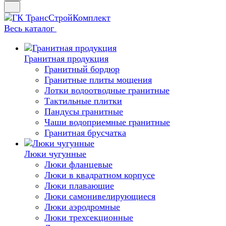
Весь каталог
Гранитная продукция
Гранитный бордюр
Гранитные плиты мощения
Лотки водоотводные гранитные
Тактильные плитки
Пандусы гранитные
Чаши водоприемные гранитные
Гранитная брусчатка
Люки чугунные
Люки фланцевые
Люки в квадратном корпусе
Люки плавающие
Люки самонивелирующиеся
Люки аэродромные
Люки трехсекционные