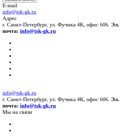
E-mail
info@tsk-gk.ru
Адрес
г. Санкт-Петербург, ул. Фучика 4К, офис 606.
Эл.
почта:
info@tsk-gk.ru
info@tsk-gk.ru
г. Санкт-Петербург, ул. Фучика 4К, офис 606.
Эл.
почта:
info@tsk-gk.ru
Мы на связи