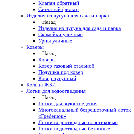
Клапан обратный
Сетчатый фильтр
Изделия из чугуна для сада и парка
Назад
Изделия из чугуна для сада и парка
Скамейки уличные
Урны уличные
Коверы
Назад
Коверы
Ковер газовый стальной
Подушка под ковер
Ковер чугунный
Кольца ЖБИ
Лотки для водоотведения
Назад
Лотки для водоотведения
Многоканальный безрешеточный лоток
«Гребешок»
Лотки водоотводные пластиковые
Лотки водоотводные бетонные