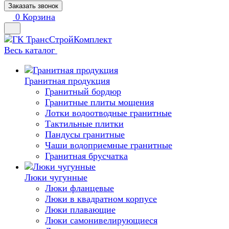
Заказать звонок
0
Корзина
Весь каталог
Гранитная продукция
Гранитный бордюр
Гранитные плиты мощения
Лотки водоотводные гранитные
Тактильные плитки
Пандусы гранитные
Чаши водоприемные гранитные
Гранитная брусчатка
Люки чугунные
Люки фланцевые
Люки в квадратном корпусе
Люки плавающие
Люки самонивелирующиеся