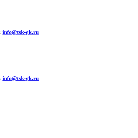
:
info@tsk-gk.ru
:
info@tsk-gk.ru