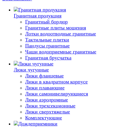
Гранитная продукция
Гранитный бордюр
Гранитные плиты мощения
Лотки водоотводные гранитные
Тактильные плитки
Пандусы гранитные
Чаши водоприемные гранитные
Гранитная брусчатка
Люки чугунные
Люки фланцевые
Люки в квадратном корпусе
Люки плавающие
Люки самонивелирующиеся
Люки аэродромные
Люки трехсекционные
Люки сверхтяжелые
Комплектующие