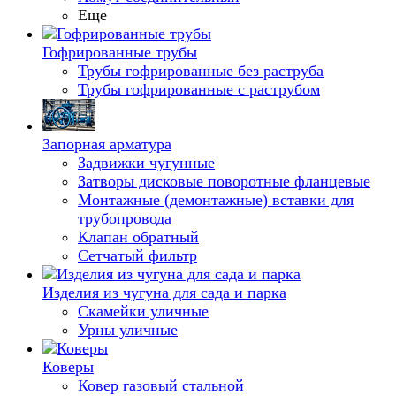
Еще
Гофрированные трубы
Трубы гофрированные без раструба
Трубы гофрированные с раструбом
Запорная арматура
Задвижки чугунные
Затворы дисковые поворотные фланцевые
Монтажные (демонтажные) вставки для
трубопровода
Клапан обратный
Сетчатый фильтр
Изделия из чугуна для сада и парка
Скамейки уличные
Урны уличные
Коверы
Ковер газовый стальной