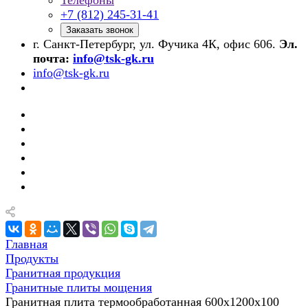
Телефоны
+7 (812) 245-31-41
Заказать звонок
г. Санкт-Петербург, ул. Фучика 4К, офис 606.
Эл.
почта:
info@tsk-gk.ru
info@tsk-gk.ru
Главная
Продукты
Гранитная продукция
Гранитные плиты мощения
Гранитная плита термообработанная 600х1200х100