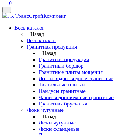
0
Весь каталог
Назад
Весь каталог
Гранитная продукция
Назад
Гранитная продукция
Гранитный бордюр
Гранитные плиты мощения
Лотки водоотводные гранитные
Тактильные плитки
Пандусы гранитные
Чаши водоприемные гранитные
Гранитная брусчатка
Люки чугунные
Назад
Люки чугунные
Люки фланцевые