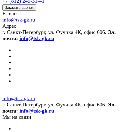
+7 (812) 245-31-41
Заказать звонок
E-mail
info@tsk-gk.ru
Адрес
г. Санкт-Петербург, ул. Фучика 4К, офис 606.
Эл.
почта:
info@tsk-gk.ru
info@tsk-gk.ru
г. Санкт-Петербург, ул. Фучика 4К, офис 606.
Эл.
почта:
info@tsk-gk.ru
Мы на связи