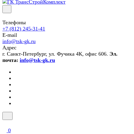
Телефоны
+7 (812) 245-31-41
E-mail
info@tsk-gk.ru
Адрес
г. Санкт-Петербург, ул. Фучика 4К, офис 606.
Эл.
почта:
info@tsk-gk.ru
0