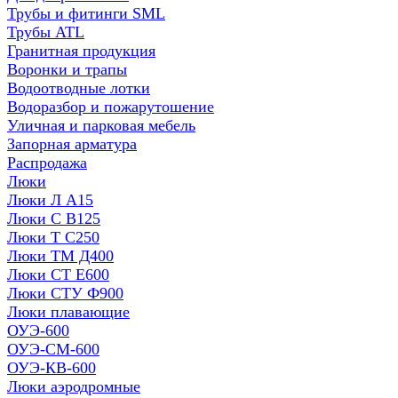
Трубы и фитинги SML
Трубы ATL
Гранитная продукция
Воронки и трапы
Водоотводные лотки
Водоразбор и пожарутошение
Уличная и парковая мебель
Запорная арматура
Распродажа
Люки
Люки Л А15
Люки С В125
Люки Т С250
Люки ТМ Д400
Люки СТ Е600
Люки СТУ Ф900
Люки плавающие
ОУЭ-600
ОУЭ-СМ-600
ОУЭ-КВ-600
Люки аэродромные