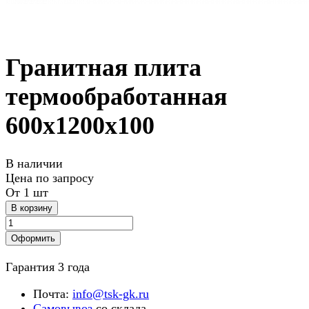
Гранитная плита
термообработанная
600х1200х100
В наличии
Цена по зап
р
осу
От 1 шт
В корзину
Оформить
Гарантия 3 года
Почта:
info@tsk-gk.ru
Самовывоз
со склада