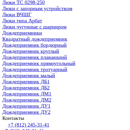
Люки ТС 0298-250
Люки с запорным устройством
Люки ВЧШГ
Люки типа Арбат
Люки чугунные с шарниром
Дождеприемники
Квадратный дождеприемник
Дождеприемник бордюрный
Дождеприемник круглый
Дождеприемник плавающий
Дождеприемник прямоугольный
Дождеприемник тротуарный
Дождеприемник малый
Дождеприемник ДБ1
Дождеприемник ДБ2
Дождеприемник ДМ1
Дождеприемник ДМ2
Дождеприемник ДУ1
Дождеприемник ДУ2
Контакты
+7 (812) 245-31-41