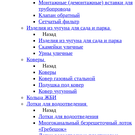
Монтажные (демонтажные) вставки для
трубопровода
Клапан обратный
Сетчатый фильтр
Изделия из чугуна для сада и парка
Назад
Изделия из чугуна для сада и парка
Скамейки уличные
Урны уличные
Коверы
Назад
Коверы
Ковер газовый стальной
Подушка под ковер
Ковер чугунный
Кольца ЖБИ
Лотки для водоотведения
Назад
Лотки для водоотведения
Многоканальный безрешеточный лоток
«Гребешок»