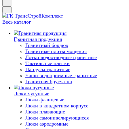
Весь каталог
Гранитная продукция
Гранитный бордюр
Гранитные плиты мощения
Лотки водоотводные гранитные
Тактильные плитки
Пандусы гранитные
Чаши водоприемные гранитные
Гранитная брусчатка
Люки чугунные
Люки фланцевые
Люки в квадратном корпусе
Люки плавающие
Люки самонивелирующиеся
Люки аэродромные