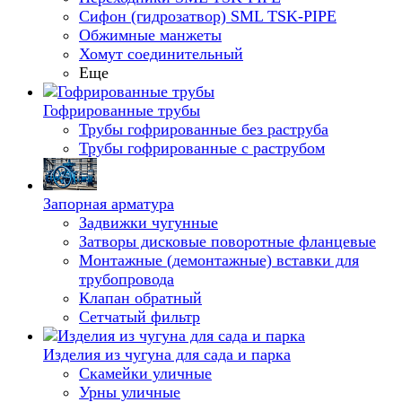
Сифон (гидрозатвор) SML TSK-PIPE
Обжимные манжеты
Хомут соединительный
Еще
Гофрированные трубы
Трубы гофрированные без раструба
Трубы гофрированные с раструбом
Запорная арматура
Задвижки чугунные
Затворы дисковые поворотные фланцевые
Монтажные (демонтажные) вставки для
трубопровода
Клапан обратный
Сетчатый фильтр
Изделия из чугуна для сада и парка
Скамейки уличные
Урны уличные