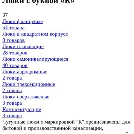
Люки с буквой «К»
37
Люки фланцевые
54 товара
Люки в квадратном корпусе
8 товаров
Люки плавающие
28 товаров
Люки самонивелирующиеся
40 товаров
Люки аэродромные
2 товара
Люки трехсекционные
2 товара
Люки сверхтяжелые
3 товара
Комплектующие
3 товара
Чугунные люки с маркировкой "К" предназначены для
бытовой и производственной канализации,