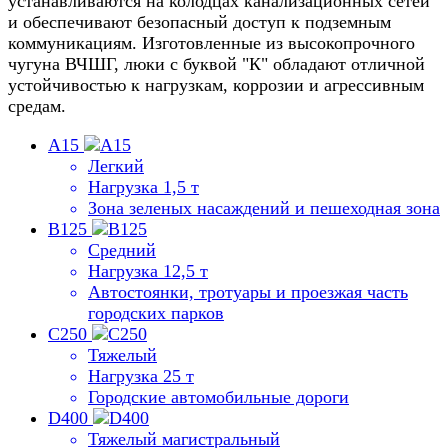
устанавливаются на колодцах канализационных сетей
и обеспечивают безопасный доступ к подземным
коммуникациям. Изготовленные из высокопрочного
чугуна ВЧШГ, люки с буквой "К" обладают отличной
устойчивостью к нагрузкам, коррозии и агрессивным
средам.
A15
Легкий
Нагрузка 1,5 т
Зона зеленых насаждений и пешеходная зона
B125
Средний
Нагрузка 12,5 т
Автостоянки, тротуары и проезжая часть
городских парков
C250
Тяжелый
Нагрузка 25 т
Городские автомобильные дороги
D400
Тяжелый магистральный