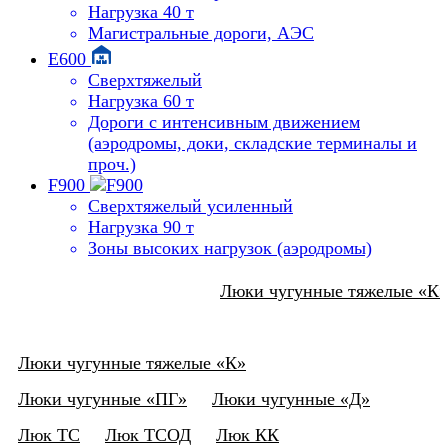
Нагрузка 40 т
Магистральные дороги, АЭС
E600
Сверхтяжелый
Нагрузка 60 т
Дороги с интенсивным движением
(аэродромы, доки, складские терминалы и
проч.)
F900
Сверхтяжелый усиленный
Нагрузка 90 т
Зоны высоких нагрузок (аэродромы)
Люки чугунные «К»
Люки чугунные тяжелые «К»
Люки чугунные «К»
Люки чугунные тяжелые «К»
Люки чугунные «ПГ»
Люки чугунные «Д»
Люк ТС
Люк ТСОД
Люк КК