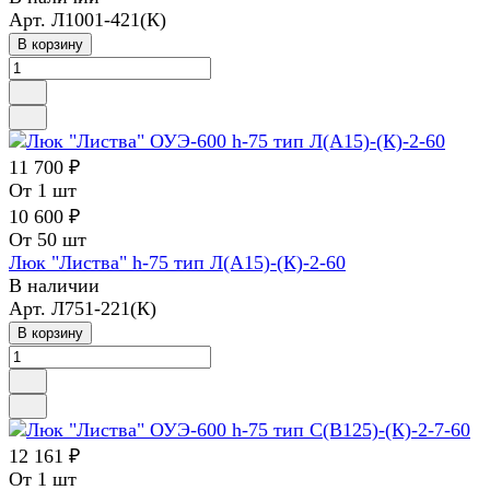
Арт.
Л1001-421(К)
В корзину
11 700 ₽
От 1 шт
10 600 ₽
От 50 шт
Люк "Листва" h-75 тип Л(А15)-(К)-2-60
В наличии
Арт.
Л751-221(К)
В корзину
12 161 ₽
От 1 шт