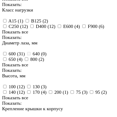
Показать:
Класс нагрузки
A15 (
1
)
B125 (
2
)
C250 (
12
)
D400 (
12
)
E600 (
4
)
F900 (
6
)
Показать все
Показать:
Диаметр лаза, мм
600 (
31
)
640 (
0
)
650 (
4
)
800 (
2
)
Показать все
Показать:
Высота, мм
100 (
12
)
130 (
3
)
140 (
12
)
170 (
4
)
200 (
1
)
75 (
3
)
95 (
2
)
Показать все
Показать:
Крепление крышки к корпусу