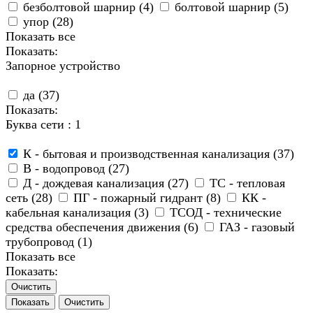
безболтовой шарнир (
4
)
болтовой шарнир (
5
)
упор (
28
)
Показать все
Показать:
Запорное устройство
да (
37
)
Показать:
Буква сети
: 1
К - бытовая и производственная канализация (
37
)
В - водопровод (
27
)
Д - дождевая канализация (
27
)
ТС - тепловая
сеть (
28
)
ПГ - пожарный гидрант (
8
)
КК -
кабельная канализация (
3
)
ТСОД - технические
средства обеспечения движения (
6
)
ГАЗ - газовый
трубопровод (
1
)
Показать все
Показать:
Очистить
Очистить