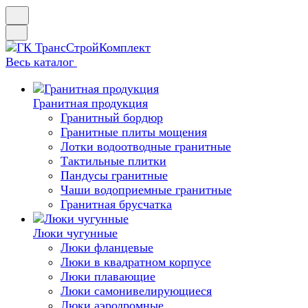
Весь каталог
Гранитная продукция
Гранитный бордюр
Гранитные плиты мощения
Лотки водоотводные гранитные
Тактильные плитки
Пандусы гранитные
Чаши водоприемные гранитные
Гранитная брусчатка
Люки чугунные
Люки фланцевые
Люки в квадратном корпусе
Люки плавающие
Люки самонивелирующиеся
Люки аэродромные