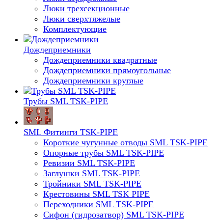
Люки трехсекционные
Люки сверхтяжелые
Комплектующие
Дождеприемники
Дождеприемники квадратные
Дождеприемники прямоугольные
Дождеприемники круглые
Трубы SML TSK-PIPE
SML Фитинги TSK-PIPE
Короткие чугунные отводы SML TSK-PIPE
Опорные трубы SML TSK-PIPE
Ревизии SML TSK-PIPE
Заглушки SML TSK-PIPE
Тройники SML TSK-PIPE
Крестовины SML TSK PIPE
Переходники SML TSK-PIPE
Сифон (гидрозатвор) SML TSK-PIPE