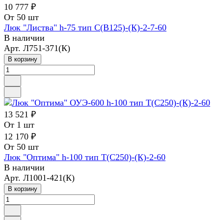
10 777 ₽
От 50 шт
Люк "Листва" h-75 тип С(В125)-(К)-2-7-60
В наличии
Арт.
Л751-371(К)
В корзину
13 521 ₽
От 1 шт
12 170 ₽
От 50 шт
Люк "Оптима" h-100 тип Т(С250)-(К)-2-60
В наличии
Арт.
Л1001-421(К)
В корзину