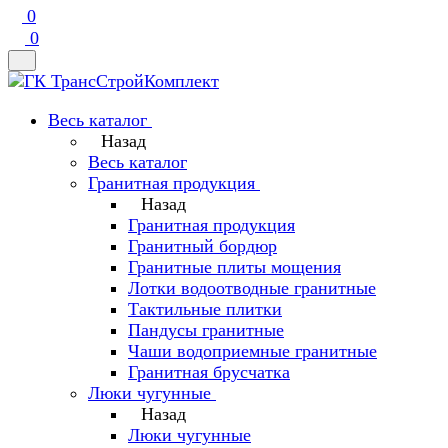
0
0
Весь каталог
Назад
Весь каталог
Гранитная продукция
Назад
Гранитная продукция
Гранитный бордюр
Гранитные плиты мощения
Лотки водоотводные гранитные
Тактильные плитки
Пандусы гранитные
Чаши водоприемные гранитные
Гранитная брусчатка
Люки чугунные
Назад
Люки чугунные