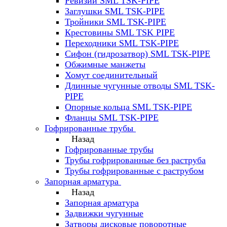
Ревизии SML TSK-PIPE
Заглушки SML TSK-PIPE
Тройники SML TSK-PIPE
Крестовины SML TSK PIPE
Переходники SML TSK-PIPE
Сифон (гидрозатвор) SML TSK-PIPE
Обжимные манжеты
Хомут соединительный
Длинные чугунные отводы SML TSK-
PIPE
Опорные кольца SML TSK-PIPE
Фланцы SML TSK-PIPE
Гофрированные трубы
Назад
Гофрированные трубы
Трубы гофрированные без раструба
Трубы гофрированные с раструбом
Запорная арматура
Назад
Запорная арматура
Задвижки чугунные
Затворы дисковые поворотные