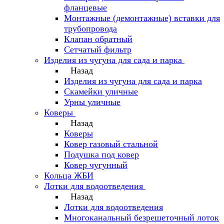
фланцевые
Монтажные (демонтажные) вставки для
трубопровода
Клапан обратный
Сетчатый фильтр
Изделия из чугуна для сада и парка
Назад
Изделия из чугуна для сада и парка
Скамейки уличные
Урны уличные
Коверы
Назад
Коверы
Ковер газовый стальной
Подушка под ковер
Ковер чугунный
Кольца ЖБИ
Лотки для водоотведения
Назад
Лотки для водоотведения
Многоканальный безрешеточный лоток