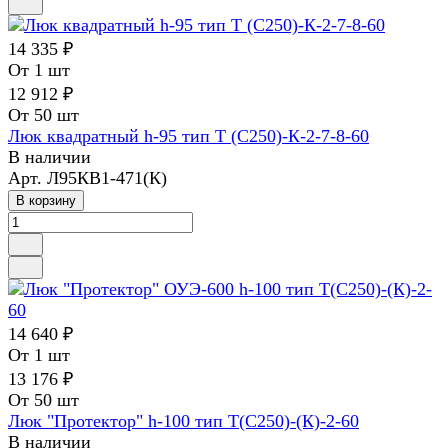
14 335 ₽
От 1 шт
12 912 ₽
От 50 шт
Люк квадратный h-95 тип Т (С250)-К-2-7-8-60
В наличии
Арт.
Л95КВ1-471(К)
В корзину
14 640 ₽
От 1 шт
13 176 ₽
От 50 шт
Люк "Протектор" h-100 тип Т(С250)-(К)-2-60
В наличии