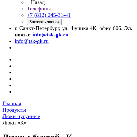
Назад
Телефоны
+7 (812) 245-31-41
Заказать звонок
г. Санкт-Петербург, ул. Фучика 4К, офис 606.
Эл.
почта:
info@tsk-gk.ru
info@tsk-gk.ru
Главная
Продукты
Люки чугунные
Люки «К»