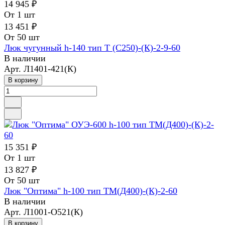
14 945 ₽
От 1 шт
13 451 ₽
От 50 шт
Люк чугунный h-140 тип Т (С250)-(К)-2-9-60
В наличии
Арт.
Л1401-421(К)
В корзину
15 351 ₽
От 1 шт
13 827 ₽
От 50 шт
Люк "Оптима" h-100 тип ТМ(Д400)-(К)-2-60
В наличии
Арт.
Л1001-О521(К)
В корзину