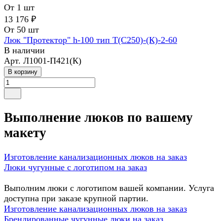
От 1 шт
13 176 ₽
От 50 шт
Люк "Протектор" h-100 тип Т(С250)-(К)-2-60
В наличии
Арт.
Л1001-П421(К)
В корзину
Выполнение люков по вашему
макету
Изготовление канализационных люков на заказ
Люки чугунные с логотипом на заказ
Выполним люки с логотипом вашей компании. Услуга
доступна при заказе крупной партии.
Изготовление канализационных люков на заказ
Брендированные чугунные люки на заказ