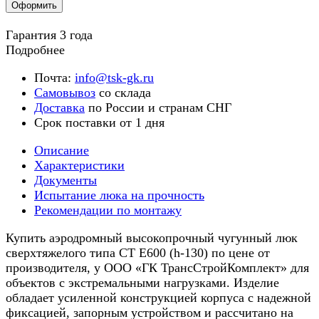
Оформить
Гарантия 3 года
Подробнее
Почта:
info@tsk-gk.ru
Самовывоз
со склада
Доставка
по России и странам СНГ
Срок поставки от 1 дня
Описание
Характеристики
Документы
Испытание люка на прочность
Рекомендации по монтажу
Купить аэродромный высокопрочный чугунный люк
сверхтяжелого типа СТ Е600 (h-130) по цене от
производителя, у ООО «ГК ТрансСтройКомплект» для
объектов с экстремальными нагрузками. Изделие
обладает усиленной конструкцией корпуса с надежной
фиксацией, запорным устройством и рассчитано на