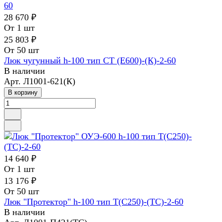
28 670 ₽
От 1 шт
25 803 ₽
От 50 шт
Люк чугунный h-100 тип СТ (Е600)-(К)-2-60
В наличии
Арт.
Л1001-621(К)
В корзину
14 640 ₽
От 1 шт
13 176 ₽
От 50 шт
Люк "Протектор" h-100 тип Т(С250)-(ТС)-2-60
В наличии