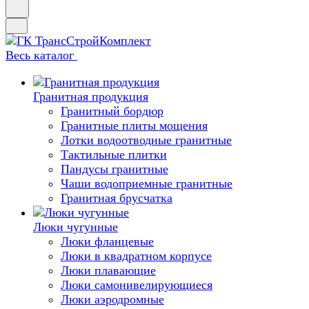
Весь каталог
Гранитная продукция
Гранитный бордюр
Гранитные плиты мощения
Лотки водоотводные гранитные
Тактильные плитки
Пандусы гранитные
Чаши водоприемные гранитные
Гранитная брусчатка
Люки чугунные
Люки фланцевые
Люки в квадратном корпусе
Люки плавающие
Люки самонивелирующиеся
Люки аэродромные