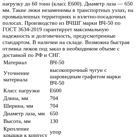
нагрузку до 60 тонн (класс Е600). Диаметр лаза — 650
мм. Такие люки незаменимы в транспортных узлах, на
промышленных территориях и взлетно-посадочных
полосах. Производство из ВЧШГ марки ВЧ-50 по
ГОСТ 3634-2019 гарантирует максимальную
надежность и долговечность, предусмотренные
стандартом. В наличии на складе. Возможна быстрая
отливка люков под заказ в необходимом объеме с
доставкой по РФ и СНГ.
Материал
ВЧ-50
высокопрочный чугун с
Уточнение
шаровидным графитом марки
материала
ВЧ-50
Класс нагрузки
E600
Длина, мм
704
Ширина, мм
704
Диаметр лаза, мм
650
Высота, мм
130
Крепление
упор
крышки к корпусу