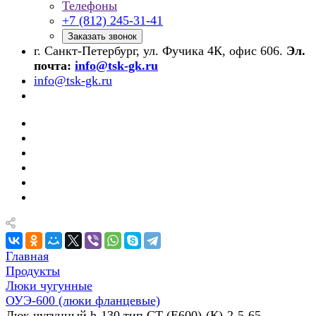
Телефоны
+7 (812) 245-31-41
Заказать звонок
г. Санкт-Петербург, ул. Фучика 4К, офис 606.
Эл.
почта:
info@tsk-gk.ru
info@tsk-gk.ru
Главная
Продукты
Люки чугунные
ОУЭ-600 (люки фланцевые)
Люк чугунный h-130 тип СТ (Е600)-(К)-2-5-65