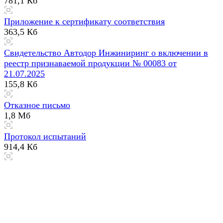
781,1 Кб
Приложение к сертификату соответствия
363,5 Кб
Свидетельство Автодор Инжиниринг о включении в
реестр признаваемой продукции № 00083 от
21.07.2025
155,8 Кб
Отказное письмо
1,8 Мб
Протокол испытаний
914,4 Кб