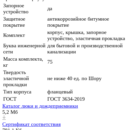
Запорное
да
устройство
Защитное
антикоррозийное битумное
покрытие
покрытие
корпус, крышка, запорное
Комплект
устройство, эластичная прокладка
Буква инженерной
для бытовой и производственной
сети
канализации
Масса комплекта,
75
кг
Твердость
эластичной
не ниже 40 ед. по Шору
прокладки
Тип корпуса
фланцевый
ГОСТ
ГОСТ 3634-2019
Каталог люки и дождеприемники
5,2 Мб
Сертификат соответствия