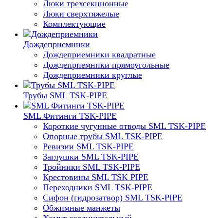
Люки трехсекционные
Люки сверхтяжелые
Комплектующие
Дождеприемники
Дождеприемники квадратные
Дождеприемники прямоугольные
Дождеприемники круглые
Трубы SML TSK-PIPE
SML Фитинги TSK-PIPE
Короткие чугунные отводы SML TSK-PIPE
Опорные трубы SML TSK-PIPE
Ревизии SML TSK-PIPE
Заглушки SML TSK-PIPE
Тройники SML TSK-PIPE
Крестовины SML TSK PIPE
Переходники SML TSK-PIPE
Сифон (гидрозатвор) SML TSK-PIPE
Обжимные манжеты