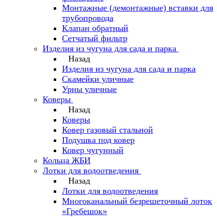
Монтажные (демонтажные) вставки для
трубопровода
Клапан обратный
Сетчатый фильтр
Изделия из чугуна для сада и парка
Назад
Изделия из чугуна для сада и парка
Скамейки уличные
Урны уличные
Коверы
Назад
Коверы
Ковер газовый стальной
Подушка под ковер
Ковер чугунный
Кольца ЖБИ
Лотки для водоотведения
Назад
Лотки для водоотведения
Многоканальный безрешеточный лоток
«Гребешок»