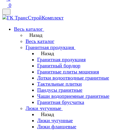
0
Весь каталог
Назад
Весь каталог
Гранитная продукция
Назад
Гранитная продукция
Гранитный бордюр
Гранитные плиты мощения
Лотки водоотводные гранитные
Тактильные плитки
Пандусы гранитные
Чаши водоприемные гранитные
Гранитная брусчатка
Люки чугунные
Назад
Люки чугунные
Люки фланцевые