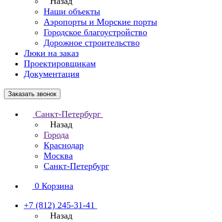
Назад
Наши объекты
Аэропорты и Морские порты
Городское благоустройство
Дорожное строительство
Люки на заказ
Проектировщикам
Документация
Заказать звонок
Санкт-Петербург
Назад
Города
Краснодар
Москва
Санкт-Петербург
0
Корзина
+7 (812) 245-31-41
Назад