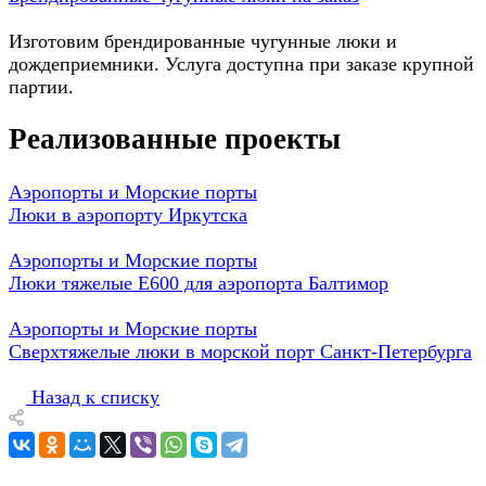
Изготовим брендированные чугунные люки и
дождеприемники. Услуга доступна при заказе крупной
партии.
Реализованные проекты
Аэропорты и Морские порты
Люки в аэропорту Иркутска
Аэропорты и Морские порты
Люки тяжелые E600 для аэропорта Балтимор
Аэропорты и Морские порты
Сверхтяжелые люки в морской порт Санкт-Петербурга
Назад к списку