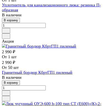
От 1 шт
Уплотнитель для канализационного люка: резинка П-
образная
В наличии
В корзину
Акция
2 990 ₽
От 1 шт
2 990 ₽
От 50 шт
Гранитный бордюр КбртГП1 пиленый
В наличии
В корзину