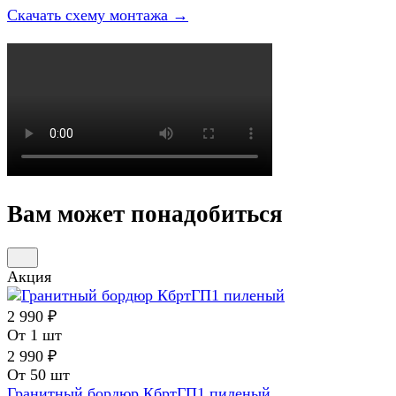
Скачать схему монтажа →
Вам может понадобиться
Акция
2 990 ₽
От 1 шт
2 990 ₽
От 50 шт
Гранитный бордюр КбртГП1 пиленый