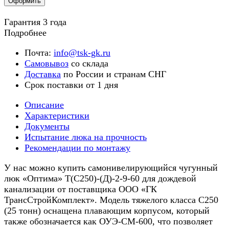
Оформить
Гарантия 3 года
Подробнее
Почта:
info@tsk-gk.ru
Самовывоз
со склада
Доставка
по России и странам СНГ
Срок поставки от 1 дня
Описание
Характеристики
Документы
Испытание люка на прочность
Рекомендации по монтажу
У нас можно купить самонивелирующийся чугунный
люк «Оптима» Т(С250)-(Д)-2-9-60 для дождевой
канализации от поставщика ООО «ГК
ТрансСтройКомплект». Модель тяжелого класса С250
(25 тонн) оснащена плавающим корпусом, который
также обозначается как ОУЭ-СМ-600, что позволяет