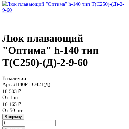
Люк плавающий
"Оптима" h-140 тип
Т(С250)-(Д)-2-9-60
В наличии
Арт.
Л140Р1-О421(Д)
18 503 ₽
От 1 шт
16 165 ₽
От 50 шт
В корзину