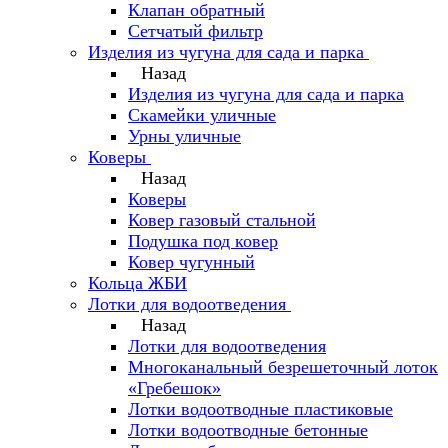
Клапан обратный
Сетчатый фильтр
Изделия из чугуна для сада и парка
Назад
Изделия из чугуна для сада и парка
Скамейки уличные
Урны уличные
Коверы
Назад
Коверы
Ковер газовый стальной
Подушка под ковер
Ковер чугунный
Кольца ЖБИ
Лотки для водоотведения
Назад
Лотки для водоотведения
Многоканальный безрешеточный лоток
«Гребешок»
Лотки водоотводные пластиковые
Лотки водоотводные бетонные