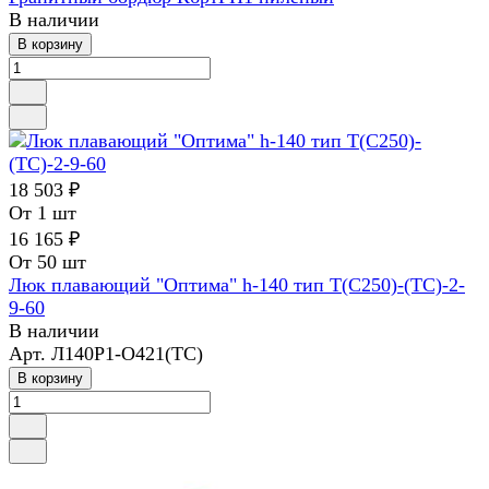
В наличии
В корзину
18 503 ₽
От 1 шт
16 165 ₽
От 50 шт
Люк плавающий "Оптима" h-140 тип Т(С250)-(ТС)-2-
9-60
В наличии
Арт.
Л140Р1-О421(ТС)
В корзину