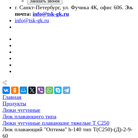
Заказать звонок
г. Санкт-Петербург, ул. Фучика 4К, офис 606.
Эл.
почта:
info@tsk-gk.ru
info@tsk-gk.ru
Главная
Продукты
Люки чугунные
Люк плавающего типа
Люки чугунные плавающие тяжелые Т С250
Люк плавающий "Оптима" h-140 тип Т(С250)-(Д)-2-9-
60