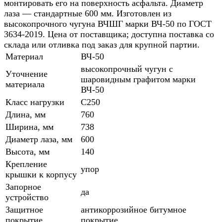
монтировать его на поверхность асфальта. Диаметр
лаза — стандартные 600 мм. Изготовлен из
высокопрочного чугуна ВЧШГ марки ВЧ-50 по ГОСТ
3634-2019. Цена от поставщика; доступна поставка со
склада или отливка под заказ для крупной партии.
Материал
ВЧ-50
высокопрочный чугун с
Уточнение
шаровидным графитом марки
материала
ВЧ-50
Класс нагрузки
C250
Длина, мм
760
Ширина, мм
738
Диаметр лаза, мм
600
Высота, мм
140
Крепление
упор
крышки к корпусу
Запорное
да
устройство
Защитное
антикоррозийное битумное
покрытие
покрытие