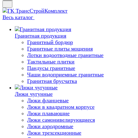
Весь каталог
Гранитная продукция
Гранитный бордюр
Гранитные плиты мощения
Лотки водоотводные гранитные
Тактильные плитки
Пандусы гранитные
Чаши водоприемные гранитные
Гранитная брусчатка
Люки чугунные
Люки фланцевые
Люки в квадратном корпусе
Люки плавающие
Люки самонивелирующиеся
Люки аэродромные
Люки трехсекционные