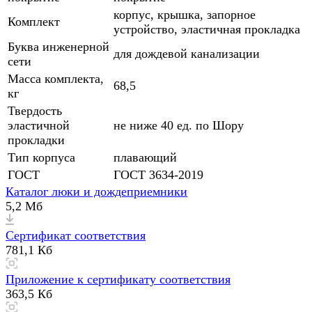
корпус, крышка, запорное
Комплект
устройство, эластичная прокладка
Буква инженерной
для дождевой канализации
сети
Масса комплекта,
68,5
кг
Твердость
эластичной
не ниже 40 ед. по Шору
прокладки
Тип корпуса
плавающий
ГОСТ
ГОСТ 3634-2019
Каталог люки и дождеприемники
5,2 Мб
Сертификат соответствия
781,1 Кб
Приложение к сертификату соответствия
363,5 Кб