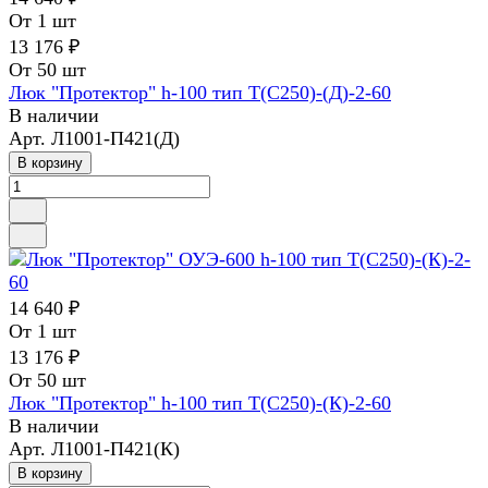
От 1 шт
13 176 ₽
От 50 шт
Люк "Протектор" h-100 тип Т(С250)-(Д)-2-60
В наличии
Арт.
Л1001-П421(Д)
В корзину
14 640 ₽
От 1 шт
13 176 ₽
От 50 шт
Люк "Протектор" h-100 тип Т(С250)-(К)-2-60
В наличии
Арт.
Л1001-П421(К)
В корзину