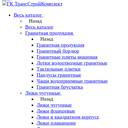
Весь каталог
Назад
Весь каталог
Гранитная продукция
Назад
Гранитная продукция
Гранитный бордюр
Гранитные плиты мощения
Лотки водоотводные гранитные
Тактильные плитки
Пандусы гранитные
Чаши водоприемные гранитные
Гранитная брусчатка
Люки чугунные
Назад
Люки чугунные
Люки фланцевые
Люки в квадратном корпусе
Люки плавающие