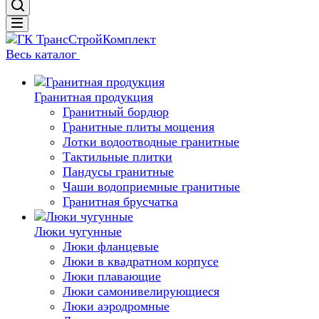
Весь каталог
Гранитная продукция
Гранитный бордюр
Гранитные плиты мощения
Лотки водоотводные гранитные
Тактильные плитки
Пандусы гранитные
Чаши водоприемные гранитные
Гранитная брусчатка
Люки чугунные
Люки фланцевые
Люки в квадратном корпусе
Люки плавающие
Люки самонивелирующиеся
Люки аэродромные