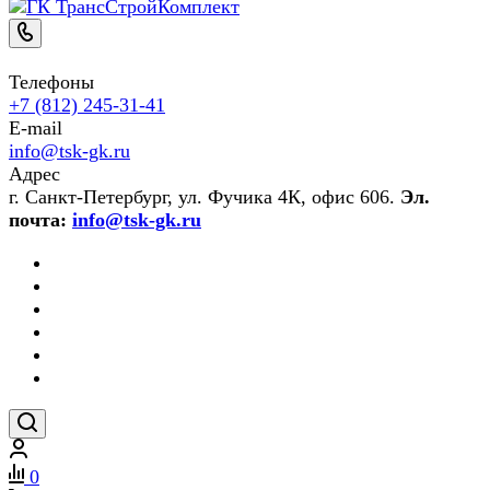
Телефоны
+7 (812) 245-31-41
E-mail
info@tsk-gk.ru
Адрес
г. Санкт-Петербург, ул. Фучика 4К, офис 606.
Эл.
почта:
info@tsk-gk.ru
0