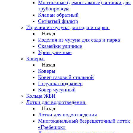
Монтажные (демонтажные) вставки для
трубопровода
Клапан обратный
Сетчатый фильтр
Изделия из чугуна для сада и парка
Назад
Изделия из чугуна для сада и парка
Скамейки уличные
Урны уличные
Коверы
Назад
Коверы
Ковер газовый стальной
Подушка под ковер
Ковер чугунный
Кольца ЖБИ
Лотки для водоотведения
Назад
Лотки для водоотведения
Многоканальный безрешеточный лоток
«Гребешок»