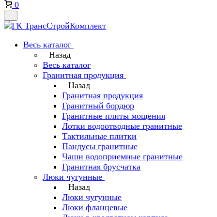
0
Весь каталог
Назад
Весь каталог
Гранитная продукция
Назад
Гранитная продукция
Гранитный бордюр
Гранитные плиты мощения
Лотки водоотводные гранитные
Тактильные плитки
Пандусы гранитные
Чаши водоприемные гранитные
Гранитная брусчатка
Люки чугунные
Назад
Люки чугунные
Люки фланцевые