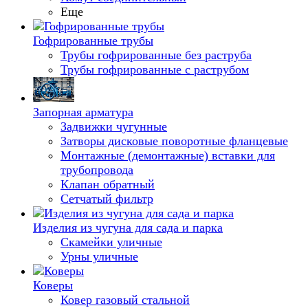
Еще
Гофрированные трубы
Трубы гофрированные без раструба
Трубы гофрированные с раструбом
Запорная арматура
Задвижки чугунные
Затворы дисковые поворотные фланцевые
Монтажные (демонтажные) вставки для
трубопровода
Клапан обратный
Сетчатый фильтр
Изделия из чугуна для сада и парка
Скамейки уличные
Урны уличные
Коверы
Ковер газовый стальной