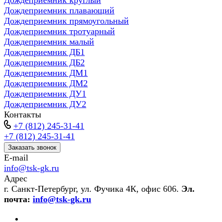
Дождеприемник круглый
Дождеприемник плавающий
Дождеприемник прямоугольный
Дождеприемник тротуарный
Дождеприемник малый
Дождеприемник ДБ1
Дождеприемник ДБ2
Дождеприемник ДМ1
Дождеприемник ДМ2
Дождеприемник ДУ1
Дождеприемник ДУ2
Контакты
+7 (812) 245-31-41
+7 (812) 245-31-41
Заказать звонок
E-mail
info@tsk-gk.ru
Адрес
г. Санкт-Петербург, ул. Фучика 4К, офис 606.
Эл.
почта:
info@tsk-gk.ru