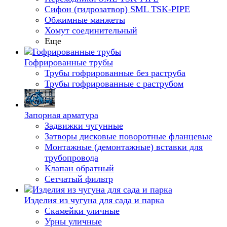
Сифон (гидрозатвор) SML TSK-PIPE
Обжимные манжеты
Хомут соединительный
Еще
Гофрированные трубы
Трубы гофрированные без раструба
Трубы гофрированные с раструбом
Запорная арматура
Задвижки чугунные
Затворы дисковые поворотные фланцевые
Монтажные (демонтажные) вставки для
трубопровода
Клапан обратный
Сетчатый фильтр
Изделия из чугуна для сада и парка
Скамейки уличные
Урны уличные