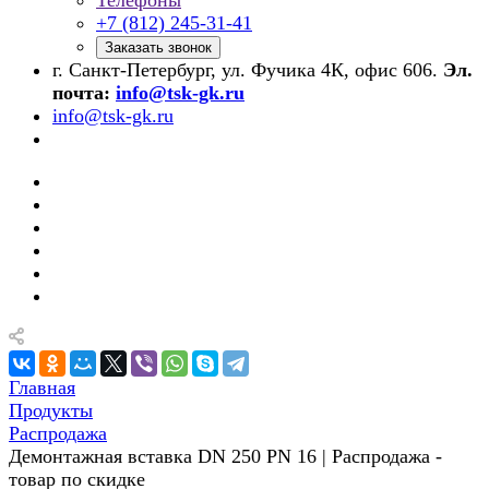
Телефоны
+7 (812) 245-31-41
Заказать звонок
г. Санкт-Петербург, ул. Фучика 4К, офис 606.
Эл.
почта:
info@tsk-gk.ru
info@tsk-gk.ru
Главная
Продукты
Распродажа
Демонтажная вставка DN 250 PN 16 | Распродажа -
товар по скидке