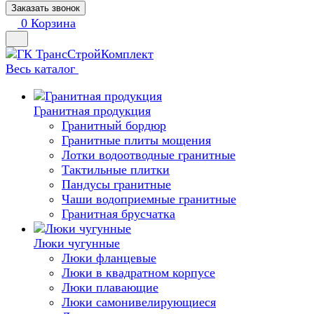
Заказать звонок
0
Корзина
Весь каталог
Гранитная продукция
Гранитный бордюр
Гранитные плиты мощения
Лотки водоотводные гранитные
Тактильные плитки
Пандусы гранитные
Чаши водоприемные гранитные
Гранитная брусчатка
Люки чугунные
Люки фланцевые
Люки в квадратном корпусе
Люки плавающие
Люки самонивелирующиеся