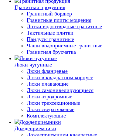
Гранитная продукция
Гранитный бордюр
Гранитные плиты мощения
Лотки водоотводные гранитные
Тактильные плитки
Пандусы гранитные
Чаши водоприемные гранитные
Гранитная брусчатка
Люки чугунные
Люки фланцевые
Люки в квадратном корпусе
Люки плавающие
Люки самонивелирующиеся
Люки аэродромные
Люки трехсекционные
Люки сверхтяжелые
Комплектующие
Дождеприемники
Дождеприемники квадратные