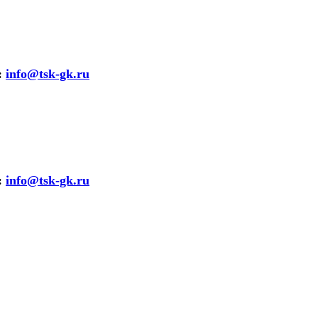
:
info@tsk-gk.ru
:
info@tsk-gk.ru