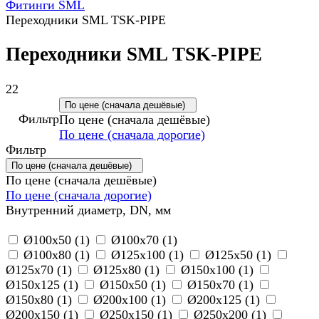
Фитинги SML
Переходники SML TSK-PIPE
Переходники SML TSK-PIPE
22
По цене (сначала дешёвые)
Фильтр
По цене (сначала дешёвые)
По цене (сначала дорогие)
Фильтр
По цене (сначала дешёвые)
По цене (сначала дешёвые)
По цене (сначала дорогие)
Внутренний диаметр, DN, мм
Ø100х50 (
1
)
Ø100х70 (
1
)
Ø100х80 (
1
)
Ø125х100 (
1
)
Ø125х50 (
1
)
Ø125х70 (
1
)
Ø125х80 (
1
)
Ø150х100 (
1
)
Ø150х125 (
1
)
Ø150х50 (
1
)
Ø150х70 (
1
)
Ø150х80 (
1
)
Ø200х100 (
1
)
Ø200х125 (
1
)
Ø200х150 (
1
)
Ø250х150 (
1
)
Ø250х200 (
1
)