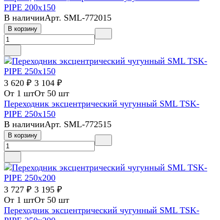
PIPE 200х150
В наличии
Арт.
SML-772015
В корзину
3 620 ₽
3 104 ₽
От 1 шт
От 50 шт
Переходник эксцентрический чугунный SML TSK-
PIPE 250х150
В наличии
Арт.
SML-772515
В корзину
3 727 ₽
3 195 ₽
От 1 шт
От 50 шт
Переходник эксцентрический чугунный SML TSK-