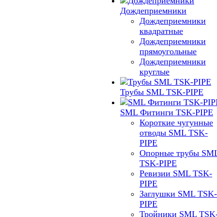
Дождеприемники
Дождеприемники
квадратные
Дождеприемники
прямоугольные
Дождеприемники
круглые
Трубы SML TSK-PIPE
SML Фитинги TSK-PIPE
Короткие чугунные
отводы SML TSK-
PIPE
Опорные трубы SM
TSK-PIPE
Ревизии SML TSK-
PIPE
Заглушки SML TSK-
PIPE
Тройники SML TSK