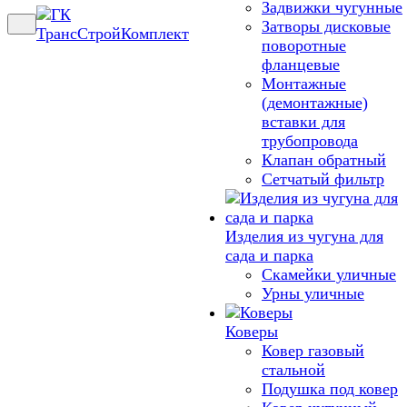
Задвижки чугунные
Затворы дисковые
поворотные
фланцевые
Монтажные
(демонтажные)
вставки для
трубопровода
Клапан обратный
Сетчатый фильтр
Изделия из чугуна для
сада и парка
Скамейки уличные
Урны уличные
Коверы
Ковер газовый
стальной
Подушка под ковер