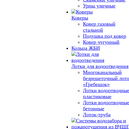
Урны уличные
Коверы
Ковер газовый
стальной
Подушка под ковер
Ковер чугунный
Кольца ЖБИ
Лотки для водоотведения
Многоканальный
безрешеточный лот
«Гребешок»
Лотки водоотводны
пластиковые
Лотки водоотводны
бетонные
Лоток-труба