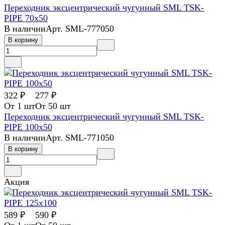
Переходник эксцентрический чугунный SML TSK-
PIPE 70х50
В наличии
Арт.
SML-777050
В корзину
322 ₽
277 ₽
От 1 шт
От 50 шт
Переходник эксцентрический чугунный SML TSK-
PIPE 100х50
В наличии
Арт.
SML-771050
В корзину
Акция
589 ₽
590 ₽