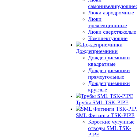
самонивелирующие
Люки аэродромные
Люки
трехсекционные
Люки сверхтяжелые
Комплектующие
Дождеприемники
Дождеприемники
квадратные
Дождеприемники
прямоугольные
Дождеприемники
круглые
Трубы SML TSK-PIPE
SML Фитинги TSK-PIPE
Короткие чугунные
отводы SML TSK-
PIPE