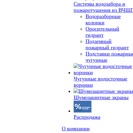
Системы водозабора и
пожаротушения из ВЧШ
Водоразборные
колонки
Оросительный
гидрант
Подземный
пожарный гидрант
Подставки пожарны
чугунные
Чугунные водосточные
воронки
Шумозащитные экраны
Распродажа
О компании