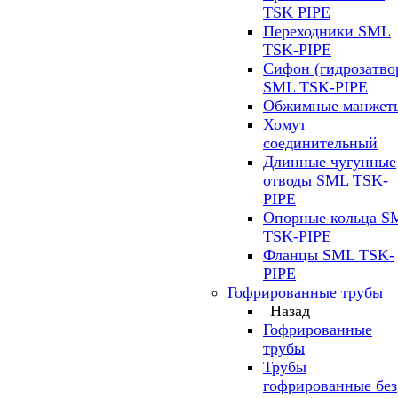
TSK PIPE
Переходники SML
TSK-PIPE
Сифон (гидрозатво
SML TSK-PIPE
Обжимные манжет
Хомут
соединительный
Длинные чугунные
отводы SML TSK-
PIPE
Опорные кольца S
TSK-PIPE
Фланцы SML TSK-
PIPE
Гофрированные трубы
Назад
Гофрированные
трубы
Трубы
гофрированные без