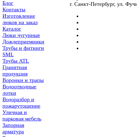
Блог
г. Санкт-Петербург, ул. Фуч
Контакты
Изготовление
люков на заказ
Каталог
Люки чугунные
Дождеприемники
Трубы и фитинги
SML
Трубы ATL
Гранитная
продукция
Воронки и трапы
Водоотводные
лотки
Водоразбор и
пожарутошение
Уличная и
парковая мебель
Запорная
арматура