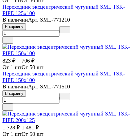
От 1 шт
От 50 шт
Переходник эксцентрический чугунный SML TSK-
PIPE 125х100
В наличии
Арт.
SML-771210
В корзину
823 ₽
706 ₽
От 1 шт
От 50 шт
Переходник эксцентрический чугунный SML TSK-
PIPE 150х100
В наличии
Арт.
SML-771510
В корзину
1 728 ₽
1 481 ₽
От 1 шт
От 50 шт