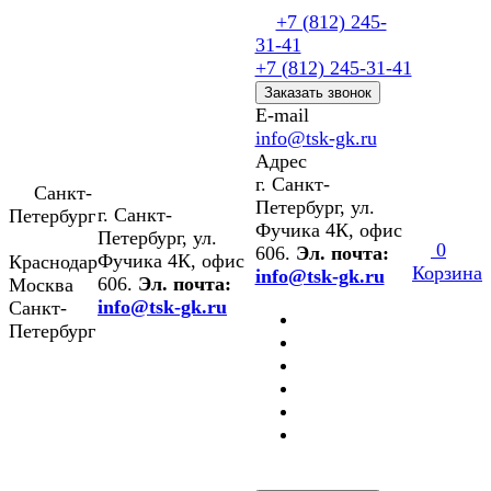
+7 (812) 245-
31-41
+7 (812) 245-31-41
Заказать звонок
E-mail
info@tsk-gk.ru
Адрес
г. Санкт-
Санкт-
Петербург, ул.
г. Санкт-
Петербург
Фучика 4К, офис
Петербург, ул.
0
606.
Эл. почта:
Фучика 4К, офис
Краснодар
Корзина
info@tsk-gk.ru
606.
Эл. почта:
Москва
info@tsk-gk.ru
Санкт-
Петербург