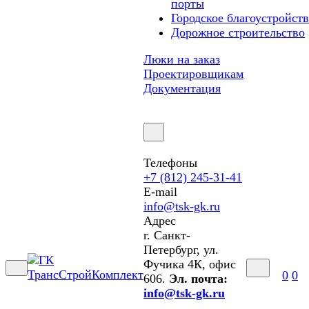
порты
Городское благоустройст
Дорожное строительство
Люки на заказ
Проектировщикам
Документация
Телефоны
+7 (812) 245-31-41
E-mail
info@tsk-gk.ru
Адрес
г. Санкт-
Петербург, ул.
Фучика 4К, офис
0
0
606.
Эл. почта:
info@tsk-gk.ru