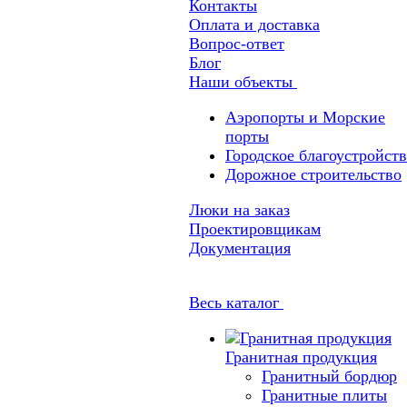
Контакты
Оплата и доставка
Вопрос-ответ
Блог
Наши объекты
Аэропорты и Морские
порты
Городское благоустройст
Дорожное строительство
Люки на заказ
Проектировщикам
Документация
Весь каталог
Гранитная продукция
Гранитный бордюр
Гранитные плиты