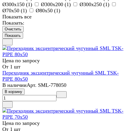
Ø300х150 (
1
)
Ø300х200 (
1
)
Ø300х250 (
1
)
Ø70х50 (
1
)
Ø80х50 (
1
)
Показать все
Показать:
Очистить
Цена по запросу
От 1 шт
Переходник эксцентрический чугунный SML TSK-
PIPE 80х50
В наличии
Арт.
SML-778050
В корзину
Цена по запросу
От 1 шт