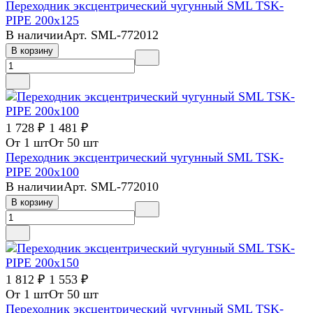
Переходник эксцентрический чугунный SML TSK-
PIPE 200х125
В наличии
Арт.
SML-772012
В корзину
1 728 ₽
1 481 ₽
От 1 шт
От 50 шт
Переходник эксцентрический чугунный SML TSK-
PIPE 200х100
В наличии
Арт.
SML-772010
В корзину
1 812 ₽
1 553 ₽
От 1 шт
От 50 шт
Переходник эксцентрический чугунный SML TSK-