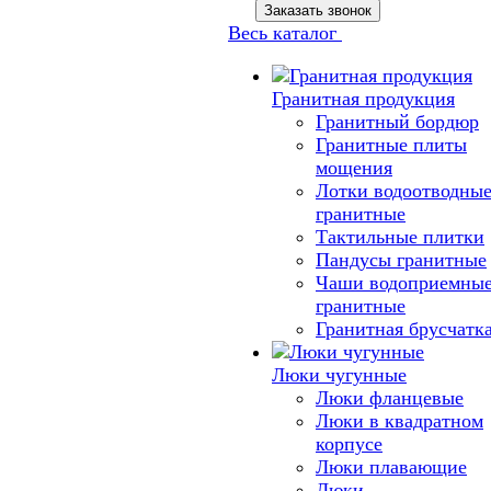
Заказать звонок
Весь каталог
Гранитная продукция
Гранитный бордюр
Гранитные плиты
мощения
Лотки водоотводны
гранитные
Тактильные плитки
Пандусы гранитные
Чаши водоприемны
гранитные
Гранитная брусчатк
Люки чугунные
Люки фланцевые
Люки в квадратном
корпусе
Люки плавающие
Люки