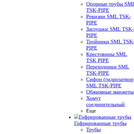
Опорные трубы SM
TSK-PIPE
Ревизии SML TSK-
PIPE
Заглушки SML TSK-
PIPE
Тройники SML TSK
PIPE
Крестовины SML
TSK PIPE
Переходники SML
TSK-PIPE
Сифон (гидрозатвор
SML TSK-PIPE
Обжимные манжеты
Хомут
соединительный
Еще
Гофрированные трубы
Трубы