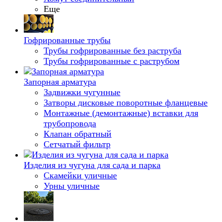
Еще
Гофрированные трубы
Трубы гофрированные без раструба
Трубы гофрированные с раструбом
Запорная арматура
Задвижки чугунные
Затворы дисковые поворотные фланцевые
Монтажные (демонтажные) вставки для
трубопровода
Клапан обратный
Сетчатый фильтр
Изделия из чугуна для сада и парка
Скамейки уличные
Урны уличные