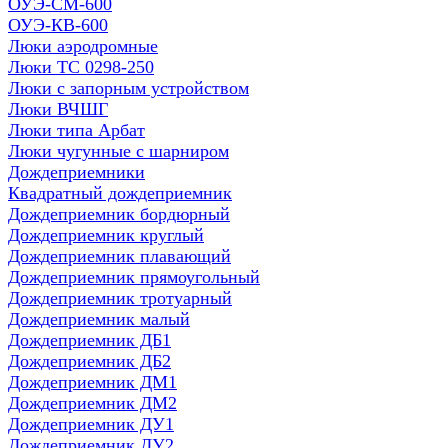
ОУЭ-СМ-600
ОУЭ-КВ-600
Люки аэродромные
Люки ТС 0298-250
Люки с запорным устройством
Люки ВЧШГ
Люки типа Арбат
Люки чугунные с шарниром
Дождеприемники
Квадратный дождеприемник
Дождеприемник бордюрный
Дождеприемник круглый
Дождеприемник плавающий
Дождеприемник прямоугольный
Дождеприемник тротуарный
Дождеприемник малый
Дождеприемник ДБ1
Дождеприемник ДБ2
Дождеприемник ДМ1
Дождеприемник ДМ2
Дождеприемник ДУ1
Дождеприемник ДУ2