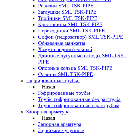
Ревизии SML TSK-PIPE
Заглушки SML TSK-PIPE
Тройники SML TSK-PIPE
Крестовины SML TSK PIPE
Переходники SML TSK-PIPE
Сифон (гидрозатвор) SML TSK-PIPE
Обжимные манжеты
Хомут соединительный
Длинные чугунные отводы SML TSK-
PIPE
Опорные кольца SML TSK-PIPE
Фланцы SML TSK-PIPE
Гофрированные трубы
Назад
Гофрированные трубы
Трубы гофрированные без раструба
Трубы гофрированные с раструбом
Запорная арматура
Назад
Запорная арматура
Задвижки чугунные