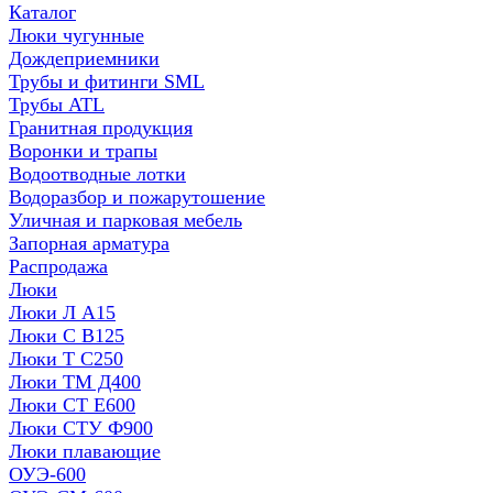
Каталог
Люки чугунные
Дождеприемники
Трубы и фитинги SML
Трубы ATL
Гранитная продукция
Воронки и трапы
Водоотводные лотки
Водоразбор и пожарутошение
Уличная и парковая мебель
Запорная арматура
Распродажа
Люки
Люки Л А15
Люки С В125
Люки Т С250
Люки ТМ Д400
Люки СТ Е600
Люки СТУ Ф900
Люки плавающие
ОУЭ-600