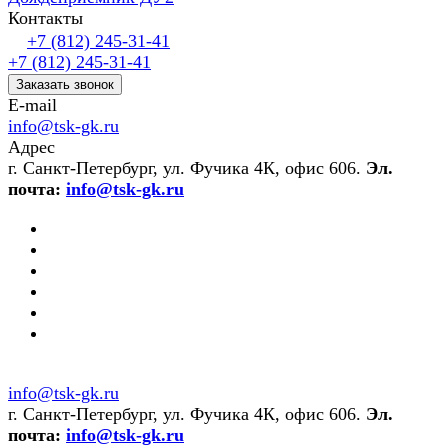
Контакты
+7 (812) 245-31-41
+7 (812) 245-31-41
Заказать звонок
E-mail
info@tsk-gk.ru
Адрес
г. Санкт-Петербург, ул. Фучика 4К, офис 606.
Эл.
почта:
info@tsk-gk.ru
info@tsk-gk.ru
г. Санкт-Петербург, ул. Фучика 4К, офис 606.
Эл.
почта:
info@tsk-gk.ru