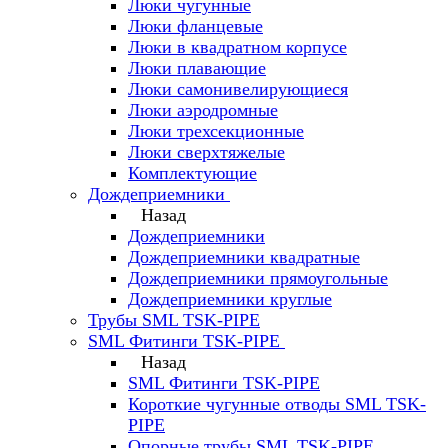
Люки чугунные
Люки фланцевые
Люки в квадратном корпусе
Люки плавающие
Люки самонивелирующиеся
Люки аэродромные
Люки трехсекционные
Люки сверхтяжелые
Комплектующие
Дождеприемники
Назад
Дождеприемники
Дождеприемники квадратные
Дождеприемники прямоугольные
Дождеприемники круглые
Трубы SML TSK-PIPE
SML Фитинги TSK-PIPE
Назад
SML Фитинги TSK-PIPE
Короткие чугунные отводы SML TSK-
PIPE
Опорные трубы SML TSK-PIPE