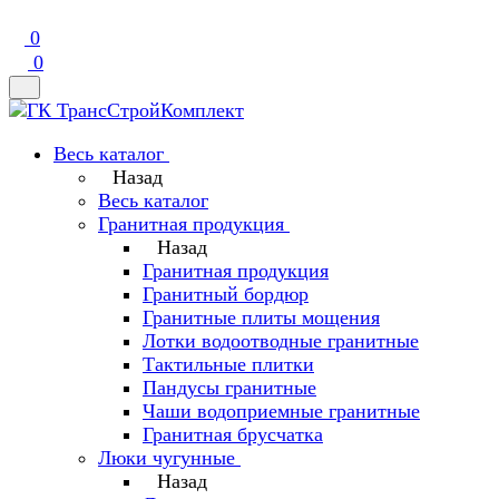
0
0
Весь каталог
Назад
Весь каталог
Гранитная продукция
Назад
Гранитная продукция
Гранитный бордюр
Гранитные плиты мощения
Лотки водоотводные гранитные
Тактильные плитки
Пандусы гранитные
Чаши водоприемные гранитные
Гранитная брусчатка
Люки чугунные
Назад