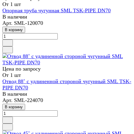
От 1 шт
Опорная труба чугунная SML TSK-PIPE DN70
В наличии
Арт.
SML-120070
В корзину
Цена по зап
р
осу
От 1 шт
Отвод 88˚ с удлиненной стороной чугунный SML TSK-
PIPE DN70
В наличии
Арт.
SML-224070
В корзину