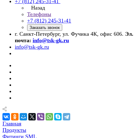
+7 (812) 245-31-41
Назад
Телефоны
+7 (812) 245-31-41
Заказать звонок
г. Санкт-Петербург, ул. Фучика 4К, офис 606.
Эл.
почта:
info@tsk-gk.ru
info@tsk-gk.ru
Главная
Продукты
Фитинги SML