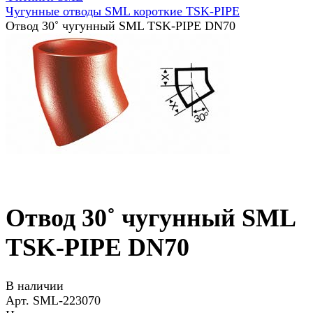
Чугунные отводы SML короткие TSK-PIPE
Отвод 30˚ чугунный SML TSK-PIPE DN70
Отвод 30˚ чугунный SML
TSK-PIPE DN70
В наличии
Арт.
SML-223070