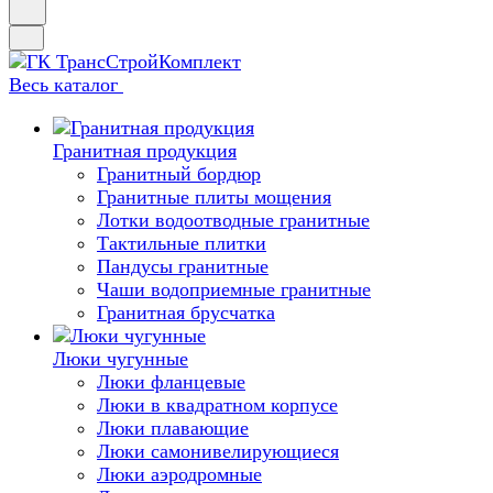
Весь каталог
Гранитная продукция
Гранитный бордюр
Гранитные плиты мощения
Лотки водоотводные гранитные
Тактильные плитки
Пандусы гранитные
Чаши водоприемные гранитные
Гранитная брусчатка
Люки чугунные
Люки фланцевые
Люки в квадратном корпусе
Люки плавающие
Люки самонивелирующиеся
Люки аэродромные