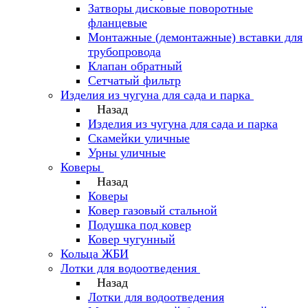
Затворы дисковые поворотные
фланцевые
Монтажные (демонтажные) вставки для
трубопровода
Клапан обратный
Сетчатый фильтр
Изделия из чугуна для сада и парка
Назад
Изделия из чугуна для сада и парка
Скамейки уличные
Урны уличные
Коверы
Назад
Коверы
Ковер газовый стальной
Подушка под ковер
Ковер чугунный
Кольца ЖБИ
Лотки для водоотведения
Назад
Лотки для водоотведения