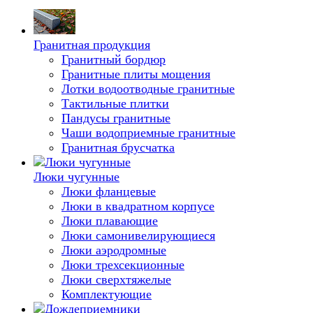
Гранитная продукция
Гранитный бордюр
Гранитные плиты мощения
Лотки водоотводные гранитные
Тактильные плитки
Пандусы гранитные
Чаши водоприемные гранитные
Гранитная брусчатка
Люки чугунные
Люки фланцевые
Люки в квадратном корпусе
Люки плавающие
Люки самонивелирующиеся
Люки аэродромные
Люки трехсекционные
Люки сверхтяжелые
Комплектующие