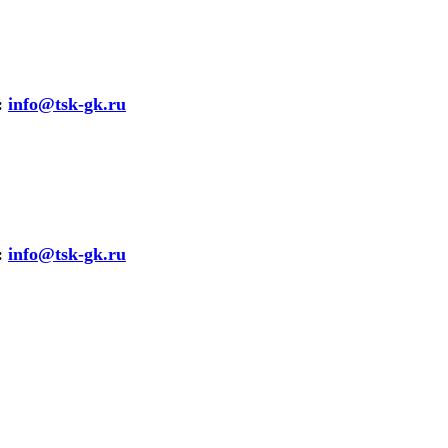
:
info@tsk-gk.ru
:
info@tsk-gk.ru