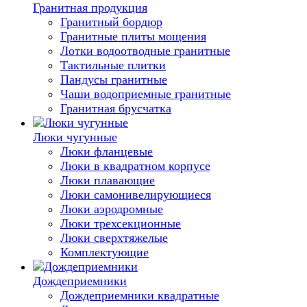
Гранитная продукция
Гранитный бордюр
Гранитные плиты мощения
Лотки водоотводные гранитные
Тактильные плитки
Пандусы гранитные
Чаши водоприемные гранитные
Гранитная брусчатка
Люки чугунные
Люки фланцевые
Люки в квадратном корпусе
Люки плавающие
Люки самонивелирующиеся
Люки аэродромные
Люки трехсекционные
Люки сверхтяжелые
Комплектующие
Дождеприемники
Дождеприемники квадратные