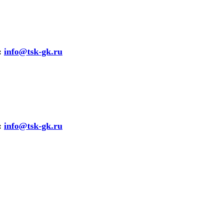
:
info@tsk-gk.ru
:
info@tsk-gk.ru