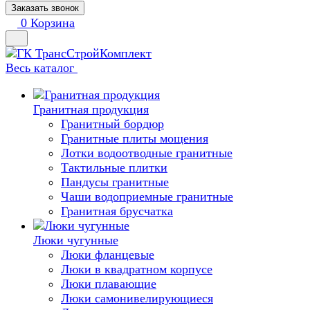
Заказать звонок
0
Корзина
Весь каталог
Гранитная продукция
Гранитный бордюр
Гранитные плиты мощения
Лотки водоотводные гранитные
Тактильные плитки
Пандусы гранитные
Чаши водоприемные гранитные
Гранитная брусчатка
Люки чугунные
Люки фланцевые
Люки в квадратном корпусе
Люки плавающие
Люки самонивелирующиеся