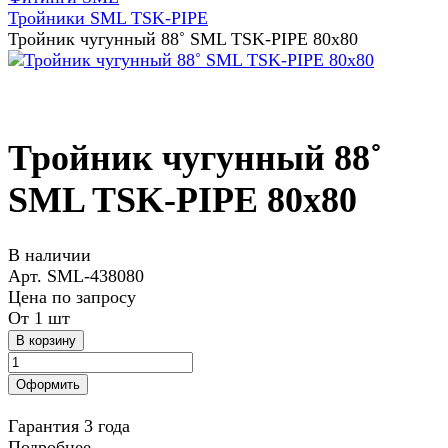
Тройники SML TSK-PIPE
Тройник чугунный 88˚ SML TSK-PIPE 80х80
Тройник чугунный 88˚
SML TSK-PIPE 80х80
В наличии
Арт.
SML-438080
Цена по запросу
От 1 шт
В корзину
Оформить
Гарантия 3 года
Подробнее