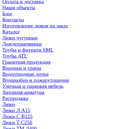
Оплата и доставка
Наши объекты
Блог
Контакты
Изготовление люков на заказ
Каталог
Люки чугунные
Дождеприемники
Трубы и фитинги SML
Трубы ATL
Гранитная продукция
Воронки и трапы
Водоотводные лотки
Водоразбор и пожарутошение
Уличная и парковая мебель
Запорная арматура
Распродажа
Люки
Люки Л А15
Люки С В125
Люки Т С250
Люки ТМ Д400