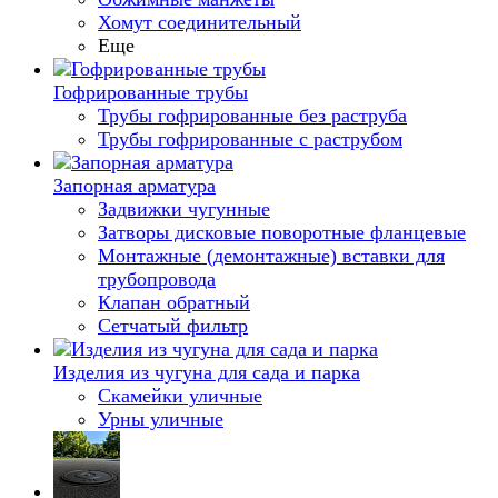
Хомут соединительный
Еще
Гофрированные трубы
Трубы гофрированные без раструба
Трубы гофрированные с раструбом
Запорная арматура
Задвижки чугунные
Затворы дисковые поворотные фланцевые
Монтажные (демонтажные) вставки для
трубопровода
Клапан обратный
Сетчатый фильтр
Изделия из чугуна для сада и парка
Скамейки уличные
Урны уличные