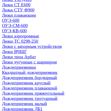
Люки СТ Е600
Люки СТУ Ф900
Люки плавающие
ОУЭ-600
ОУЭ-СМ-600
ОУЭ-КВ-600
Люки аэродромные
Люки ТС 0298-250
Люки с запорным устройством
Люки ВЧШГ
Люки типа Арбат
Люки чугунные с шарниром
Дождеприемники
Квадратный дождеприемник
Дождеприемник бордюрный
Дождеприемник круглый
Дождеприемник плавающий
Дождеприемник прямоугольный
Дождеприемник тротуарный
Дождеприемник малый
Дождеприемник ДБ1