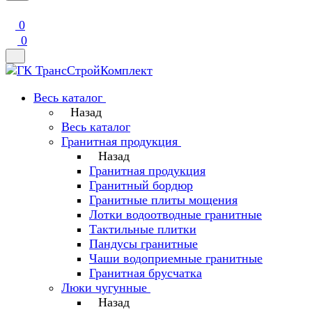
0
0
Весь каталог
Назад
Весь каталог
Гранитная продукция
Назад
Гранитная продукция
Гранитный бордюр
Гранитные плиты мощения
Лотки водоотводные гранитные
Тактильные плитки
Пандусы гранитные
Чаши водоприемные гранитные
Гранитная брусчатка
Люки чугунные
Назад