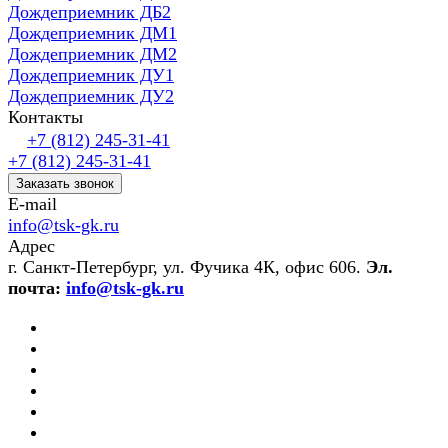
Дождеприемник ДБ2
Дождеприемник ДМ1
Дождеприемник ДМ2
Дождеприемник ДУ1
Дождеприемник ДУ2
Контакты
+7 (812) 245-31-41
+7 (812) 245-31-41
Заказать звонок
E-mail
info@tsk-gk.ru
Адрес
г. Санкт-Петербург, ул. Фучика 4К, офис 606.
Эл.
почта:
info@tsk-gk.ru