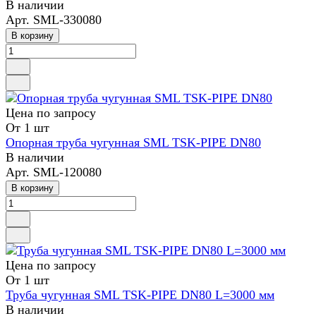
В наличии
Арт.
SML-330080
В корзину
Цена по зап
р
осу
От 1 шт
Опорная труба чугунная SML TSK-PIPE DN80
В наличии
Арт.
SML-120080
В корзину
Цена по зап
р
осу
От 1 шт
Труба чугунная SML TSK-PIPE DN80 L=3000 мм
В наличии