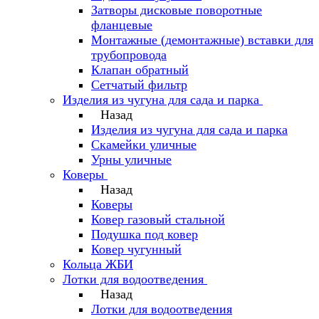
Затворы дисковые поворотные
фланцевые
Монтажные (демонтажные) вставки для
трубопровода
Клапан обратный
Сетчатый фильтр
Изделия из чугуна для сада и парка
Назад
Изделия из чугуна для сада и парка
Скамейки уличные
Урны уличные
Коверы
Назад
Коверы
Ковер газовый стальной
Подушка под ковер
Ковер чугунный
Кольца ЖБИ
Лотки для водоотведения
Назад
Лотки для водоотведения