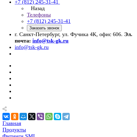
+7 (812) 245-31-41
Назад
Телефоны
+7 (812) 245-31-41
Заказать звонок
г. Санкт-Петербург, ул. Фучика 4К, офис 606.
Эл.
почта:
info@tsk-gk.ru
info@tsk-gk.ru
Главная
Продукты
Фитинги SML