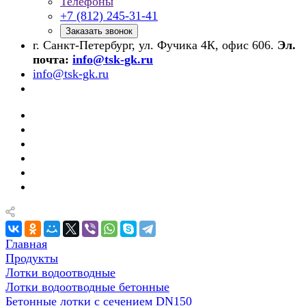
Телефоны
+7 (812) 245-31-41
Заказать звонок
г. Санкт-Петербург, ул. Фучика 4К, офис 606.
Эл.
почта:
info@tsk-gk.ru
info@tsk-gk.ru
Главная
Продукты
Лотки водоотводные
Лотки водоотводные бетонные
Бетонные лотки с сечением DN150