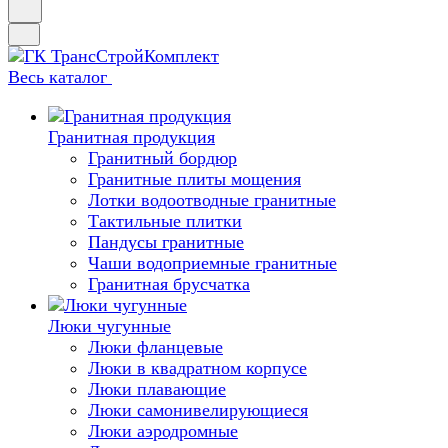
Весь каталог
Гранитная продукция
Гранитный бордюр
Гранитные плиты мощения
Лотки водоотводные гранитные
Тактильные плитки
Пандусы гранитные
Чаши водоприемные гранитные
Гранитная брусчатка
Люки чугунные
Люки фланцевые
Люки в квадратном корпусе
Люки плавающие
Люки самонивелирующиеся
Люки аэродромные