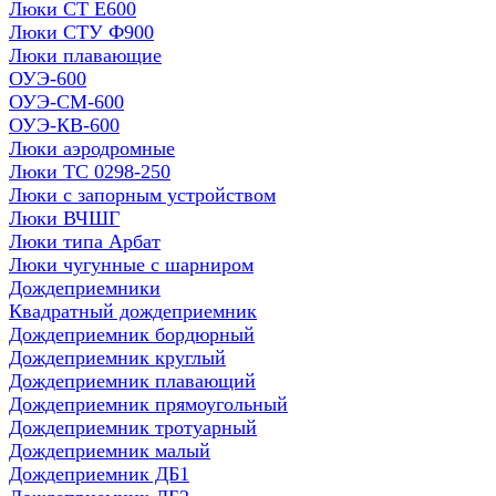
Люки СТ Е600
Люки СТУ Ф900
Люки плавающие
ОУЭ-600
ОУЭ-СМ-600
ОУЭ-КВ-600
Люки аэродромные
Люки ТС 0298-250
Люки с запорным устройством
Люки ВЧШГ
Люки типа Арбат
Люки чугунные с шарниром
Дождеприемники
Квадратный дождеприемник
Дождеприемник бордюрный
Дождеприемник круглый
Дождеприемник плавающий
Дождеприемник прямоугольный
Дождеприемник тротуарный
Дождеприемник малый
Дождеприемник ДБ1