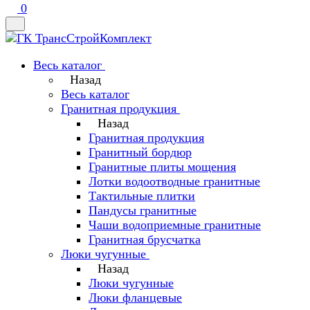
0
Весь каталог
Назад
Весь каталог
Гранитная продукция
Назад
Гранитная продукция
Гранитный бордюр
Гранитные плиты мощения
Лотки водоотводные гранитные
Тактильные плитки
Пандусы гранитные
Чаши водоприемные гранитные
Гранитная брусчатка
Люки чугунные
Назад
Люки чугунные
Люки фланцевые