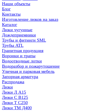
Наши объекты
Блог
Контакты
Изготовление люков на заказ
Каталог
Люки чугунные
Дождеприемники
Трубы и фитинги SML
Трубы ATL
Гранитная продукция
Воронки и трапы
Водоотводные лотки
Водоразбор и пожарутошение
Уличная и парковая мебель
Запорная арматура
Распродажа
Люки
Люки Л А15
Люки С В125
Люки Т С250
Люки ТМ Д400