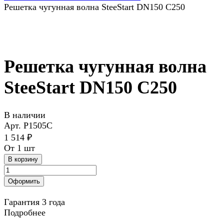
Решетка чугунная волна SteeStart DN150 C250
Решетка чугунная волна
SteeStart DN150 C250
В наличии
Арт.
P1505C
1 514 ₽
От 1 шт
В корзину
Оформить
Гарантия 3 года
Подробнее