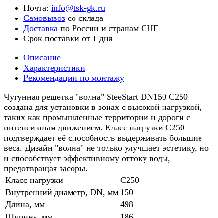
Почта:
info@tsk-gk.ru
Самовывоз
со склада
Доставка
по России и странам СНГ
Срок поставки от 1 дня
Описание
Характеристики
Рекомендации по монтажу
Чугунная решетка "волна" SteeStart DN150 C250
создана для установки в зонах с высокой нагрузкой,
таких как промышленные территории и дороги с
интенсивным движением. Класс нагрузки C250
подтверждает её способность выдерживать большие
веса. Дизайн "волна" не только улучшает эстетику, но
и способствует эффективному оттоку воды,
предотвращая засоры.
Класс нагрузки
C250
Внутренний диаметр, DN, мм
150
Длина, мм
498
Ширина, мм
186