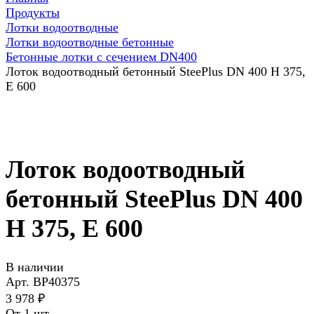
Продукты
Лотки водоотводные
Лотки водоотводные бетонные
Бетонные лотки с сечением DN400
Лоток водоотводный бетонный SteePlus DN 400 H 375,
Е 600
Лоток водоотводный
бетонный SteePlus DN 400
H 375, Е 600
В наличии
Арт.
ВР40375
3 978 ₽
От 1 шт