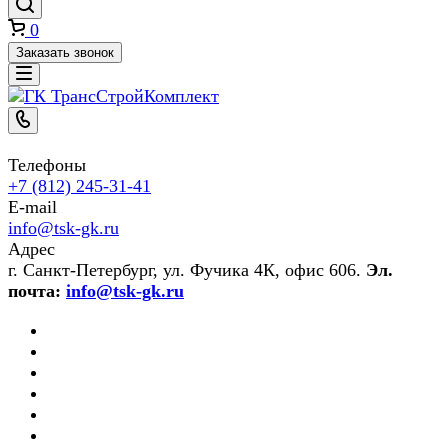
0
Заказать звонок
Телефоны
+7 (812) 245-31-41
E-mail
info@tsk-gk.ru
Адрес
г. Санкт-Петербург, ул. Фучика 4К, офис 606.
Эл.
почта:
info@tsk-gk.ru