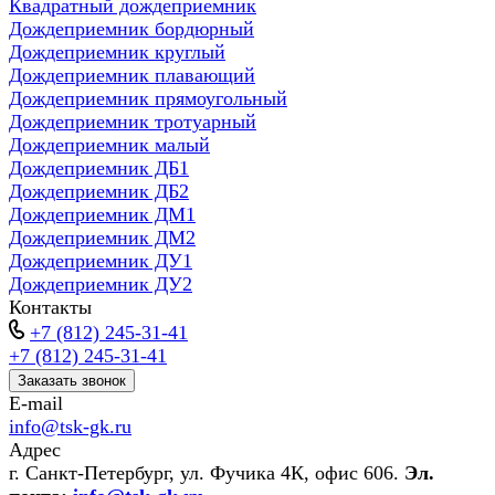
Квадратный дождеприемник
Дождеприемник бордюрный
Дождеприемник круглый
Дождеприемник плавающий
Дождеприемник прямоугольный
Дождеприемник тротуарный
Дождеприемник малый
Дождеприемник ДБ1
Дождеприемник ДБ2
Дождеприемник ДМ1
Дождеприемник ДМ2
Дождеприемник ДУ1
Дождеприемник ДУ2
Контакты
+7 (812) 245-31-41
+7 (812) 245-31-41
Заказать звонок
E-mail
info@tsk-gk.ru
Адрес
г. Санкт-Петербург, ул. Фучика 4К, офис 606.
Эл.