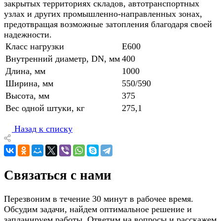
закрытых территориях складов, автотранспортных
узлах и других промышленно-направленных зонах,
предотвращая возможные затопления благодаря своей
надежности.
Класс нагрузки
E600
Внутренний диаметр, DN, мм
400
Длина, мм
1000
Ширина, мм
550/590
Высота, мм
375
Вес одной штуки, кг
275,1
Назад к списку
Связаться с нами
Перезвоним в течение 30 минут в рабочее время.
Обсудим задачи, найдем оптимальное решение и
запланируем работы. Ответим на вопросы и расскажем