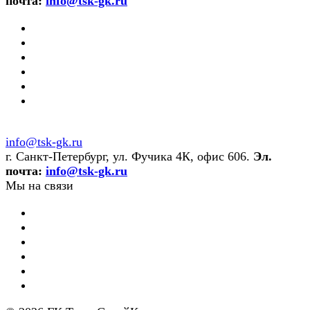
почта:
info@tsk-gk.ru
info@tsk-gk.ru
г. Санкт-Петербург, ул. Фучика 4К, офис 606.
Эл.
почта:
info@tsk-gk.ru
Мы на связи