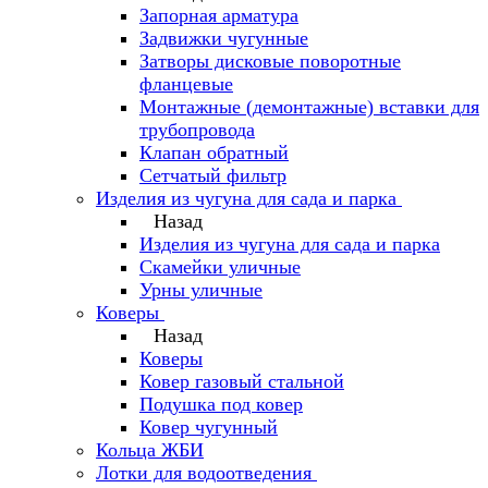
Запорная арматура
Задвижки чугунные
Затворы дисковые поворотные
фланцевые
Монтажные (демонтажные) вставки для
трубопровода
Клапан обратный
Сетчатый фильтр
Изделия из чугуна для сада и парка
Назад
Изделия из чугуна для сада и парка
Скамейки уличные
Урны уличные
Коверы
Назад
Коверы
Ковер газовый стальной
Подушка под ковер
Ковер чугунный
Кольца ЖБИ
Лотки для водоотведения