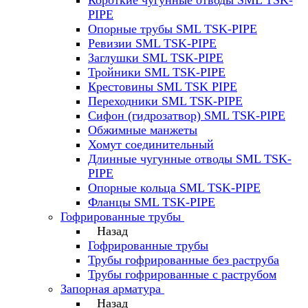
Короткие чугунные отводы SML TSK-
PIPE
Опорные трубы SML TSK-PIPE
Ревизии SML TSK-PIPE
Заглушки SML TSK-PIPE
Тройники SML TSK-PIPE
Крестовины SML TSK PIPE
Переходники SML TSK-PIPE
Сифон (гидрозатвор) SML TSK-PIPE
Обжимные манжеты
Хомут соединительный
Длинные чугунные отводы SML TSK-
PIPE
Опорные кольца SML TSK-PIPE
Фланцы SML TSK-PIPE
Гофрированные трубы
Назад
Гофрированные трубы
Трубы гофрированные без раструба
Трубы гофрированные с раструбом
Запорная арматура
Назад