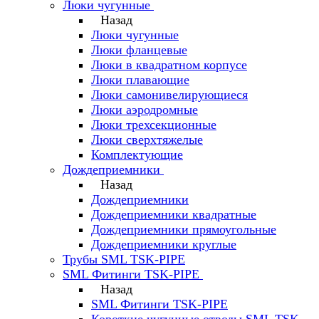
Люки чугунные
Назад
Люки чугунные
Люки фланцевые
Люки в квадратном корпусе
Люки плавающие
Люки самонивелирующиеся
Люки аэродромные
Люки трехсекционные
Люки сверхтяжелые
Комплектующие
Дождеприемники
Назад
Дождеприемники
Дождеприемники квадратные
Дождеприемники прямоугольные
Дождеприемники круглые
Трубы SML TSK-PIPE
SML Фитинги TSK-PIPE
Назад
SML Фитинги TSK-PIPE