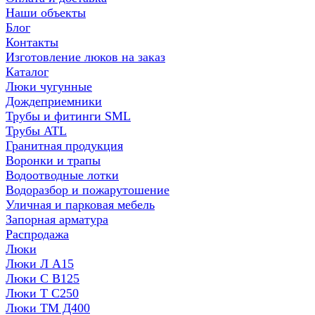
Наши объекты
Блог
Контакты
Изготовление люков на заказ
Каталог
Люки чугунные
Дождеприемники
Трубы и фитинги SML
Трубы ATL
Гранитная продукция
Воронки и трапы
Водоотводные лотки
Водоразбор и пожарутошение
Уличная и парковая мебель
Запорная арматура
Распродажа
Люки
Люки Л А15
Люки С В125
Люки Т С250
Люки ТМ Д400