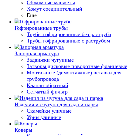
Обжимные манжеты
Хомут соединительный
Еще
Гофрированные трубы
Трубы гофрированные без раструба
Трубы гофрированные с раструбом
Запорная арматура
Задвижки чугунные
Затворы дисковые поворотные фланцевые
Монтажные (демонтажные) вставки для
трубопровода
Клапан обратный
Сетчатый фильтр
Изделия из чугуна для сада и парка
Скамейки уличные
Урны уличные
Коверы