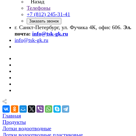
Назад
Телефоны
+7 (812) 245-31-41
Заказать звонок
г. Санкт-Петербург, ул. Фучика 4К, офис 606.
Эл.
почта:
info@tsk-gk.ru
info@tsk-gk.ru
Главная
Продукты
Лотки водоотводные
Лотки водоотводные пластиковые