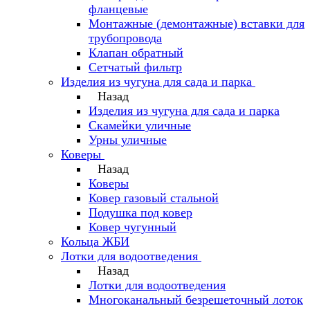
фланцевые
Монтажные (демонтажные) вставки для
трубопровода
Клапан обратный
Сетчатый фильтр
Изделия из чугуна для сада и парка
Назад
Изделия из чугуна для сада и парка
Скамейки уличные
Урны уличные
Коверы
Назад
Коверы
Ковер газовый стальной
Подушка под ковер
Ковер чугунный
Кольца ЖБИ
Лотки для водоотведения
Назад
Лотки для водоотведения
Многоканальный безрешеточный лоток