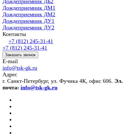
Дождеприемник ДБ2
Дождеприемник ДМ1
Дождеприемник ДМ2
Дождеприемник ДУ1
Дождеприемник ДУ2
Контакты
+7 (812) 245-31-41
+7 (812) 245-31-41
Заказать звонок
E-mail
info@tsk-gk.ru
Адрес
г. Санкт-Петербург, ул. Фучика 4К, офис 606.
Эл.
почта:
info@tsk-gk.ru