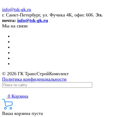
info@tsk-gk.ru
г. Санкт-Петербург, ул. Фучика 4К, офис 606.
Эл.
почта:
info@tsk-gk.ru
Мы на связи
© 2026 ГК ТрансСтройКомплект
Политика конфиденциальности
0
Корзина
Ваша корзина пуста