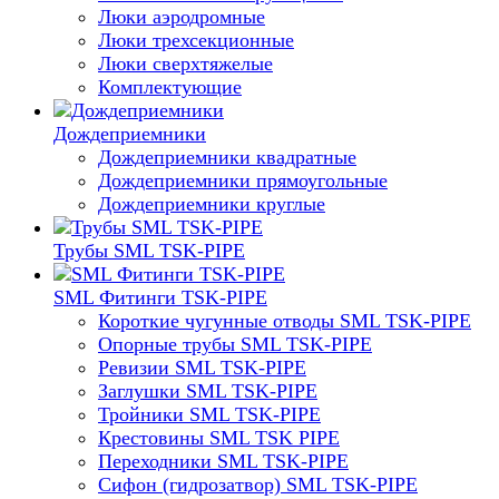
Люки аэродромные
Люки трехсекционные
Люки сверхтяжелые
Комплектующие
Дождеприемники
Дождеприемники квадратные
Дождеприемники прямоугольные
Дождеприемники круглые
Трубы SML TSK-PIPE
SML Фитинги TSK-PIPE
Короткие чугунные отводы SML TSK-PIPE
Опорные трубы SML TSK-PIPE
Ревизии SML TSK-PIPE
Заглушки SML TSK-PIPE
Тройники SML TSK-PIPE
Крестовины SML TSK PIPE
Переходники SML TSK-PIPE
Сифон (гидрозатвор) SML TSK-PIPE