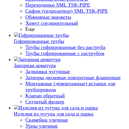
Переходники SML TSK-PIPE
Сифон (гидрозатвор) SML TSK-PIPE
Обжимные манжеты
Хомут соединительный
Еще
Гофрированные трубы
Трубы гофрированные без раструба
Трубы гофрированные с раструбом
Запорная арматура
Задвижки чугунные
Затворы дисковые поворотные фланцевые
Монтажные (демонтажные) вставки для
трубопровода
Клапан обратный
Сетчатый фильтр
Изделия из чугуна для сада и парка
Скамейки уличные
Урны уличные