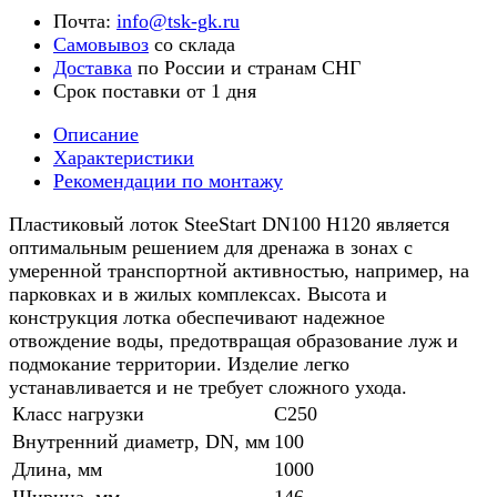
Почта:
info@tsk-gk.ru
Самовывоз
со склада
Доставка
по России и странам СНГ
Срок поставки от 1 дня
Описание
Характеристики
Рекомендации по монтажу
Пластиковый лоток SteeStart DN100 H120 является
оптимальным решением для дренажа в зонах с
умеренной транспортной активностью, например, на
парковках и в жилых комплексах. Высота и
конструкция лотка обеспечивают надежное
отвождение воды, предотвращая образование луж и
подмокание территории. Изделие легко
устанавливается и не требует сложного ухода.
Класс нагрузки
C250
Внутренний диаметр, DN, мм
100
Длина, мм
1000