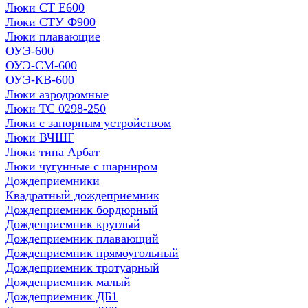
Люки СТ Е600
Люки СТУ Ф900
Люки плавающие
ОУЭ-600
ОУЭ-СМ-600
ОУЭ-КВ-600
Люки аэродромные
Люки ТС 0298-250
Люки с запорным устройством
Люки ВЧШГ
Люки типа Арбат
Люки чугунные с шарниром
Дождеприемники
Квадратный дождеприемник
Дождеприемник бордюрный
Дождеприемник круглый
Дождеприемник плавающий
Дождеприемник прямоугольный
Дождеприемник тротуарный
Дождеприемник малый
Дождеприемник ДБ1