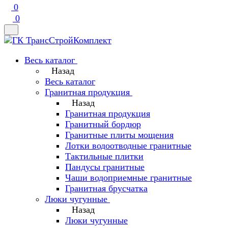
0
0
Весь каталог
Назад
Весь каталог
Гранитная продукция
Назад
Гранитная продукция
Гранитный бордюр
Гранитные плиты мощения
Лотки водоотводные гранитные
Тактильные плитки
Пандусы гранитные
Чаши водоприемные гранитные
Гранитная брусчатка
Люки чугунные
Назад
Люки чугунные