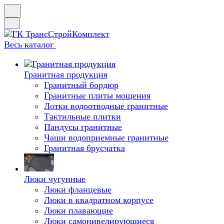
Весь каталог
Гранитная продукция
Гранитный бордюр
Гранитные плиты мощения
Лотки водоотводные гранитные
Тактильные плитки
Пандусы гранитные
Чаши водоприемные гранитные
Гранитная брусчатка
Люки чугунные
Люки фланцевые
Люки в квадратном корпусе
Люки плавающие
Люки самонивелирующиеся