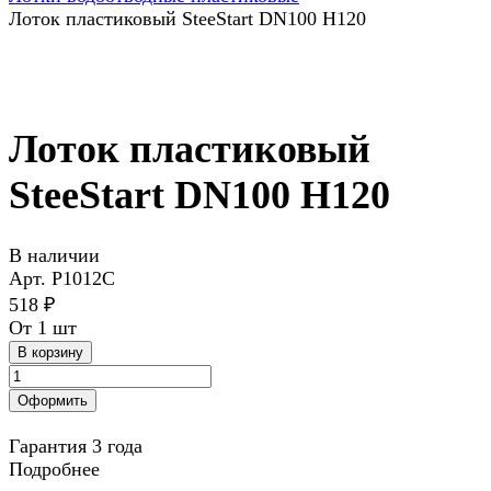
Лоток пластиковый SteeStart DN100 H120
Лоток пластиковый
SteeStart DN100 H120
В наличии
Арт.
P1012C
518 ₽
От 1 шт
В корзину
Оформить
Гарантия 3 года
Подробнее