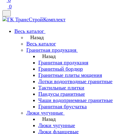
0
0
Весь каталог
Назад
Весь каталог
Гранитная продукция
Назад
Гранитная продукция
Гранитный бордюр
Гранитные плиты мощения
Лотки водоотводные гранитные
Тактильные плитки
Пандусы гранитные
Чаши водоприемные гранитные
Гранитная брусчатка
Люки чугунные
Назад
Люки чугунные
Люки фланцевые