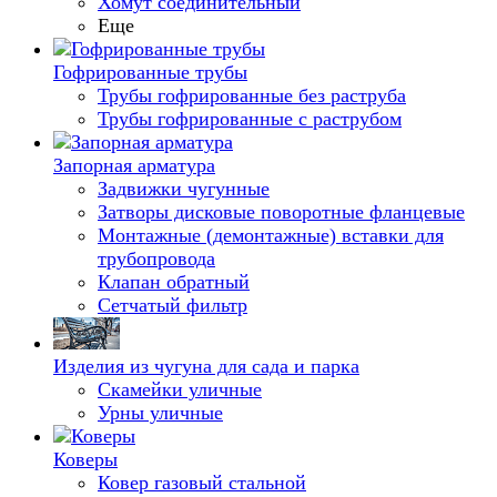
Хомут соединительный
Еще
Гофрированные трубы
Трубы гофрированные без раструба
Трубы гофрированные с раструбом
Запорная арматура
Задвижки чугунные
Затворы дисковые поворотные фланцевые
Монтажные (демонтажные) вставки для
трубопровода
Клапан обратный
Сетчатый фильтр
Изделия из чугуна для сада и парка
Скамейки уличные
Урны уличные
Коверы
Ковер газовый стальной