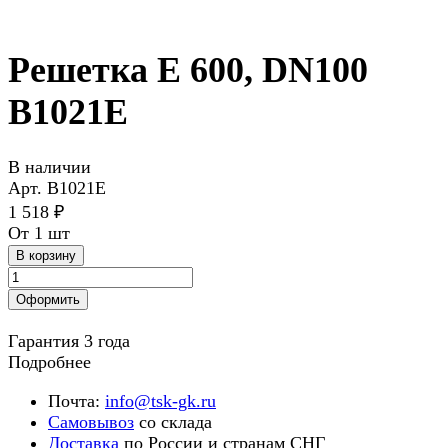
Решетка E 600, DN100
В1021E
В наличии
Арт.
В1021Е
1 518 ₽
От 1 шт
В корзину
Оформить
Гарантия 3 года
Подробнее
Почта:
info@tsk-gk.ru
Самовывоз
со склада
Доставка
по России и странам СНГ