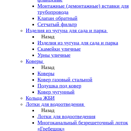
Монтажные (демонтажные) вставки для
трубопровода
Клапан обратный
Сетчатый фильтр
Изделия из чугуна для сада и парка
Назад
Изделия из чугуна для сада и парка
Скамейки уличные
Урны уличные
Коверы
Назад
Коверы
Ковер газовый стальной
Подушка под ковер
Ковер чугунный
Кольца ЖБИ
Лотки для водоотведения
Назад
Лотки для водоотведения
Многоканальный безрешеточный лоток
«Гребешок»