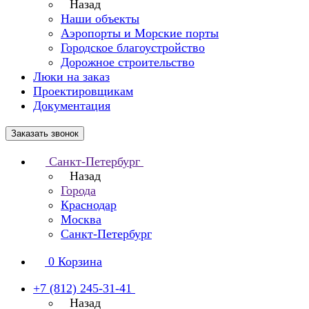
Назад
Наши объекты
Аэропорты и Морские порты
Городское благоустройство
Дорожное строительство
Люки на заказ
Проектировщикам
Документация
Заказать звонок
Санкт-Петербург
Назад
Города
Краснодар
Москва
Санкт-Петербург
0
Корзина
+7 (812) 245-31-41
Назад