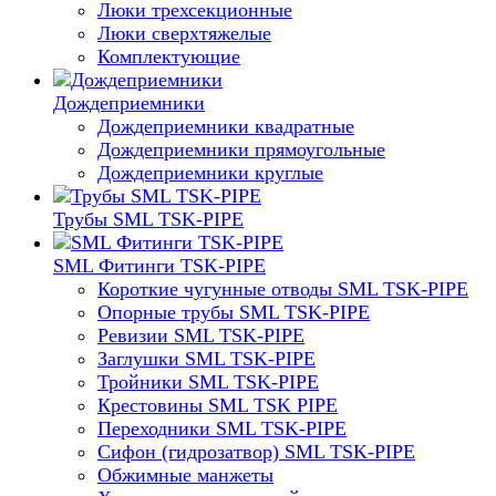
Люки трехсекционные
Люки сверхтяжелые
Комплектующие
Дождеприемники
Дождеприемники квадратные
Дождеприемники прямоугольные
Дождеприемники круглые
Трубы SML TSK-PIPE
SML Фитинги TSK-PIPE
Короткие чугунные отводы SML TSK-PIPE
Опорные трубы SML TSK-PIPE
Ревизии SML TSK-PIPE
Заглушки SML TSK-PIPE
Тройники SML TSK-PIPE
Крестовины SML TSK PIPE
Переходники SML TSK-PIPE
Сифон (гидрозатвор) SML TSK-PIPE
Обжимные манжеты