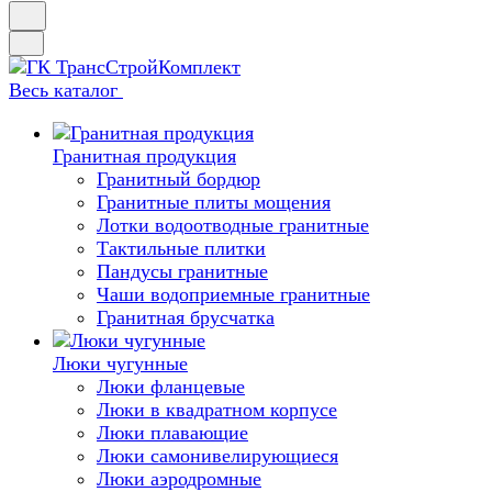
Весь каталог
Гранитная продукция
Гранитный бордюр
Гранитные плиты мощения
Лотки водоотводные гранитные
Тактильные плитки
Пандусы гранитные
Чаши водоприемные гранитные
Гранитная брусчатка
Люки чугунные
Люки фланцевые
Люки в квадратном корпусе
Люки плавающие
Люки самонивелирующиеся
Люки аэродромные