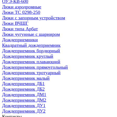
ОУЭ-КВ-600
Люки аэродромные
Люки ТС 0298-250
Люки с запорным устройством
Люки ВЧШГ
Люки типа Арбат
Люки чугунные с шарниром
Дождеприемники
Квадратный дождеприемник
Дождеприемник бордюрный
Дождеприемник круглый
Дождеприемник плавающий
Дождеприемник прямоугольный
Дождеприемник тротуарный
Дождеприемник малый
Дождеприемник ДБ1
Дождеприемник ДБ2
Дождеприемник ДМ1
Дождеприемник ДМ2
Дождеприемник ДУ1
Дождеприемник ДУ2
Контакты