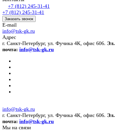
+7 (812) 245-31-41
+7 (812) 245-31-41
Заказать звонок
E-mail
info@tsk-gk.ru
Адрес
г. Санкт-Петербург, ул. Фучика 4К, офис 606.
Эл.
почта:
info@tsk-gk.ru
info@tsk-gk.ru
г. Санкт-Петербург, ул. Фучика 4К, офис 606.
Эл.
почта:
info@tsk-gk.ru
Мы на связи