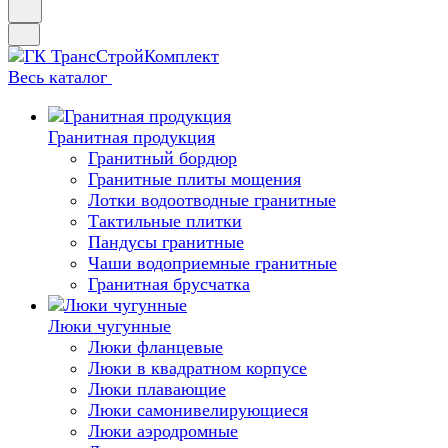
Весь каталог
Гранитная продукция
Гранитный бордюр
Гранитные плиты мощения
Лотки водоотводные гранитные
Тактильные плитки
Пандусы гранитные
Чаши водоприемные гранитные
Гранитная брусчатка
Люки чугунные
Люки фланцевые
Люки в квадратном корпусе
Люки плавающие
Люки самонивелирующиеся
Люки аэродромные