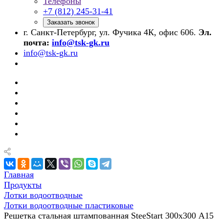
Телефоны
+7 (812) 245-31-41
Заказать звонок
г. Санкт-Петербург, ул. Фучика 4К, офис 606.
Эл.
почта:
info@tsk-gk.ru
info@tsk-gk.ru
Главная
Продукты
Лотки водоотводные
Лотки водоотводные пластиковые
Решетка стальная штампованная SteeStart 300х300 А15