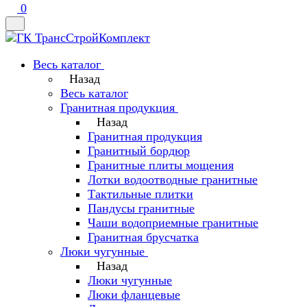
0
Весь каталог
Назад
Весь каталог
Гранитная продукция
Назад
Гранитная продукция
Гранитный бордюр
Гранитные плиты мощения
Лотки водоотводные гранитные
Тактильные плитки
Пандусы гранитные
Чаши водоприемные гранитные
Гранитная брусчатка
Люки чугунные
Назад
Люки чугунные
Люки фланцевые