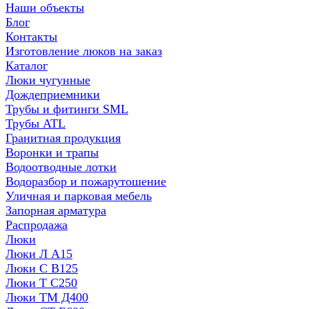
Наши объекты
Блог
Контакты
Изготовление люков на заказ
Каталог
Люки чугунные
Дождеприемники
Трубы и фитинги SML
Трубы ATL
Гранитная продукция
Воронки и трапы
Водоотводные лотки
Водоразбор и пожарутошение
Уличная и парковая мебель
Запорная арматура
Распродажа
Люки
Люки Л А15
Люки С В125
Люки Т С250
Люки ТМ Д400