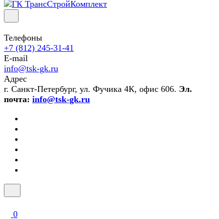
Телефоны
+7 (812) 245-31-41
E-mail
info@tsk-gk.ru
Адрес
г. Санкт-Петербург, ул. Фучика 4К, офис 606.
Эл.
почта:
info@tsk-gk.ru
0