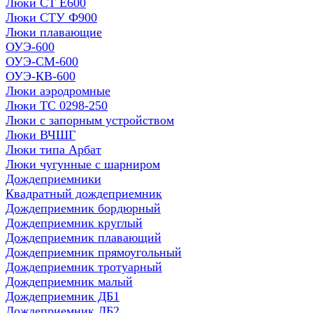
Люки СТ Е600
Люки СТУ Ф900
Люки плавающие
ОУЭ-600
ОУЭ-СМ-600
ОУЭ-КВ-600
Люки аэродромные
Люки ТС 0298-250
Люки с запорным устройством
Люки ВЧШГ
Люки типа Арбат
Люки чугунные с шарниром
Дождеприемники
Квадратный дождеприемник
Дождеприемник бордюрный
Дождеприемник круглый
Дождеприемник плавающий
Дождеприемник прямоугольный
Дождеприемник тротуарный
Дождеприемник малый
Дождеприемник ДБ1
Дождеприемник ДБ2