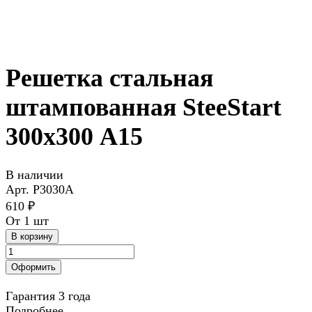
Решетка стальная
штампованная SteeStart
300х300 А15
В наличии
Арт.
P3030A
610 ₽
От 1 шт
В корзину
Оформить
Гарантия 3 года
Подробнее