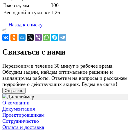
Высота, мм
300
Вес одной штуки, кг
1,26
Назад к списку
Связаться с нами
Перезвоним в течение 30 минут в рабочее время.
Обсудим задачи, найдем оптимальное решение и
запланируем работы. Ответим на вопросы и расскажем
подробнее о действующих акциях. Будем на связи!
Отправить
О компании
Документация
Проектировщикам
Сотрудничество
Оплата и доставка