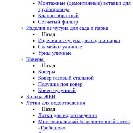
Монтажные (демонтажные) вставки для
трубопровода
Клапан обратный
Сетчатый фильтр
Изделия из чугуна для сада и парка
Назад
Изделия из чугуна для сада и парка
Скамейки уличные
Урны уличные
Коверы
Назад
Коверы
Ковер газовый стальной
Подушка под ковер
Ковер чугунный
Кольца ЖБИ
Лотки для водоотведения
Назад
Лотки для водоотведения
Многоканальный безрешеточный лоток
«Гребешок»