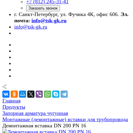
+7 (812) 245-31-41
Заказать звонок
г. Санкт-Петербург, ул. Фучика 4К, офис 606.
Эл.
почта:
info@tsk-gk.ru
info@tsk-gk.ru
Главная
Продукты
Запорная арматура чугунная
Монтажные (демонтажные) вставки для трубопровода
Демонтажная вставка DN 200 PN 16