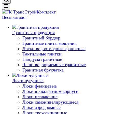
Весь каталог
Гранитная продукция
Гранитный бордюр
Гранитные плиты мощения
Лотки водоотводные гранитные
Тактильные плитки
Пандусы гранитные
Чаши водоприемные гранитные
Гранитная брусчатка
Люки чугунные
Люки фланцевые
Люки в квадратном корпусе
Люки плавающие
Люки самонивелирующиеся
Люки аэродромные
Люки трехсекционные