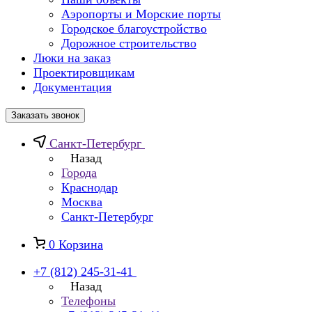
Аэропорты и Морские порты
Городское благоустройство
Дорожное строительство
Люки на заказ
Проектировщикам
Документация
Заказать звонок
Санкт-Петербург
Назад
Города
Краснодар
Москва
Санкт-Петербург
0
Корзина
+7 (812) 245-31-41
Назад
Телефоны