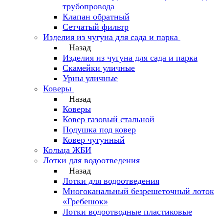
трубопровода
Клапан обратный
Сетчатый фильтр
Изделия из чугуна для сада и парка
Назад
Изделия из чугуна для сада и парка
Скамейки уличные
Урны уличные
Коверы
Назад
Коверы
Ковер газовый стальной
Подушка под ковер
Ковер чугунный
Кольца ЖБИ
Лотки для водоотведения
Назад
Лотки для водоотведения
Многоканальный безрешеточный лоток
«Гребешок»
Лотки водоотводные пластиковые