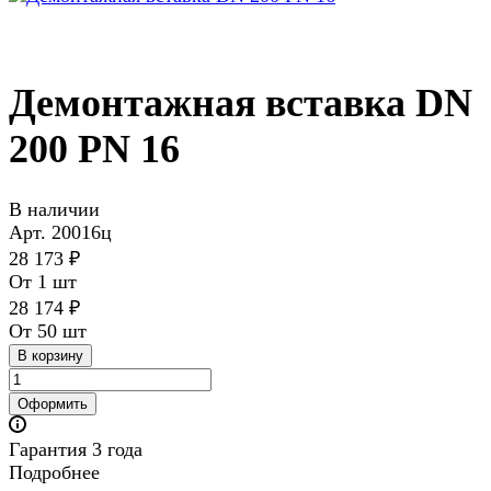
Демонтажная вставка DN
200 PN 16
В наличии
Арт.
20016ц
28 173 ₽
От 1 шт
28 174 ₽
От 50 шт
В корзину
Оформить
Гарантия 3 года
Подробнее