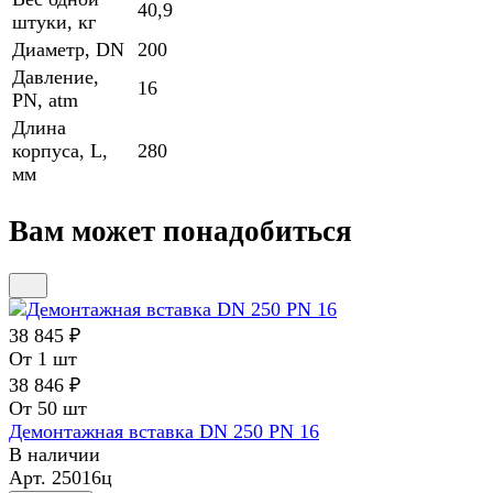
40,9
штуки, кг
Диаметр, DN
200
Давление,
16
PN, atm
Длина
корпуса, L,
280
мм
Вам может понадобиться
38 845 ₽
От 1 шт
38 846 ₽
От 50 шт
Демонтажная вставка DN 250 PN 16
В наличии
Арт.
25016ц