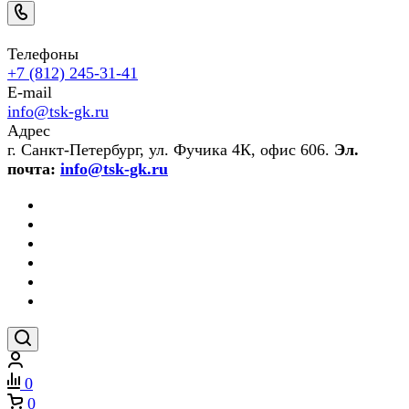
Телефоны
+7 (812) 245-31-41
E-mail
info@tsk-gk.ru
Адрес
г. Санкт-Петербург, ул. Фучика 4К, офис 606.
Эл.
почта:
info@tsk-gk.ru
0
0