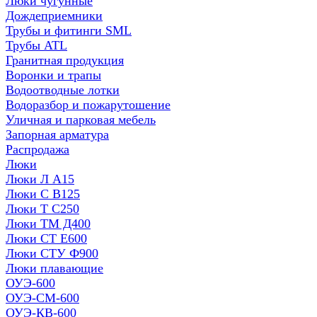
Люки чугунные
Дождеприемники
Трубы и фитинги SML
Трубы ATL
Гранитная продукция
Воронки и трапы
Водоотводные лотки
Водоразбор и пожарутошение
Уличная и парковая мебель
Запорная арматура
Распродажа
Люки
Люки Л А15
Люки С В125
Люки Т С250
Люки ТМ Д400
Люки СТ Е600
Люки СТУ Ф900
Люки плавающие
ОУЭ-600
ОУЭ-СМ-600
ОУЭ-КВ-600