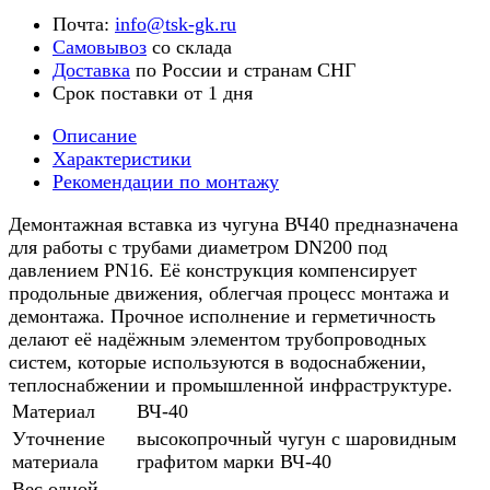
Почта:
info@tsk-gk.ru
Самовывоз
со склада
Доставка
по России и странам СНГ
Срок поставки от 1 дня
Описание
Характеристики
Рекомендации по монтажу
Демонтажная вставка из чугуна ВЧ40 предназначена
для работы с трубами диаметром DN200 под
давлением PN16. Её конструкция компенсирует
продольные движения, облегчая процесс монтажа и
демонтажа. Прочное исполнение и герметичность
делают её надёжным элементом трубопроводных
систем, которые используются в водоснабжении,
теплоснабжении и промышленной инфраструктуре.
Материал
ВЧ-40
Уточнение
высокопрочный чугун с шаровидным
материала
графитом марки ВЧ-40
Вес одной