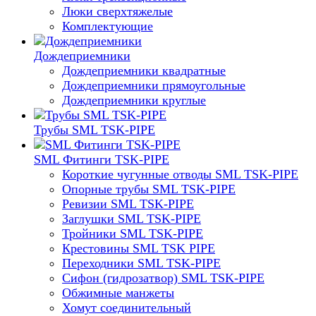
Люки сверхтяжелые
Комплектующие
Дождеприемники
Дождеприемники квадратные
Дождеприемники прямоугольные
Дождеприемники круглые
Трубы SML TSK-PIPE
SML Фитинги TSK-PIPE
Короткие чугунные отводы SML TSK-PIPE
Опорные трубы SML TSK-PIPE
Ревизии SML TSK-PIPE
Заглушки SML TSK-PIPE
Тройники SML TSK-PIPE
Крестовины SML TSK PIPE
Переходники SML TSK-PIPE
Сифон (гидрозатвор) SML TSK-PIPE
Обжимные манжеты
Хомут соединительный