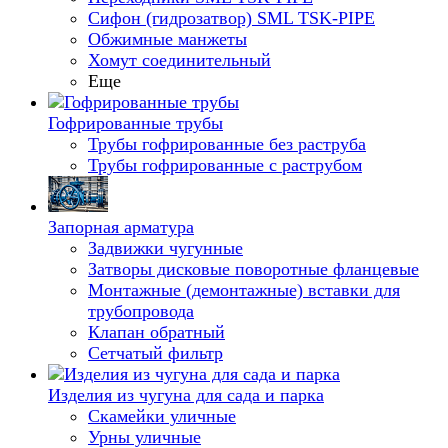
Сифон (гидрозатвор) SML TSK-PIPE
Обжимные манжеты
Хомут соединительный
Еще
Гофрированные трубы
Трубы гофрированные без раструба
Трубы гофрированные с раструбом
Запорная арматура
Задвижки чугунные
Затворы дисковые поворотные фланцевые
Монтажные (демонтажные) вставки для
трубопровода
Клапан обратный
Сетчатый фильтр
Изделия из чугуна для сада и парка
Скамейки уличные
Урны уличные