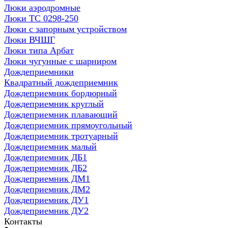
Люки аэродромные
Люки ТС 0298-250
Люки с запорным устройством
Люки ВЧШГ
Люки типа Арбат
Люки чугунные с шарниром
Дождеприемники
Квадратный дождеприемник
Дождеприемник бордюрный
Дождеприемник круглый
Дождеприемник плавающий
Дождеприемник прямоугольный
Дождеприемник тротуарный
Дождеприемник малый
Дождеприемник ДБ1
Дождеприемник ДБ2
Дождеприемник ДМ1
Дождеприемник ДМ2
Дождеприемник ДУ1
Дождеприемник ДУ2
Контакты