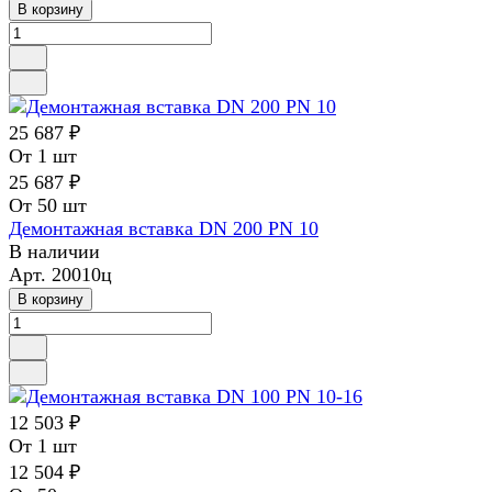
В корзину
25 687 ₽
От 1 шт
25 687 ₽
От 50 шт
Демонтажная вставка DN 200 PN 10
В наличии
Арт.
20010ц
В корзину
12 503 ₽
От 1 шт
12 504 ₽