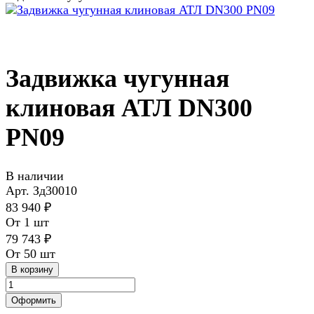
Задвижка чугунная
клиновая АТЛ DN300
PN09
В наличии
Арт.
Зд30010
83 940 ₽
От 1 шт
79 743 ₽
От 50 шт
В корзину
Оформить