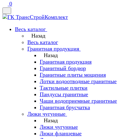
0
Весь каталог
Назад
Весь каталог
Гранитная продукция
Назад
Гранитная продукция
Гранитный бордюр
Гранитные плиты мощения
Лотки водоотводные гранитные
Тактильные плитки
Пандусы гранитные
Чаши водоприемные гранитные
Гранитная брусчатка
Люки чугунные
Назад
Люки чугунные
Люки фланцевые