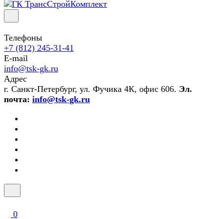
Телефоны
+7 (812) 245-31-41
E-mail
info@tsk-gk.ru
Адрес
г. Санкт-Петербург, ул. Фучика 4К, офис 606.
Эл.
почта:
info@tsk-gk.ru
0