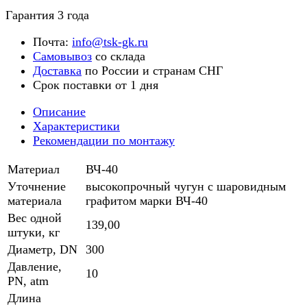
Гарантия 3 года
Почта:
info@tsk-gk.ru
Самовывоз
со склада
Доставка
по России и странам СНГ
Срок поставки от 1 дня
Описание
Характеристики
Рекомендации по монтажу
Материал
ВЧ-40
Уточнение
высокопрочный чугун с шаровидным
материала
графитом марки ВЧ-40
Вес одной
139,00
штуки, кг
Диаметр, DN
300
Давление,
10
PN, atm
Длина