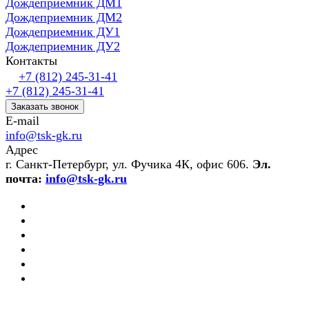
Дождеприемник ДМ1
Дождеприемник ДМ2
Дождеприемник ДУ1
Дождеприемник ДУ2
Контакты
+7 (812) 245-31-41
+7 (812) 245-31-41
Заказать звонок
E-mail
info@tsk-gk.ru
Адрес
г. Санкт-Петербург, ул. Фучика 4К, офис 606.
Эл.
почта:
info@tsk-gk.ru