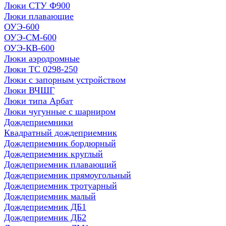
Люки СТУ Ф900
Люки плавающие
ОУЭ-600
ОУЭ-СМ-600
ОУЭ-КВ-600
Люки аэродромные
Люки ТС 0298-250
Люки с запорным устройством
Люки ВЧШГ
Люки типа Арбат
Люки чугунные с шарниром
Дождеприемники
Квадратный дождеприемник
Дождеприемник бордюрный
Дождеприемник круглый
Дождеприемник плавающий
Дождеприемник прямоугольный
Дождеприемник тротуарный
Дождеприемник малый
Дождеприемник ДБ1
Дождеприемник ДБ2