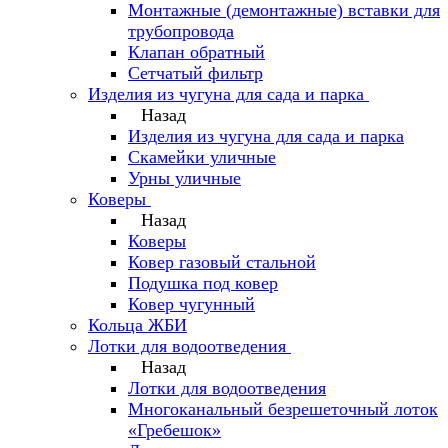
Монтажные (демонтажные) вставки для
трубопровода
Клапан обратный
Сетчатый фильтр
Изделия из чугуна для сада и парка
Назад
Изделия из чугуна для сада и парка
Скамейки уличные
Урны уличные
Коверы
Назад
Коверы
Ковер газовый стальной
Подушка под ковер
Ковер чугунный
Кольца ЖБИ
Лотки для водоотведения
Назад
Лотки для водоотведения
Многоканальный безрешеточный лоток
«Гребешок»