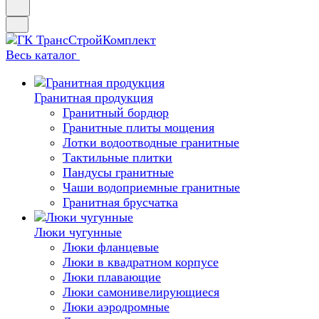
Весь каталог
Гранитная продукция
Гранитный бордюр
Гранитные плиты мощения
Лотки водоотводные гранитные
Тактильные плитки
Пандусы гранитные
Чаши водоприемные гранитные
Гранитная брусчатка
Люки чугунные
Люки фланцевые
Люки в квадратном корпусе
Люки плавающие
Люки самонивелирующиеся
Люки аэродромные