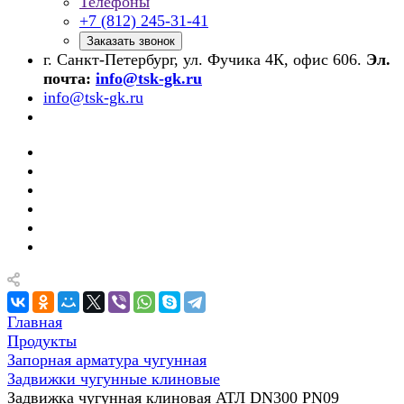
Телефоны
+7 (812) 245-31-41
Заказать звонок
г. Санкт-Петербург, ул. Фучика 4К, офис 606.
Эл.
почта:
info@tsk-gk.ru
info@tsk-gk.ru
Главная
Продукты
Запорная арматура чугунная
Задвижки чугунные клиновые
Задвижка чугунная клиновая АТЛ DN300 PN09