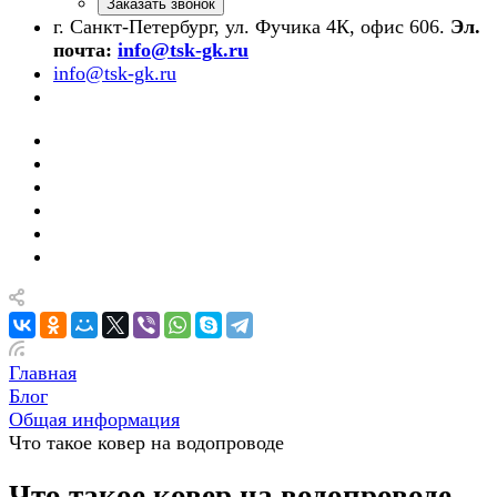
Заказать звонок
г. Санкт-Петербург, ул. Фучика 4К, офис 606.
Эл.
почта:
info@tsk-gk.ru
info@tsk-gk.ru
Главная
Блог
Общая информация
Что такое ковер на водопроводе
Что такое ковер на водопроводе