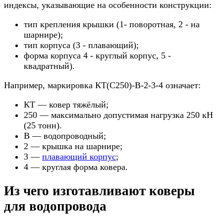
индексы, указывающие на особенности конструкции:
тип крепления крышки (1- поворотная, 2 - на
шарнире);
тип корпуса (3 - плавающий);
форма корпуса 4 - круглый корпус, 5 -
квадратный).
Например, маркировка КТ(С250)-В-2-3-4 означает:
КТ — ковер тяжёлый;
250 — максимально допустимая нагрузка 250 кН
(25 тонн).
В — водопроводный;
2 — крышка на шарнире;
3 —
плавающий корпус
;
4 — круглая форма ковера.
Из чего изготавливают коверы
для водопровода