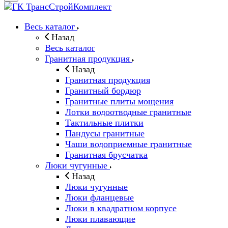
Весь каталог
Назад
Весь каталог
Гранитная продукция
Назад
Гранитная продукция
Гранитный бордюр
Гранитные плиты мощения
Лотки водоотводные гранитные
Тактильные плитки
Пандусы гранитные
Чаши водоприемные гранитные
Гранитная брусчатка
Люки чугунные
Назад
Люки чугунные
Люки фланцевые
Люки в квадратном корпусе
Люки плавающие