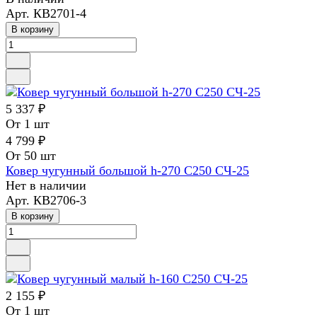
Арт.
КВ2701-4
В корзину
5 337 ₽
От 1 шт
4 799 ₽
От 50 шт
Ковер чугунный большой h-270 С250 СЧ-25
Нет в наличии
Арт.
КВ2706-3
В корзину
2 155 ₽
От 1 шт