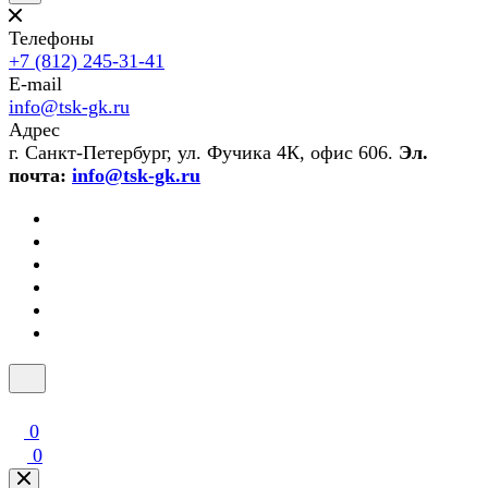
Телефоны
+7 (812) 245-31-41
E-mail
info@tsk-gk.ru
Адрес
г. Санкт-Петербург, ул. Фучика 4К, офис 606.
Эл.
почта:
info@tsk-gk.ru
0
0