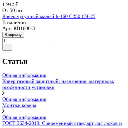
1 942 ₽
От 50 шт
Ковер чугунный малый h-160 С250 СЧ-25
В наличии
Арт.
КВ1606-3
В корзину
Статьи
Общая информация
Ковер газовый защитный: назначение, материалы,
особенности установки
Общая информация
Монтаж ковера
Общая информация
ГОСТ 3634-2019: Современный стандарт для люков и