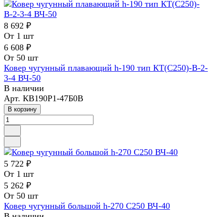
8 692 ₽
От 1 шт
6 608 ₽
От 50 шт
Ковер чугунный плавающий h-190 тип КТ(С250)-В-2-
3-4 ВЧ-50
В наличии
Арт.
КВ190Р1-47Б0В
В корзину
5 722 ₽
От 1 шт
5 262 ₽
От 50 шт
Ковер чугунный большой h-270 С250 ВЧ-40
В наличии