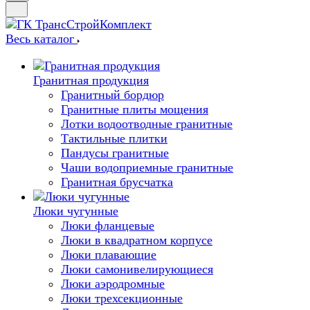
Весь каталог
Гранитная продукция
Гранитный бордюр
Гранитные плиты мощения
Лотки водоотводные гранитные
Тактильные плитки
Пандусы гранитные
Чаши водоприемные гранитные
Гранитная брусчатка
Люки чугунные
Люки фланцевые
Люки в квадратном корпусе
Люки плавающие
Люки самонивелирующиеся
Люки аэродромные
Люки трехсекционные