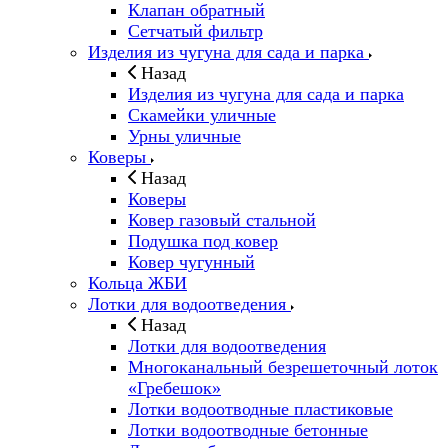
Клапан обратный
Сетчатый фильтр
Изделия из чугуна для сада и парка
Назад
Изделия из чугуна для сада и парка
Скамейки уличные
Урны уличные
Коверы
Назад
Коверы
Ковер газовый стальной
Подушка под ковер
Ковер чугунный
Кольца ЖБИ
Лотки для водоотведения
Назад
Лотки для водоотведения
Многоканальный безрешеточный лоток
«Гребешок»
Лотки водоотводные пластиковые
Лотки водоотводные бетонные