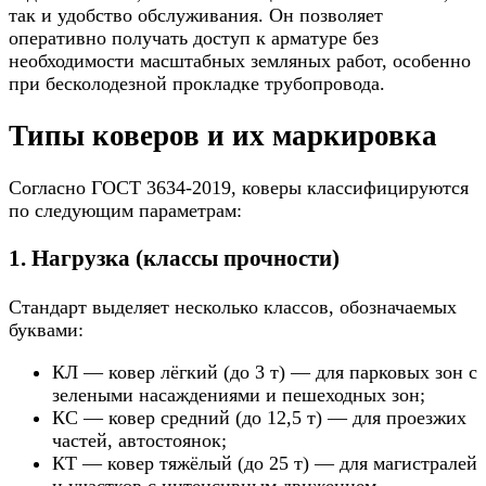
так и удобство обслуживания. Он позволяет
оперативно получать доступ к арматуре без
необходимости масштабных земляных работ, особенно
при бесколодезной прокладке трубопровода.
Типы коверов и их маркировка
Согласно ГОСТ 3634-2019, коверы классифицируются
по следующим параметрам:
1. Нагрузка (классы прочности)
Стандарт выделяет несколько классов, обозначаемых
буквами:
КЛ — ковер лёгкий (до 3 т) — для парковых зон с
зелеными насаждениями и пешеходных зон;
КС — ковер средний (до 12,5 т) — для проезжих
частей, автостоянок;
КТ — ковер тяжёлый (до 25 т) — для магистралей
и участков с интенсивным движением.