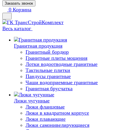
Заказать звонок
0
Корзина
Весь каталог
Гранитная продукция
Гранитный бордюр
Гранитные плиты мощения
Лотки водоотводные гранитные
Тактильные плитки
Пандусы гранитные
Чаши водоприемные гранитные
Гранитная брусчатка
Люки чугунные
Люки фланцевые
Люки в квадратном корпусе
Люки плавающие
Люки самонивелирующиеся