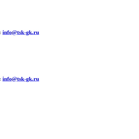
:
info@tsk-gk.ru
:
info@tsk-gk.ru