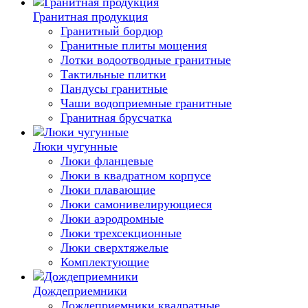
Гранитная продукция
Гранитный бордюр
Гранитные плиты мощения
Лотки водоотводные гранитные
Тактильные плитки
Пандусы гранитные
Чаши водоприемные гранитные
Гранитная брусчатка
Люки чугунные
Люки фланцевые
Люки в квадратном корпусе
Люки плавающие
Люки самонивелирующиеся
Люки аэродромные
Люки трехсекционные
Люки сверхтяжелые
Комплектующие
Дождеприемники
Дождеприемники квадратные