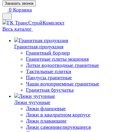
Заказать звонок
0
Корзина
Весь каталог
Гранитная продукция
Гранитный бордюр
Гранитные плиты мощения
Лотки водоотводные гранитные
Тактильные плитки
Пандусы гранитные
Чаши водоприемные гранитные
Гранитная брусчатка
Люки чугунные
Люки фланцевые
Люки в квадратном корпусе
Люки плавающие
Люки самонивелирующиеся