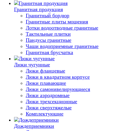
Гранитная продукция
Гранитный бордюр
Гранитные плиты мощения
Лотки водоотводные гранитные
Тактильные плитки
Пандусы гранитные
Чаши водоприемные гранитные
Гранитная брусчатка
Люки чугунные
Люки фланцевые
Люки в квадратном корпусе
Люки плавающие
Люки самонивелирующиеся
Люки аэродромные
Люки трехсекционные
Люки сверхтяжелые
Комплектующие
Дождеприемники