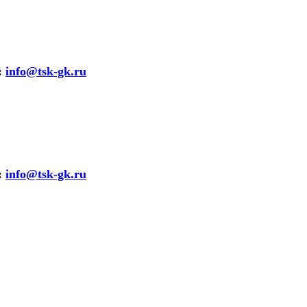
:
info@tsk-gk.ru
:
info@tsk-gk.ru