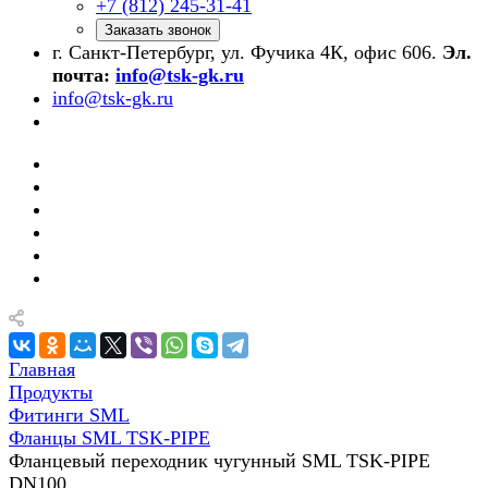
+7 (812) 245-31-41
Заказать звонок
г. Санкт-Петербург, ул. Фучика 4К, офис 606.
Эл.
почта:
info@tsk-gk.ru
info@tsk-gk.ru
Главная
Продукты
Фитинги SML
Фланцы SML TSK-PIPE
Фланцевый переходник чугунный SML TSK-PIPE
DN100