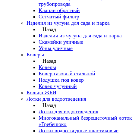
трубопровода
Клапан обратный
Сетчатый фильтр
Изделия из чугуна для сада и парка
Назад
Изделия из чугуна для сада и парка
Скамейки уличные
Урны уличные
Коверы
Назад
Коверы
Ковер газовый стальной
Подушка под ковер
Ковер чугунный
Кольца ЖБИ
Лотки для водоотведения
Назад
Лотки для водоотведения
Многоканальный безрешеточный лоток
«Гребешок»
Лотки водоотводные пластиковые