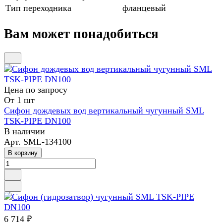
Тип переходника
фланцевый
Вам может понадобиться
Цена по зап
р
осу
От 1 шт
Сифон дождевых вод вертикальный чугунный SML
TSK-PIPE DN100
В наличии
Арт.
SML-134100
В корзину
6 714 ₽