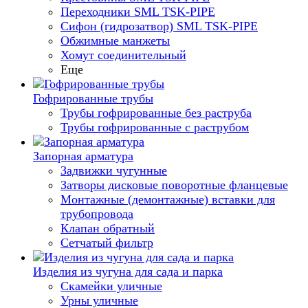
Переходники SML TSK-PIPE
Сифон (гидрозатвор) SML TSK-PIPE
Обжимные манжеты
Хомут соединительный
Еще
Гофрированные трубы
Трубы гофрированные без раструба
Трубы гофрированные с раструбом
Запорная арматура
Задвижки чугунные
Затворы дисковые поворотные фланцевые
Монтажные (демонтажные) вставки для
трубопровода
Клапан обратный
Сетчатый фильтр
Изделия из чугуна для сада и парка
Скамейки уличные
Урны уличные