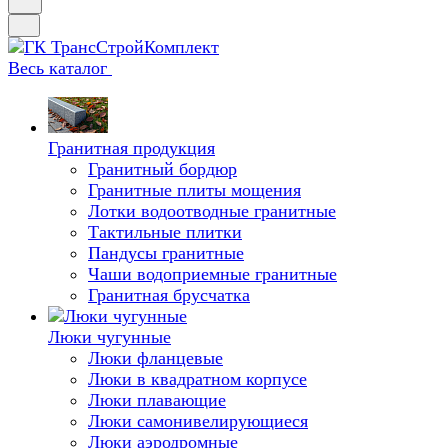
Весь каталог
Гранитная продукция
Гранитный бордюр
Гранитные плиты мощения
Лотки водоотводные гранитные
Тактильные плитки
Пандусы гранитные
Чаши водоприемные гранитные
Гранитная брусчатка
Люки чугунные
Люки фланцевые
Люки в квадратном корпусе
Люки плавающие
Люки самонивелирующиеся
Люки аэродромные