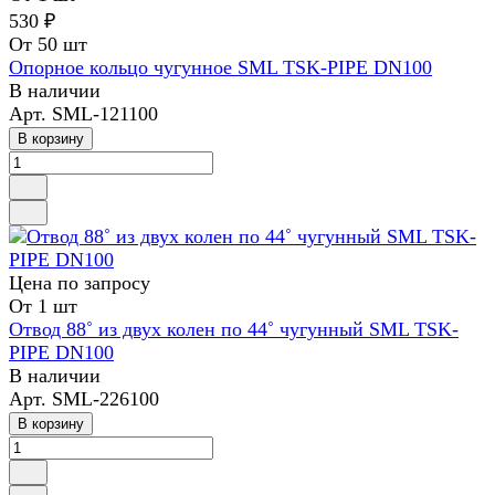
530 ₽
От 50 шт
Опорное кольцо чугунное SML TSK-PIPE DN100
В наличии
Арт.
SML-121100
В корзину
Цена по зап
р
осу
От 1 шт
Отвод 88˚ из двух колен по 44˚ чугунный SML TSK-
PIPE DN100
В наличии
Арт.
SML-226100
В корзину