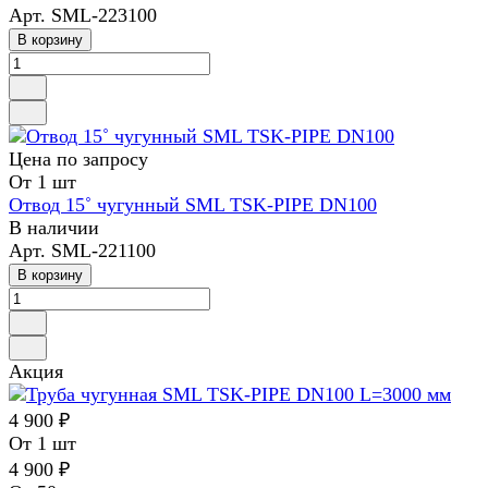
Арт.
SML-223100
В корзину
Цена по зап
р
осу
От 1 шт
Отвод 15˚ чугунный SML TSK-PIPE DN100
В наличии
Арт.
SML-221100
В корзину
Акция
4 900 ₽
От 1 шт
4 900 ₽