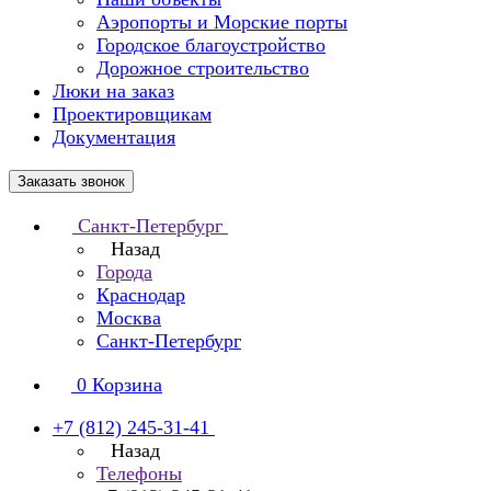
Аэропорты и Морские порты
Городское благоустройство
Дорожное строительство
Люки на заказ
Проектировщикам
Документация
Заказать звонок
Санкт-Петербург
Назад
Города
Краснодар
Москва
Санкт-Петербург
0
Корзина
+7 (812) 245-31-41
Назад
Телефоны