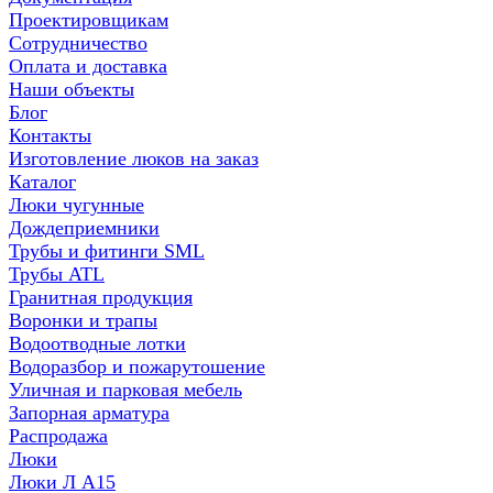
Проектировщикам
Сотрудничество
Оплата и доставка
Наши объекты
Блог
Контакты
Изготовление люков на заказ
Каталог
Люки чугунные
Дождеприемники
Трубы и фитинги SML
Трубы ATL
Гранитная продукция
Воронки и трапы
Водоотводные лотки
Водоразбор и пожарутошение
Уличная и парковая мебель
Запорная арматура
Распродажа
Люки
Люки Л А15