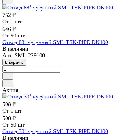
752 ₽
От 1 шт
646 ₽
От 50 шт
Отвод 88˚ чугунный SML TSK-PIPE DN100
В наличии
Арт.
SML-229100
В корзину
Акция
508 ₽
От 1 шт
508 ₽
От 50 шт
Отвод 30˚ чугунный SML TSK-PIPE DN100
В наличии