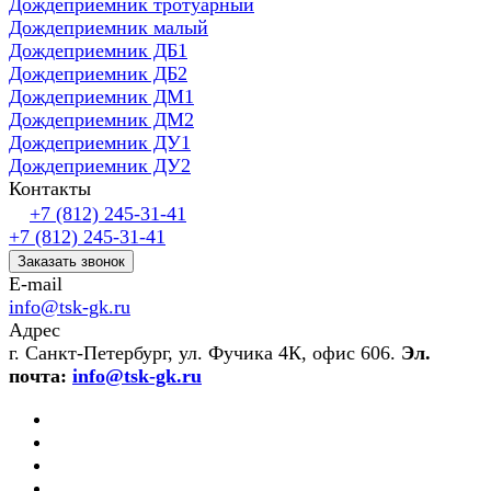
Дождеприемник тротуарный
Дождеприемник малый
Дождеприемник ДБ1
Дождеприемник ДБ2
Дождеприемник ДМ1
Дождеприемник ДМ2
Дождеприемник ДУ1
Дождеприемник ДУ2
Контакты
+7 (812) 245-31-41
+7 (812) 245-31-41
Заказать звонок
E-mail
info@tsk-gk.ru
Адрес
г. Санкт-Петербург, ул. Фучика 4К, офис 606.
Эл.
почта:
info@tsk-gk.ru