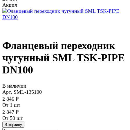
Акция
Фланцевый переходник
чугунный SML TSK-PIPE
DN100
В наличии
Арт.
SML-135100
2 846 ₽
От 1 шт
2 847 ₽
От 50 шт
В корзину