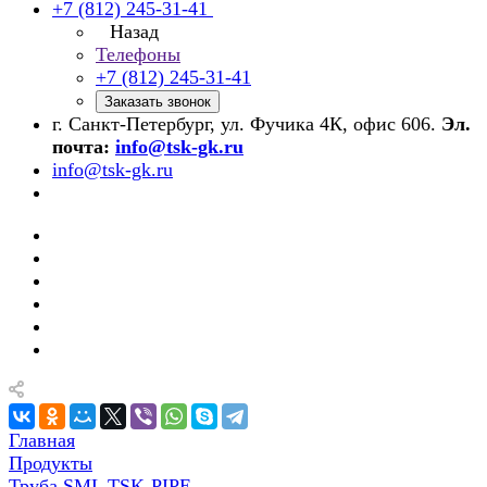
+7 (812) 245-31-41
Назад
Телефоны
+7 (812) 245-31-41
Заказать звонок
г. Санкт-Петербург, ул. Фучика 4К, офис 606.
Эл.
почта:
info@tsk-gk.ru
info@tsk-gk.ru
Главная
Продукты
Труба SML TSK-PIPE