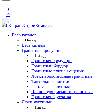
0
0
Весь каталог
Назад
Весь каталог
Гранитная продукция
Назад
Гранитная продукция
Гранитный бордюр
Гранитные плиты мощения
Лотки водоотводные гранитные
Тактильные плитки
Пандусы гранитные
Чаши водоприемные гранитные
Гранитная брусчатка
Люки чугунные
Назад