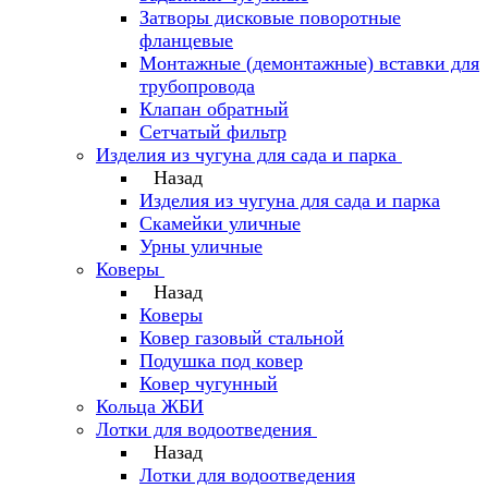
Затворы дисковые поворотные
фланцевые
Монтажные (демонтажные) вставки для
трубопровода
Клапан обратный
Сетчатый фильтр
Изделия из чугуна для сада и парка
Назад
Изделия из чугуна для сада и парка
Скамейки уличные
Урны уличные
Коверы
Назад
Коверы
Ковер газовый стальной
Подушка под ковер
Ковер чугунный
Кольца ЖБИ
Лотки для водоотведения
Назад
Лотки для водоотведения