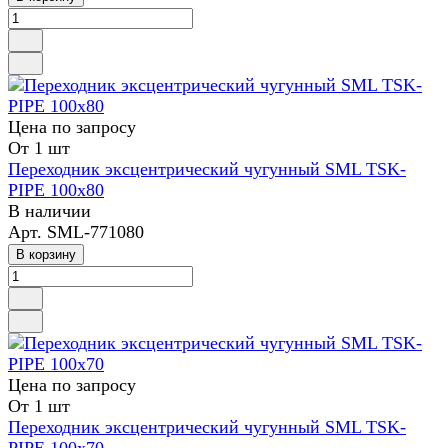
Цена по зап
р
осу
От 1 шт
Переходник эксцентрический чугунный SML TSK-
PIPE 100х80
В наличии
Арт.
SML-771080
В корзину
Цена по зап
р
осу
От 1 шт
Переходник эксцентрический чугунный SML TSK-