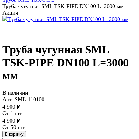
Труба чугунная SML TSK-PIPE DN100 L=3000 мм
Акция
Труба чугунная SML
TSK-PIPE DN100 L=3000
мм
В наличии
Арт.
SML-110100
4 900 ₽
От 1 шт
4 900 ₽
От 50 шт
В корзину