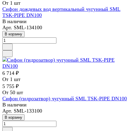
От 1 шт
Сифон дождевых вод вертикальный чугунный SML
TSK-PIPE DN100
В наличии
Арт.
SML-134100
В корзину
6 714 ₽
От 1 шт
5 755 ₽
От 50 шт
Сифон (гидрозатвор) чугунный SML TSK-PIPE DN100
В наличии
Арт.
SML-133100
В корзину