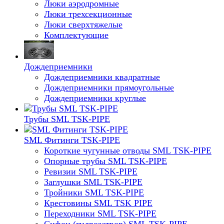
Люки аэродромные
Люки трехсекционные
Люки сверхтяжелые
Комплектующие
Дождеприемники
Дождеприемники квадратные
Дождеприемники прямоугольные
Дождеприемники круглые
Трубы SML TSK-PIPE
SML Фитинги TSK-PIPE
Короткие чугунные отводы SML TSK-PIPE
Опорные трубы SML TSK-PIPE
Ревизии SML TSK-PIPE
Заглушки SML TSK-PIPE
Тройники SML TSK-PIPE
Крестовины SML TSK PIPE
Переходники SML TSK-PIPE