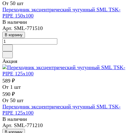
От 50 шт
Переходник эксцентрический чугунный SML TSK-
PIPE 150х100
В наличии
Арт.
SML-771510
В корзину
Акция
589 ₽
От 1 шт
590 ₽
От 50 шт
Переходник эксцентрический чугунный SML TSK-
PIPE 125х100
В наличии
Арт.
SML-771210
В корзину