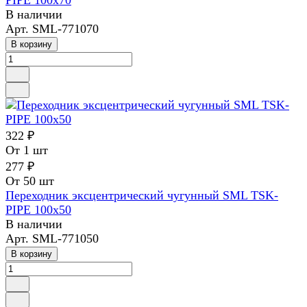
PIPE 100х70
В наличии
Арт.
SML-771070
В корзину
322 ₽
От 1 шт
277 ₽
От 50 шт
Переходник эксцентрический чугунный SML TSK-
PIPE 100х50
В наличии
Арт.
SML-771050
В корзину