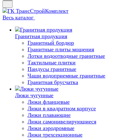
Весь каталог
Гранитная продукция
Гранитный бордюр
Гранитные плиты мощения
Лотки водоотводные гранитные
Тактильные плитки
Пандусы гранитные
Чаши водоприемные гранитные
Гранитная брусчатка
Люки чугунные
Люки фланцевые
Люки в квадратном корпусе
Люки плавающие
Люки самонивелирующиеся
Люки аэродромные
Люки трехсекционные