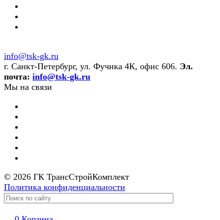
info@tsk-gk.ru
г. Санкт-Петербург, ул. Фучика 4К, офис 606.
Эл.
почта:
info@tsk-gk.ru
Мы на связи
© 2026 ГК ТрансСтройКомплект
Политика конфиденциальности
0
Корзина