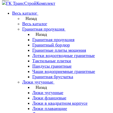
Весь каталог
Назад
Весь каталог
Гранитная продукция
Назад
Гранитная продукция
Гранитный бордюр
Гранитные плиты мощения
Лотки водоотводные гранитные
Тактильные плитки
Пандусы гранитные
Чаши водоприемные гранитные
Гранитная брусчатка
Люки чугунные
Назад
Люки чугунные
Люки фланцевые
Люки в квадратном корпусе
Люки плавающие