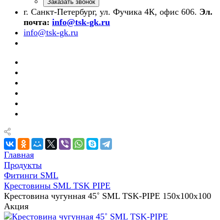
Заказать звонок
г. Санкт-Петербург, ул. Фучика 4К, офис 606.
Эл.
почта:
info@tsk-gk.ru
info@tsk-gk.ru
Главная
Продукты
Фитинги SML
Крестовины SML TSK PIPE
Крестовина чугунная 45˚ SML TSK-PIPE 150х100х100
Акция