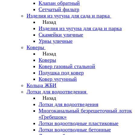
Клапан обратный
Сетчатый фильтр
Изделия из чугуна для сада и парка
Назад
Изделия из чугуна для сада и парка
Скамейки уличные
Урны уличные
Коверы
Назад
Коверы
Ковер газовый стальной
Подушка под ковер
Ковер чугунный
Кольца ЖБИ
Лотки для водоотведения
Назад
Лотки для водоотведения
Многоканальный безрешеточный лоток
«Гребешок»
Лотки водоотводные пластиковые
Лотки водоотводные бетонные