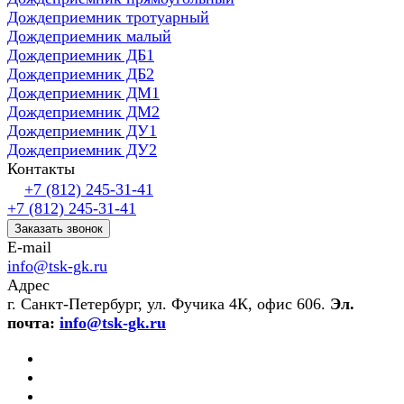
Дождеприемник тротуарный
Дождеприемник малый
Дождеприемник ДБ1
Дождеприемник ДБ2
Дождеприемник ДМ1
Дождеприемник ДМ2
Дождеприемник ДУ1
Дождеприемник ДУ2
Контакты
+7 (812) 245-31-41
+7 (812) 245-31-41
Заказать звонок
E-mail
info@tsk-gk.ru
Адрес
г. Санкт-Петербург, ул. Фучика 4К, офис 606.
Эл.
почта:
info@tsk-gk.ru