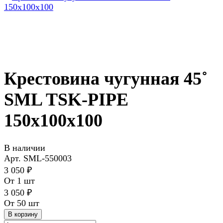
Крестовина чугунная 45˚
SML TSK-PIPE
150х100х100
В наличии
Арт.
SML-550003
3 050 ₽
От 1 шт
3 050 ₽
От 50 шт
В корзину