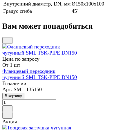
Внутренний диаметр, DN, мм
Ø150x100x100
Градус сгиба
45˚
Вам может понадобиться
Цена по зап
р
осу
От 1 шт
Фланцевый переходник
чугунный SML TSK-PIPE DN150
В наличии
Арт.
SML-135150
В корзину
Акция