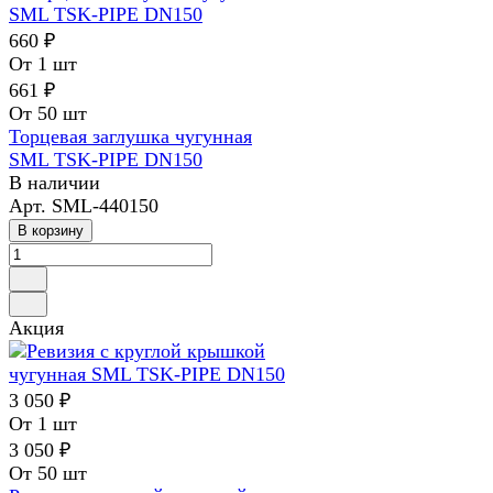
660 ₽
От 1 шт
661 ₽
От 50 шт
Торцевая заглушка чугунная
SML TSK-PIPE DN150
В наличии
Арт.
SML-440150
В корзину
Акция
3 050 ₽
От 1 шт
3 050 ₽
От 50 шт