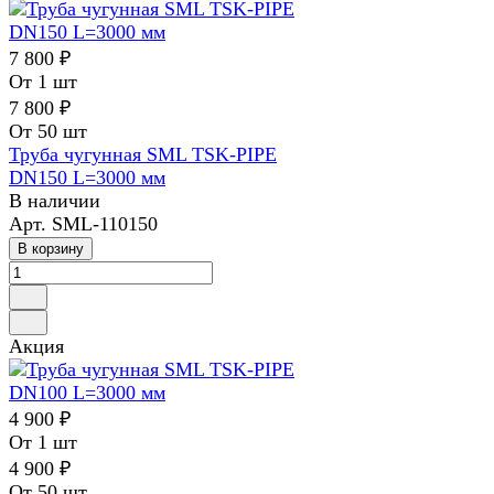
7 800 ₽
От 1 шт
7 800 ₽
От 50 шт
Труба чугунная SML TSK-PIPE
DN150 L=3000 мм
В наличии
Арт.
SML-110150
В корзину
Акция
4 900 ₽
От 1 шт
4 900 ₽
От 50 шт