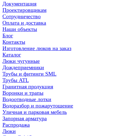
Документация
Проектировщикам
Сотрудничество
Оплата и доставка
Наши объекты
Блог
Контакты
Изготовление люков на заказ
Каталог
Люки чугунные
Дождеприемники
Трубы и фитинги SML
Трубы ATL
Гранитная продукция
Воронки и трапы
Водоотводные лотки
Водоразбор и пожарутошение
Уличная и парковая мебель
Запорная арматура
Распродажа
Люки