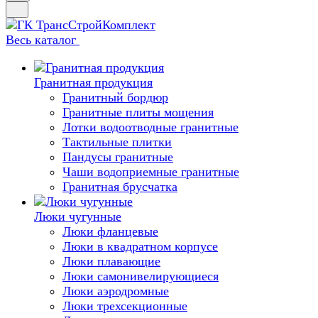
Весь каталог
Гранитная продукция
Гранитный бордюр
Гранитные плиты мощения
Лотки водоотводные гранитные
Тактильные плитки
Пандусы гранитные
Чаши водоприемные гранитные
Гранитная брусчатка
Люки чугунные
Люки фланцевые
Люки в квадратном корпусе
Люки плавающие
Люки самонивелирующиеся
Люки аэродромные
Люки трехсекционные