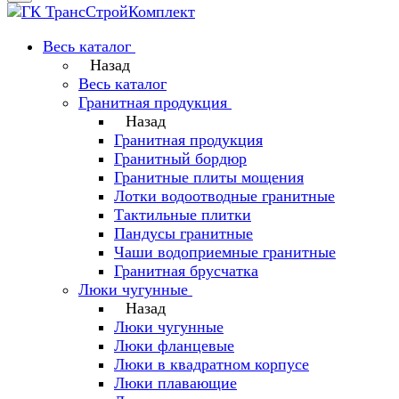
Весь каталог
Назад
Весь каталог
Гранитная продукция
Назад
Гранитная продукция
Гранитный бордюр
Гранитные плиты мощения
Лотки водоотводные гранитные
Тактильные плитки
Пандусы гранитные
Чаши водоприемные гранитные
Гранитная брусчатка
Люки чугунные
Назад
Люки чугунные
Люки фланцевые
Люки в квадратном корпусе
Люки плавающие