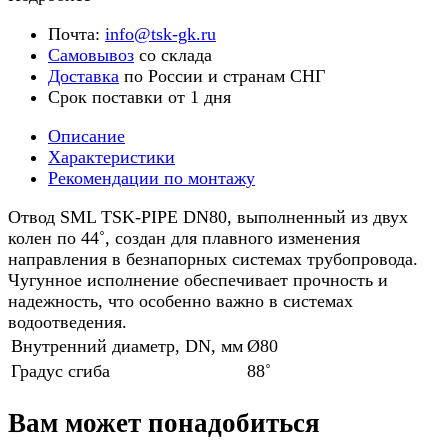
Почта:
info@tsk-gk.ru
Самовывоз
со склада
Доставка
по России и странам СНГ
Срок поставки от 1 дня
Описание
Характеристики
Рекомендации по монтажу
Отвод SML TSK-PIPE DN80, выполненный из двух
колен по 44˚, создан для плавного изменения
направления в безнапорных системах трубопровода.
Чугунное исполнение обеспечивает прочность и
надежность, что особенно важно в системах
водоотведения.
Внутренний диаметр, DN, мм
Ø80
Градус сгиба
88˚
Вам может понадобиться