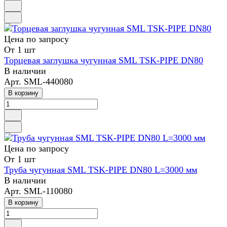
Цена по зап
р
осу
От 1 шт
Торцевая заглушка чугунная SML TSK-PIPE DN80
В наличии
Арт.
SML-440080
В корзину
Цена по зап
р
осу
От 1 шт
Труба чугунная SML TSK-PIPE DN80 L=3000 мм
В наличии
Арт.
SML-110080
В корзину