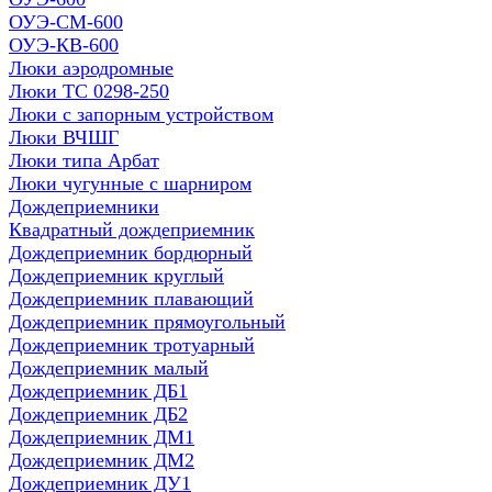
ОУЭ-СМ-600
ОУЭ-КВ-600
Люки аэродромные
Люки ТС 0298-250
Люки с запорным устройством
Люки ВЧШГ
Люки типа Арбат
Люки чугунные с шарниром
Дождеприемники
Квадратный дождеприемник
Дождеприемник бордюрный
Дождеприемник круглый
Дождеприемник плавающий
Дождеприемник прямоугольный
Дождеприемник тротуарный
Дождеприемник малый
Дождеприемник ДБ1
Дождеприемник ДБ2
Дождеприемник ДМ1
Дождеприемник ДМ2
Дождеприемник ДУ1