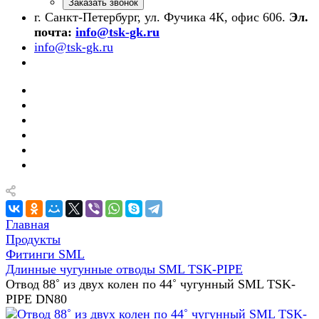
Заказать звонок
г. Санкт-Петербург, ул. Фучика 4К, офис 606.
Эл.
почта:
info@tsk-gk.ru
info@tsk-gk.ru
Главная
Продукты
Фитинги SML
Длинные чугунные отводы SML TSK-PIPE
Отвод 88˚ из двух колен по 44˚ чугунный SML TSK-
PIPE DN80