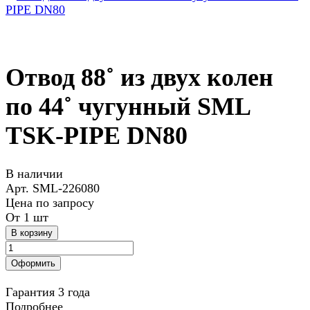
Отвод 88˚ из двух колен
по 44˚ чугунный SML
TSK-PIPE DN80
В наличии
Арт.
SML-226080
Цена по запросу
От 1 шт
В корзину
Оформить
Гарантия 3 года
Подробнее