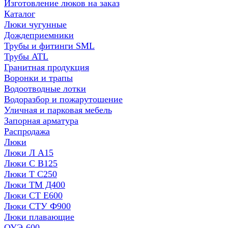
Изготовление люков на заказ
Каталог
Люки чугунные
Дождеприемники
Трубы и фитинги SML
Трубы ATL
Гранитная продукция
Воронки и трапы
Водоотводные лотки
Водоразбор и пожарутошение
Уличная и парковая мебель
Запорная арматура
Распродажа
Люки
Люки Л А15
Люки С В125
Люки Т С250
Люки ТМ Д400
Люки СТ Е600
Люки СТУ Ф900
Люки плавающие
ОУЭ-600