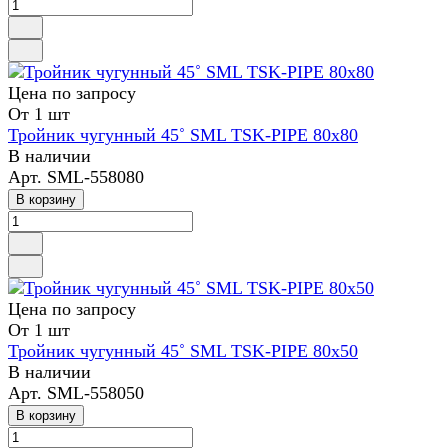
Цена по зап
р
осу
От 1 шт
Тройник чугунный 45˚ SML TSK-PIPE 80х80
В наличии
Арт.
SML-558080
В корзину
Цена по зап
р
осу
От 1 шт
Тройник чугунный 45˚ SML TSK-PIPE 80х50
В наличии
Арт.
SML-558050
В корзину