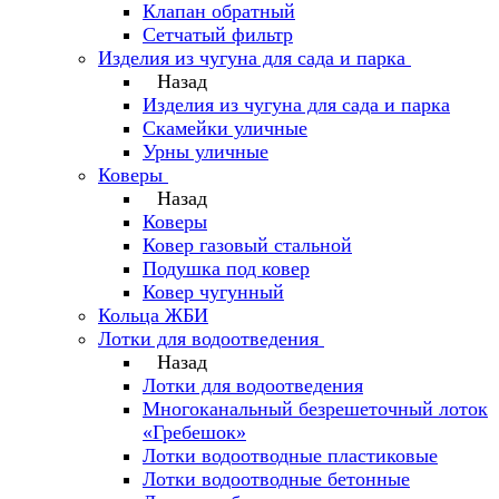
Клапан обратный
Сетчатый фильтр
Изделия из чугуна для сада и парка
Назад
Изделия из чугуна для сада и парка
Скамейки уличные
Урны уличные
Коверы
Назад
Коверы
Ковер газовый стальной
Подушка под ковер
Ковер чугунный
Кольца ЖБИ
Лотки для водоотведения
Назад
Лотки для водоотведения
Многоканальный безрешеточный лоток
«Гребешок»
Лотки водоотводные пластиковые
Лотки водоотводные бетонные