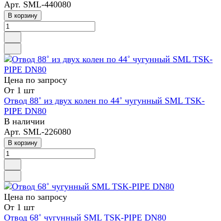
Арт.
SML-440080
В корзину
Цена по зап
р
осу
От 1 шт
Отвод 88˚ из двух колен по 44˚ чугунный SML TSK-
PIPE DN80
В наличии
Арт.
SML-226080
В корзину
Цена по зап
р
осу
От 1 шт
Отвод 68˚ чугунный SML TSK-PIPE DN80