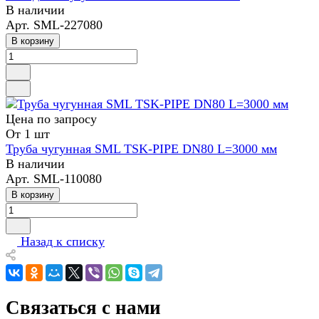
В наличии
Арт.
SML-227080
В корзину
Цена по зап
р
осу
От 1 шт
Труба чугунная SML TSK-PIPE DN80 L=3000 мм
В наличии
Арт.
SML-110080
В корзину
Назад к списку
Связаться с нами