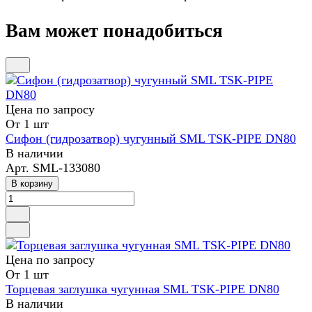
Вам может понадобиться
Цена по зап
р
осу
От 1 шт
Сифон (гидрозатвор) чугунный SML TSK-PIPE DN80
В наличии
Арт.
SML-133080
В корзину
Цена по зап
р
осу
От 1 шт
Торцевая заглушка чугунная SML TSK-PIPE DN80
В наличии