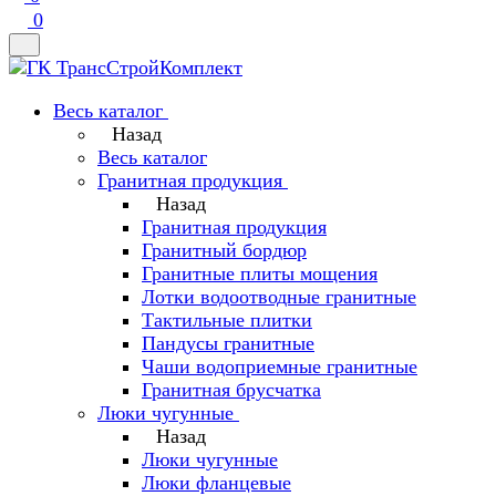
0
Весь каталог
Назад
Весь каталог
Гранитная продукция
Назад
Гранитная продукция
Гранитный бордюр
Гранитные плиты мощения
Лотки водоотводные гранитные
Тактильные плитки
Пандусы гранитные
Чаши водоприемные гранитные
Гранитная брусчатка
Люки чугунные
Назад
Люки чугунные
Люки фланцевые