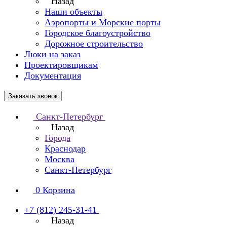
Назад
Наши объекты
Аэропорты и Морские порты
Городское благоустройство
Дорожное строительство
Люки на заказ
Проектировщикам
Документация
Заказать звонок
Санкт-Петербург
Назад
Города
Краснодар
Москва
Санкт-Петербург
0
Корзина
+7 (812) 245-31-41
Назад