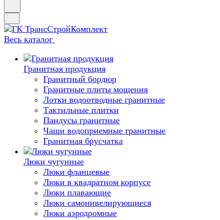
Весь каталог
Гранитная продукция
Гранитный бордюр
Гранитные плиты мощения
Лотки водоотводные гранитные
Тактильные плитки
Пандусы гранитные
Чаши водоприемные гранитные
Гранитная брусчатка
Люки чугунные
Люки фланцевые
Люки в квадратном корпусе
Люки плавающие
Люки самонивелирующиеся
Люки аэродромные