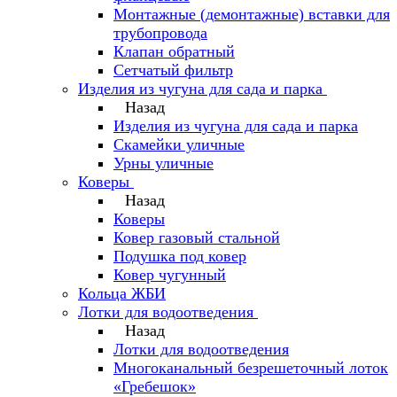
Монтажные (демонтажные) вставки для
трубопровода
Клапан обратный
Сетчатый фильтр
Изделия из чугуна для сада и парка
Назад
Изделия из чугуна для сада и парка
Скамейки уличные
Урны уличные
Коверы
Назад
Коверы
Ковер газовый стальной
Подушка под ковер
Ковер чугунный
Кольца ЖБИ
Лотки для водоотведения
Назад
Лотки для водоотведения
Многоканальный безрешеточный лоток
«Гребешок»