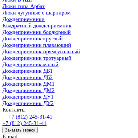
Люки типа Арбат
Люки чугунные с шарниром
Дождеприемники
Квадратный дождеприемник
Дождеприемник бордюрный
Дождеприемник круглый
Дождеприемник плавающий
Дождеприемник прямоугольный
Дождеприемник тротуарный
Дождеприемник малый
Дождеприемник ДБ1
Дождеприемник ДБ2
Дождеприемник ДМ1
Дождеприемник ДМ2
Дождеприемник ДУ1
Дождеприемник ДУ2
Контакты
+7 (812) 245-31-41
+7 (812) 245-31-41
Заказать звонок
E-mail