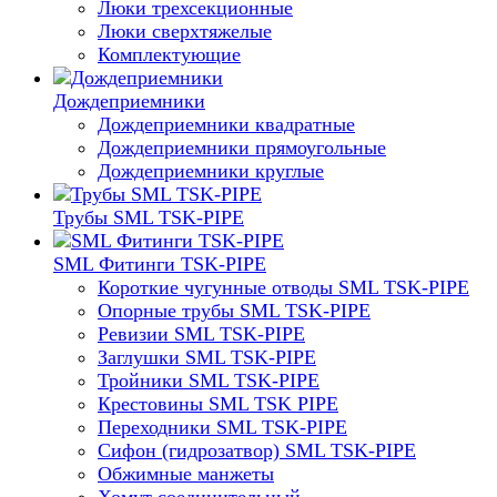
Люки трехсекционные
Люки сверхтяжелые
Комплектующие
Дождеприемники
Дождеприемники квадратные
Дождеприемники прямоугольные
Дождеприемники круглые
Трубы SML TSK-PIPE
SML Фитинги TSK-PIPE
Короткие чугунные отводы SML TSK-PIPE
Опорные трубы SML TSK-PIPE
Ревизии SML TSK-PIPE
Заглушки SML TSK-PIPE
Тройники SML TSK-PIPE
Крестовины SML TSK PIPE
Переходники SML TSK-PIPE
Сифон (гидрозатвор) SML TSK-PIPE
Обжимные манжеты