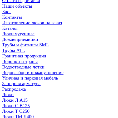
Оплата и доставка
Наши объекты
Блог
Контакты
Изготовление люков на заказ
Каталог
Люки чугунные
Дождеприемники
Трубы и фитинги SML
Трубы ATL
Гранитная продукция
Воронки и трапы
Водоотводные лотки
Водоразбор и пожарутошение
Уличная и парковая мебель
Запорная арматура
Распродажа
Люки
Люки Л А15
Люки С В125
Люки Т С250
Люки ТМ Д400