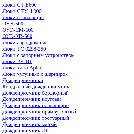
Люки СТ Е600
Люки СТУ Ф900
Люки плавающие
ОУЭ-600
ОУЭ-СМ-600
ОУЭ-КВ-600
Люки аэродромные
Люки ТС 0298-250
Люки с запорным устройством
Люки ВЧШГ
Люки типа Арбат
Люки чугунные с шарниром
Дождеприемники
Квадратный дождеприемник
Дождеприемник бордюрный
Дождеприемник круглый
Дождеприемник плавающий
Дождеприемник прямоугольный
Дождеприемник тротуарный
Дождеприемник малый
Дождеприемник ДБ1