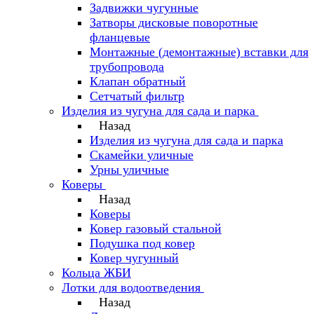
Задвижки чугунные
Затворы дисковые поворотные
фланцевые
Монтажные (демонтажные) вставки для
трубопровода
Клапан обратный
Сетчатый фильтр
Изделия из чугуна для сада и парка
Назад
Изделия из чугуна для сада и парка
Скамейки уличные
Урны уличные
Коверы
Назад
Коверы
Ковер газовый стальной
Подушка под ковер
Ковер чугунный
Кольца ЖБИ
Лотки для водоотведения
Назад