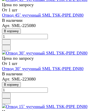
Цена по зап
р
осу
От 1 шт
Отвод 45˚ чугунный SML TSK-PIPE DN80
В наличии
Арт.
SML-225080
В корзину
Цена по зап
р
осу
От 1 шт
Отвод 30˚ чугунный SML TSK-PIPE DN80
В наличии
Арт.
SML-223080
В корзину