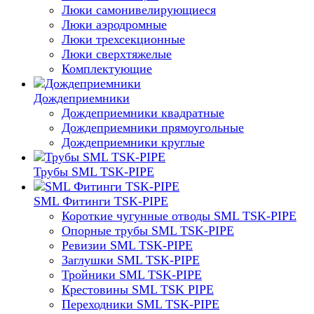
Люки самонивелирующиеся
Люки аэродромные
Люки трехсекционные
Люки сверхтяжелые
Комплектующие
Дождеприемники
Дождеприемники квадратные
Дождеприемники прямоугольные
Дождеприемники круглые
Трубы SML TSK-PIPE
SML Фитинги TSK-PIPE
Короткие чугунные отводы SML TSK-PIPE
Опорные трубы SML TSK-PIPE
Ревизии SML TSK-PIPE
Заглушки SML TSK-PIPE
Тройники SML TSK-PIPE
Крестовины SML TSK PIPE
Переходники SML TSK-PIPE