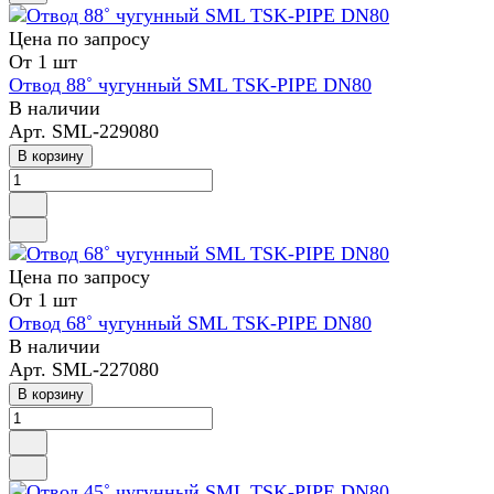
Цена по зап
р
осу
От 1 шт
Отвод 88˚ чугунный SML TSK-PIPE DN80
В наличии
Арт.
SML-229080
В корзину
Цена по зап
р
осу
От 1 шт
Отвод 68˚ чугунный SML TSK-PIPE DN80
В наличии
Арт.
SML-227080
В корзину