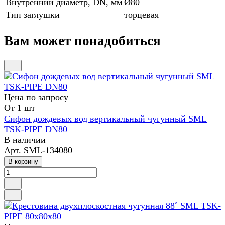
Внутренний диаметр, DN, мм
Ø80
Тип заглушки
торцевая
Вам может понадобиться
Цена по зап
р
осу
От 1 шт
Сифон дождевых вод вертикальный чугунный SML
TSK-PIPE DN80
В наличии
Арт.
SML-134080
В корзину