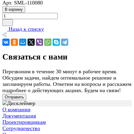
Арт.
SML-110080
В корзину
Назад к списку
Связаться с нами
Перезвоним в течение 30 минут в рабочее время.
Обсудим задачи, найдем оптимальное решение и
запланируем работы. Ответим на вопросы и расскажем
подробнее о действующих акциях. Будем на связи!
Отправить
О компании
Документация
Проектировщикам
Сотрудничество