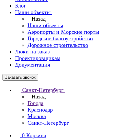
Блог
Наши объекты
Назад
Наши объекты
Аэропорты и Морские порты
Городское благоустройство
Дорожное строительство
Люки на заказ
Проектировщикам
Документация
Заказать звонок
Санкт-Петербург
Назад
Города
Краснодар
Москва
Санкт-Петербург
0
Корзина