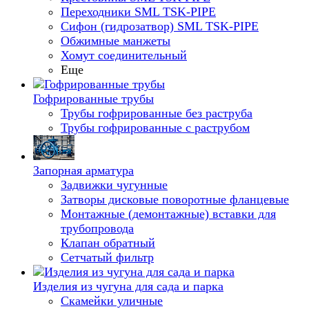
Переходники SML TSK-PIPE
Сифон (гидрозатвор) SML TSK-PIPE
Обжимные манжеты
Хомут соединительный
Еще
Гофрированные трубы
Трубы гофрированные без раструба
Трубы гофрированные с раструбом
Запорная арматура
Задвижки чугунные
Затворы дисковые поворотные фланцевые
Монтажные (демонтажные) вставки для
трубопровода
Клапан обратный
Сетчатый фильтр
Изделия из чугуна для сада и парка
Скамейки уличные